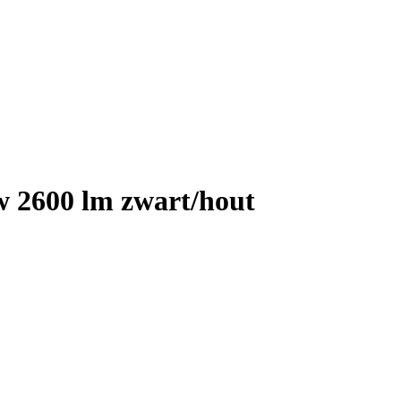
w 2600 lm zwart/hout