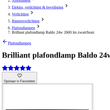
Assortiment
Elektra, verlichting & beveiliging
Verlichting
Binnenverlichting
Plafondlampen
Brilliant plafondlamp Baldo 24w 2600 lm zwart/hout
Plafondlampen
Brilliant plafondlamp Baldo 24
Opslaan in Favorieten