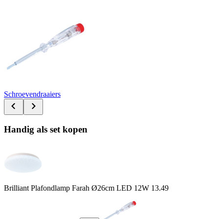
Schroevendraaiers
Handig als set kopen
Brilliant Plafondlamp Farah Ø26cm LED 12W
13.49