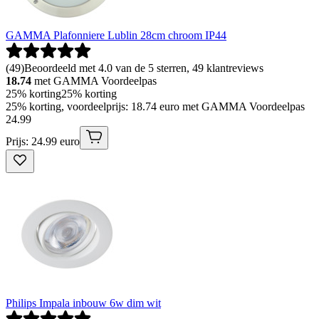
GAMMA Plafonniere Lublin 28cm chroom IP44
(
49
)
Beoordeeld met 4.0 van de 5 sterren, 49 klantreviews
18.74
met GAMMA Voordeelpas
25% korting
25% korting
25% korting, voordeelprijs: 18.74 euro met GAMMA Voordeelpas
24
.
99
Prijs: 24.99 euro
Philips Impala inbouw 6w dim wit