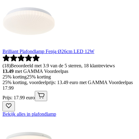
Brilliant Plafondlamp Fenja Ø26cm LED 12W
(
18
)
Beoordeeld met 3.9 van de 5 sterren, 18 klantreviews
13.49
met GAMMA Voordeelpas
25% korting
25% korting
25% korting, voordeelprijs: 13.49 euro met GAMMA Voordeelpas
17
.
99
Prijs: 17.99 euro
Bekijk alles in plafondlamp