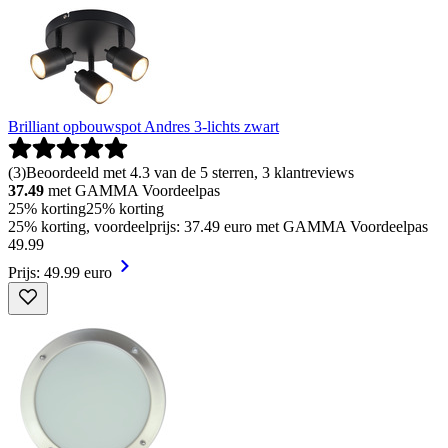
Brilliant opbouwspot Andres 3-lichts zwart
(
3
)
Beoordeeld met 4.3 van de 5 sterren, 3 klantreviews
37.49
met GAMMA Voordeelpas
25% korting
25% korting
25% korting, voordeelprijs: 37.49 euro met GAMMA Voordeelpas
49
.
99
Prijs: 49.99 euro