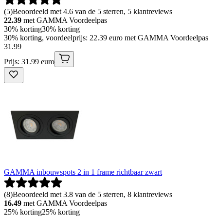
(
5
)
Beoordeeld met 4.6 van de 5 sterren, 5 klantreviews
22.39
met GAMMA Voordeelpas
30% korting
30% korting
30% korting, voordeelprijs: 22.39 euro met GAMMA Voordeelpas
31
.
99
Prijs: 31.99 euro
GAMMA inbouwspots 2 in 1 frame richtbaar zwart
(
8
)
Beoordeeld met 3.8 van de 5 sterren, 8 klantreviews
16.49
met GAMMA Voordeelpas
25% korting
25% korting