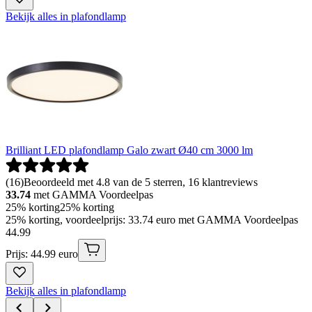
Bekijk alles in plafondlamp
Brilliant LED plafondlamp Galo zwart Ø40 cm 3000 lm
(
16
)
Beoordeeld met 4.8 van de 5 sterren, 16 klantreviews
33.74
met GAMMA Voordeelpas
25% korting
25% korting
25% korting, voordeelprijs: 33.74 euro met GAMMA Voordeelpas
44
.
99
Prijs: 44.99 euro
Bekijk alles in plafondlamp