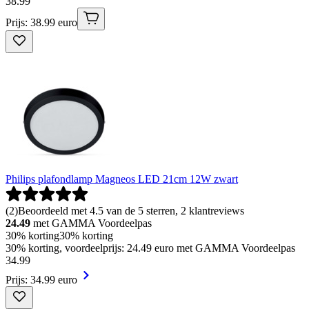
38
.
99
Prijs: 38.99 euro
Philips plafondlamp Magneos LED 21cm 12W zwart
(
2
)
Beoordeeld met 4.5 van de 5 sterren, 2 klantreviews
24.49
met GAMMA Voordeelpas
30% korting
30% korting
30% korting, voordeelprijs: 24.49 euro met GAMMA Voordeelpas
34
.
99
Prijs: 34.99 euro