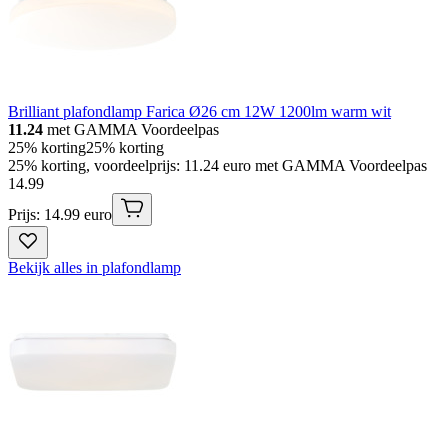
Brilliant plafondlamp Farica Ø26 cm 12W 1200lm warm wit
11.24
met GAMMA Voordeelpas
25% korting
25% korting
25% korting, voordeelprijs: 11.24 euro met GAMMA Voordeelpas
14
.
99
Prijs: 14.99 euro
Bekijk alles in plafondlamp