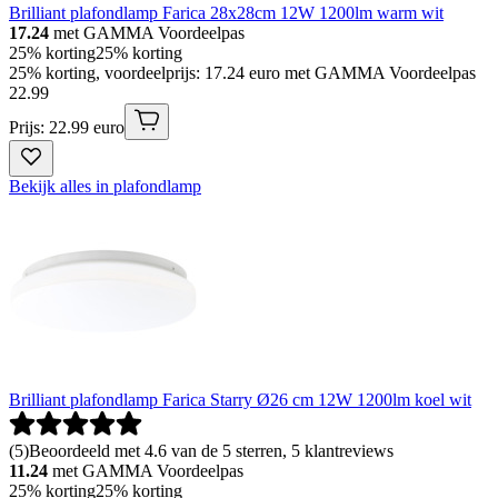
Brilliant plafondlamp Farica 28x28cm 12W 1200lm warm wit
17.24
met GAMMA Voordeelpas
25% korting
25% korting
25% korting, voordeelprijs: 17.24 euro met GAMMA Voordeelpas
22
.
99
Prijs: 22.99 euro
Bekijk alles in plafondlamp
Brilliant plafondlamp Farica Starry Ø26 cm 12W 1200lm koel wit
(
5
)
Beoordeeld met 4.6 van de 5 sterren, 5 klantreviews
11.24
met GAMMA Voordeelpas
25% korting
25% korting