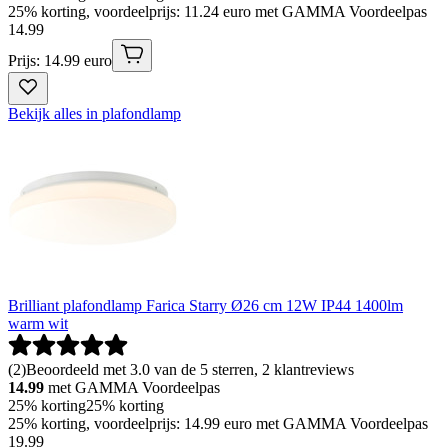
25% korting, voordeelprijs: 11.24 euro met GAMMA Voordeelpas
14
.
99
Prijs: 14.99 euro
Bekijk alles in plafondlamp
Brilliant plafondlamp Farica Starry Ø26 cm 12W IP44 1400lm
warm wit
(
2
)
Beoordeeld met 3.0 van de 5 sterren, 2 klantreviews
14.99
met GAMMA Voordeelpas
25% korting
25% korting
25% korting, voordeelprijs: 14.99 euro met GAMMA Voordeelpas
19
.
99