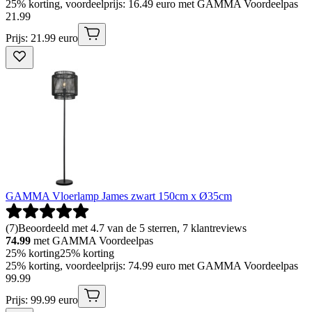
25% korting, voordeelprijs: 16.49 euro met GAMMA Voordeelpas
21
.
99
Prijs: 21.99 euro
GAMMA Vloerlamp James zwart 150cm x Ø35cm
(
7
)
Beoordeeld met 4.7 van de 5 sterren, 7 klantreviews
74.99
met GAMMA Voordeelpas
25% korting
25% korting
25% korting, voordeelprijs: 74.99 euro met GAMMA Voordeelpas
99
.
99
Prijs: 99.99 euro