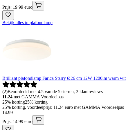
Prijs: 19.99 euro
Bekijk alles in plafondlamp
Brilliant plafondlamp Farica Starry Ø26 cm 12W 1200lm warm wit
(
2
)
Beoordeeld met 4.5 van de 5 sterren, 2 klantreviews
11.24
met GAMMA Voordeelpas
25% korting
25% korting
25% korting, voordeelprijs: 11.24 euro met GAMMA Voordeelpas
14
.
99
Prijs: 14.99 euro