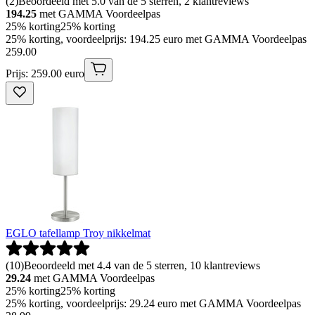
(
2
)
Beoordeeld met 5.0 van de 5 sterren, 2 klantreviews
194.25
met GAMMA Voordeelpas
25% korting
25% korting
25% korting, voordeelprijs: 194.25 euro met GAMMA Voordeelpas
259
.
00
Prijs: 259.00 euro
EGLO tafellamp Troy nikkelmat
(
10
)
Beoordeeld met 4.4 van de 5 sterren, 10 klantreviews
29.24
met GAMMA Voordeelpas
25% korting
25% korting
25% korting, voordeelprijs: 29.24 euro met GAMMA Voordeelpas