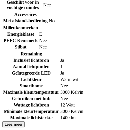
Geschikt voor in
Nee
vochtige ruimtes
Accessoires
Met afstandsbediening
Nee
Milieukenmerken
Energieklasse
E
PEFC Keurmerk
Nee
Stibat
Nee
Remaining
Inclusief lichtbron
Ja
Aantal lichtpunten
1
Geïntegreerde LED
Ja
Lichtkleur
Warm wit
Smarthome
Nee
Maximale kleurtemperatuur
3000 Kelvin
Gebruiken met hub
Nee
Wattage lichtbron
12 Watt
Minimale kleurtemperatuur
3000 Kelvin
Maximale lichtsterkte
1400 lm
Lees meer