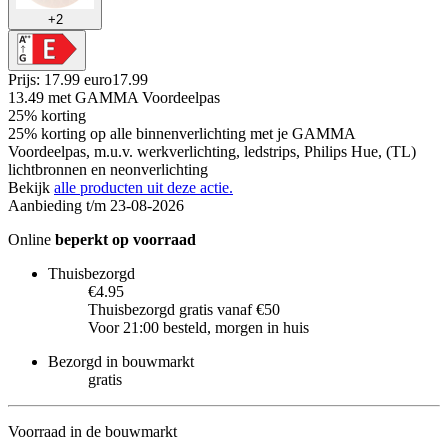
+
2
Prijs: 17.99 euro
17
.
99
13.49
met GAMMA Voordeelpas
25% korting
25% korting op alle binnenverlichting met je GAMMA
Voordeelpas, m.u.v. werkverlichting, ledstrips, Philips Hue, (TL)
lichtbronnen en neonverlichting
Bekijk
alle producten uit deze actie.
Aanbieding t/m 23-08-2026
Online
beperkt op voorraad
Thuisbezorgd
€4.95
Thuisbezorgd gratis vanaf €50
Voor 21:00 besteld, morgen in huis
Bezorgd in bouwmarkt
gratis
Voorraad in de bouwmarkt