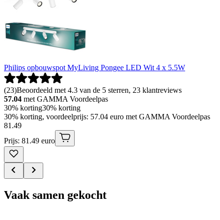
Philips opbouwspot MyLiving Pongee LED Wit 4 x 5.5W
(
23
)
Beoordeeld met 4.3 van de 5 sterren, 23 klantreviews
57.04
met GAMMA Voordeelpas
30% korting
30% korting
30% korting, voordeelprijs: 57.04 euro met GAMMA Voordeelpas
81
.
49
Prijs: 81.49 euro
Vaak samen gekocht