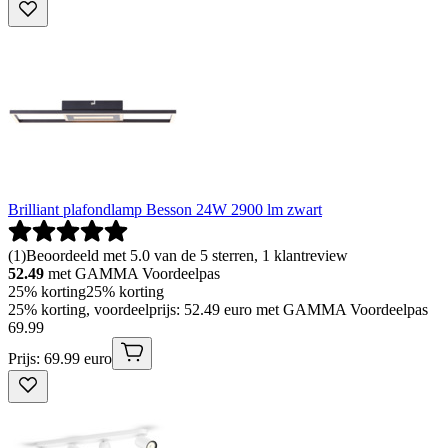
Brilliant plafondlamp Besson 24W 2900 lm zwart
(
1
)
Beoordeeld met 5.0 van de 5 sterren, 1 klantreview
52.49
met GAMMA Voordeelpas
25% korting
25% korting
25% korting, voordeelprijs: 52.49 euro met GAMMA Voordeelpas
69
.
99
Prijs: 69.99 euro