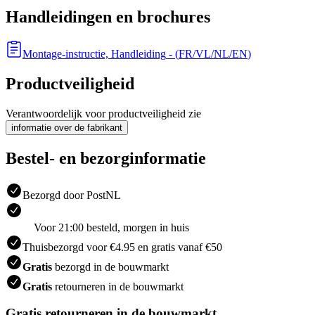
Handleidingen en brochures
Montage-instructie, Handleiding
- (
FR/VL/NL/EN
)
Productveiligheid
Verantwoordelijk voor productveiligheid zie
informatie over de fabrikant
Bestel- en bezorginformatie
Bezorgd door PostNL
Voor 21:00 besteld, morgen in huis
Thuisbezorgd voor €4.95 en gratis vanaf €50
Gratis
bezorgd in de bouwmarkt
Gratis
retourneren in de bouwmarkt
Gratis retourneren in de bouwmarkt