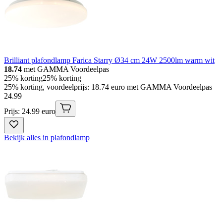
Brilliant plafondlamp Farica Starry Ø34 cm 24W 2500lm warm wit
18.74
met GAMMA Voordeelpas
25% korting
25% korting
25% korting, voordeelprijs: 18.74 euro met GAMMA Voordeelpas
24
.
99
Prijs: 24.99 euro
Bekijk alles in plafondlamp