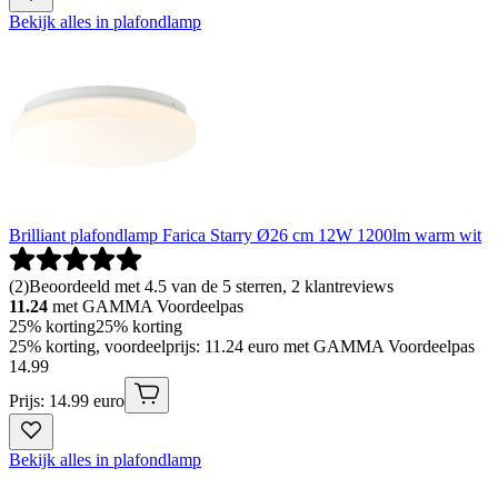
Bekijk alles in plafondlamp
Brilliant plafondlamp Farica Starry Ø26 cm 12W 1200lm warm wit
(
2
)
Beoordeeld met 4.5 van de 5 sterren, 2 klantreviews
11.24
met GAMMA Voordeelpas
25% korting
25% korting
25% korting, voordeelprijs: 11.24 euro met GAMMA Voordeelpas
14
.
99
Prijs: 14.99 euro
Bekijk alles in plafondlamp