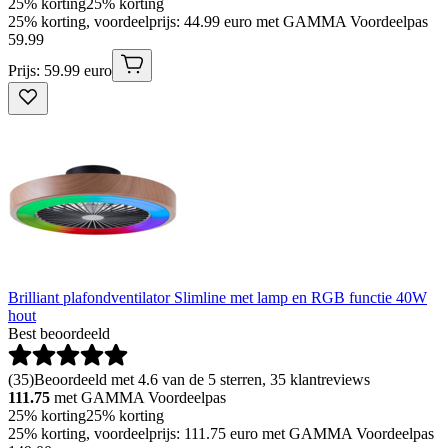
25% korting
25% korting
25% korting, voordeelprijs: 44.99 euro met GAMMA Voordeelpas
59
.
99
Prijs: 59.99 euro
Brilliant plafondventilator Slimline met lamp en RGB functie 40W
hout
Best beoordeeld
(
35
)
Beoordeeld met 4.6 van de 5 sterren, 35 klantreviews
111.75
met GAMMA Voordeelpas
25% korting
25% korting
25% korting, voordeelprijs: 111.75 euro met GAMMA Voordeelpas