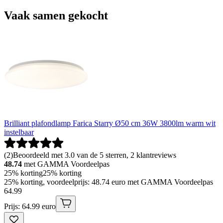
Vaak samen gekocht
Brilliant plafondlamp Farica Starry Ø50 cm 36W 3800lm warm wit
instelbaar
(
2
)
Beoordeeld met 3.0 van de 5 sterren, 2 klantreviews
48.74
met GAMMA Voordeelpas
25% korting
25% korting
25% korting, voordeelprijs: 48.74 euro met GAMMA Voordeelpas
64
.
99
Prijs: 64.99 euro