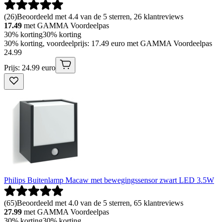
(
26
)
Beoordeeld met 4.4 van de 5 sterren, 26 klantreviews
17.49
met GAMMA Voordeelpas
30% korting
30% korting
30% korting, voordeelprijs: 17.49 euro met GAMMA Voordeelpas
24
.
99
Prijs: 24.99 euro
Philips Buitenlamp Macaw met bewegingssensor zwart LED 3.5W
(
65
)
Beoordeeld met 4.0 van de 5 sterren, 65 klantreviews
27.99
met GAMMA Voordeelpas
30% korting
30% korting