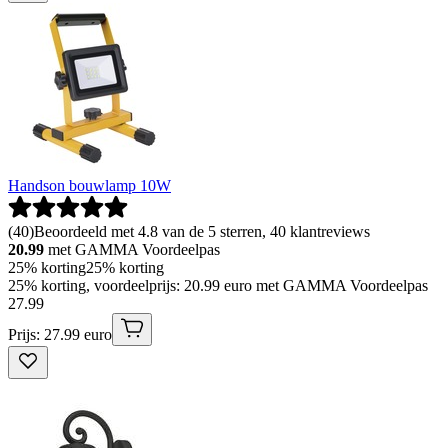
Handson bouwlamp 10W
(
40
)
Beoordeeld met 4.8 van de 5 sterren, 40 klantreviews
20.99
met GAMMA Voordeelpas
25% korting
25% korting
25% korting, voordeelprijs: 20.99 euro met GAMMA Voordeelpas
27
.
99
Prijs: 27.99 euro