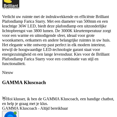
Verlicht uw ruimte met de indrukwekkende en efficiënte Brilliant
Plafondlamp Farica Starry. Met een diameter van 500mm en een
krachtige 36W LED, biedt deze plafondlamp een uitzonderlijke
lichtopbrengst van 3800 lumen. De 3000K kleurtemperatuur zorgt
voor een warme en uitnodigende sfeer, ideaal voor grote
woonkamers, eetkamers en andere belangrijke ruimtes in uw huis.
Het elegante witte ontwerp past perfect in elk modern interieur,
terwijl de hoogwaardige LED-technologie garant staat voor
energiezuinigheid en een lange levensduur. Kies voor de Brilliant
Plafondlamp Farica Starry voor een combinatie van stijl en
functionaliteit.
Nieuw
GAMMA Kluscoach
👋
Hoi klusser, ik ben de GAMMA Kluscoach, een handige chatbot,
en help je graag met je klus.
GAMMA Kluscoach - Altijd bereikbaar