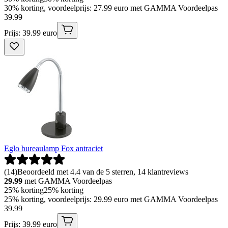
30% korting, voordeelprijs: 27.99 euro met GAMMA Voordeelpas
39
.
99
Prijs: 39.99 euro
Eglo bureaulamp Fox antraciet
(
14
)
Beoordeeld met 4.4 van de 5 sterren, 14 klantreviews
29.99
met GAMMA Voordeelpas
25% korting
25% korting
25% korting, voordeelprijs: 29.99 euro met GAMMA Voordeelpas
39
.
99
Prijs: 39.99 euro