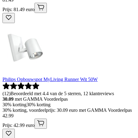
Prijs: 81.49 euro
Philips Opbouwspot MyLiving Runner Wit 50W
(
12
)
Beoordeeld met 4.4 van de 5 sterren, 12 klantreviews
30.09
met GAMMA Voordeelpas
30% korting
30% korting
30% korting, voordeelprijs: 30.09 euro met GAMMA Voordeelpas
42
.
99
Prijs: 42.99 euro