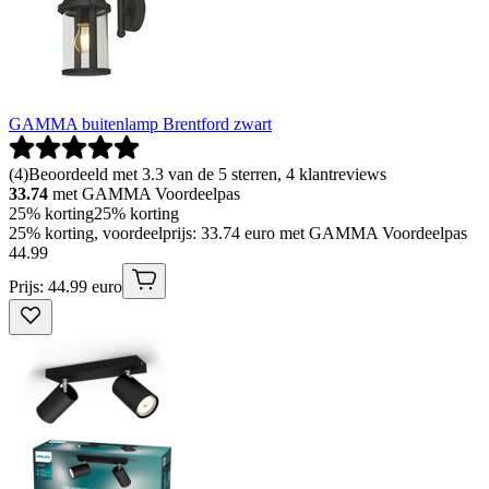
GAMMA buitenlamp Brentford zwart
(
4
)
Beoordeeld met 3.3 van de 5 sterren, 4 klantreviews
33.74
met GAMMA Voordeelpas
25% korting
25% korting
25% korting, voordeelprijs: 33.74 euro met GAMMA Voordeelpas
44
.
99
Prijs: 44.99 euro