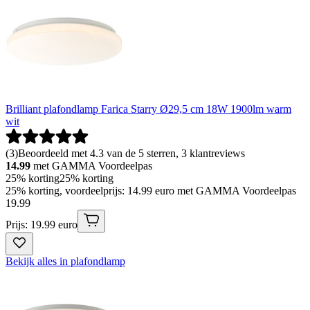
Brilliant plafondlamp Farica Starry Ø29,5 cm 18W 1900lm warm
wit
(
3
)
Beoordeeld met 4.3 van de 5 sterren, 3 klantreviews
14.99
met GAMMA Voordeelpas
25% korting
25% korting
25% korting, voordeelprijs: 14.99 euro met GAMMA Voordeelpas
19
.
99
Prijs: 19.99 euro
Bekijk alles in plafondlamp