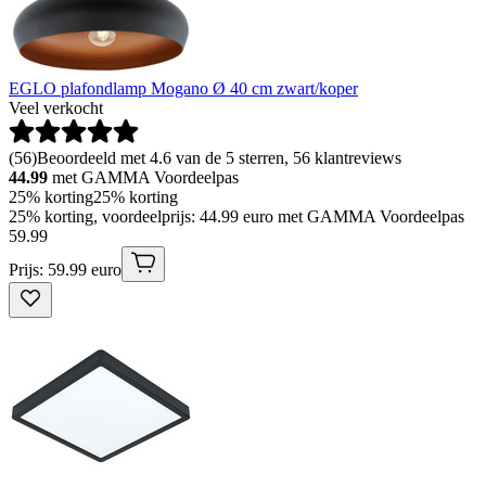
EGLO plafondlamp Mogano Ø 40 cm zwart/koper
Veel verkocht
(
56
)
Beoordeeld met 4.6 van de 5 sterren, 56 klantreviews
44.99
met GAMMA Voordeelpas
25% korting
25% korting
25% korting, voordeelprijs: 44.99 euro met GAMMA Voordeelpas
59
.
99
Prijs: 59.99 euro