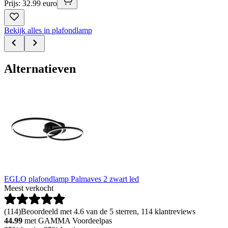
Prijs: 32.99 euro
Bekijk alles in plafondlamp
Alternatieven
EGLO plafondlamp Palmaves 2 zwart led
Meest verkocht
(
114
)
Beoordeeld met 4.6 van de 5 sterren, 114 klantreviews
44.99
met GAMMA Voordeelpas