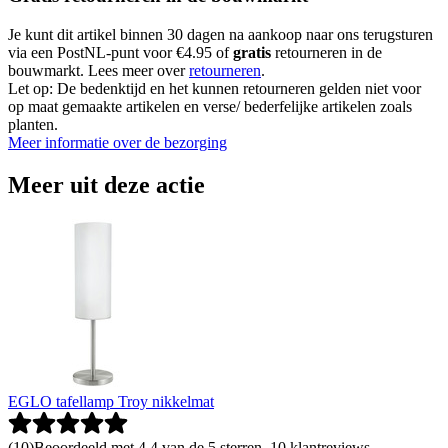
Je kunt dit artikel binnen 30 dagen na aankoop naar ons terugsturen
via een PostNL-punt voor €4.95 of
gratis
retourneren in de
bouwmarkt. Lees meer over
retourneren
.
Let op: De bedenktijd en het kunnen retourneren gelden niet voor
op maat gemaakte artikelen en verse/ bederfelijke artikelen zoals
planten.
Meer informatie over de bezorging
Meer uit deze actie
EGLO tafellamp Troy nikkelmat
(
10
)
Beoordeeld met 4.4 van de 5 sterren, 10 klantreviews