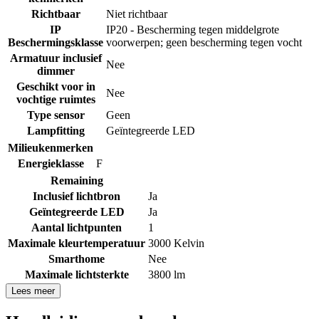
Richtbaar
Niet richtbaar
IP
IP20 - Bescherming tegen middelgrote
Beschermingsklasse
voorwerpen; geen bescherming tegen vocht
Armatuur inclusief
Nee
dimmer
Geschikt voor in
Nee
vochtige ruimtes
Type sensor
Geen
Lampfitting
Geïntegreerde LED
Milieukenmerken
Energieklasse
F
Remaining
Inclusief lichtbron
Ja
Geïntegreerde LED
Ja
Aantal lichtpunten
1
Maximale kleurtemperatuur
3000 Kelvin
Smarthome
Nee
Maximale lichtsterkte
3800 lm
Lees meer