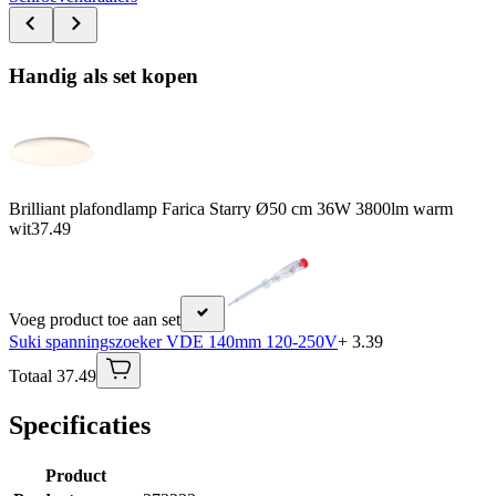
Handig als set kopen
Brilliant plafondlamp Farica Starry Ø50 cm 36W 3800lm warm
wit
37.49
Voeg product toe aan set
Suki spanningszoeker VDE 140mm 120-250V
+ 3.39
Totaal 37.49
Specificaties
Product