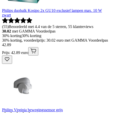
Philips duobalk Kosipo 2x GU10 exclusief lampen max. 10 W
zwart
(
55
)
Beoordeeld met 4.4 van de 5 sterren, 55 klantreviews
30.02
met GAMMA Voordeelpas
30% korting
30% korting
30% korting, voordeelprijs: 30.02 euro met GAMMA Voordeelpas
42
.
89
Prijs: 42.89 euro
Philips Virginia bewegingssensor grijs