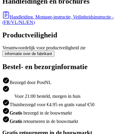
Handleidingen en brochures
Handleiding, Montage-instructie, Veiligheidsinstructie
-
(
FR/VL/NL/EN
)
Productveiligheid
Verantwoordelijk voor productveiligheid zie
informatie over de fabrikant
Bestel- en bezorginformatie
Bezorgd door PostNL
Voor 21:00 besteld, morgen in huis
Thuisbezorgd voor €4.95 en gratis vanaf €50
Gratis
bezorgd in de bouwmarkt
Gratis
retourneren in de bouwmarkt
Gratis retourneren in de bouwmarkt