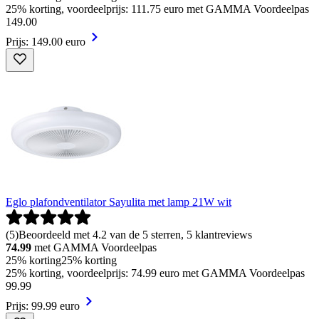
25% korting, voordeelprijs: 111.75 euro met GAMMA Voordeelpas
149
.
00
Prijs: 149.00 euro
Eglo plafondventilator Sayulita met lamp 21W wit
(
5
)
Beoordeeld met 4.2 van de 5 sterren, 5 klantreviews
74.99
met GAMMA Voordeelpas
25% korting
25% korting
25% korting, voordeelprijs: 74.99 euro met GAMMA Voordeelpas
99
.
99
Prijs: 99.99 euro