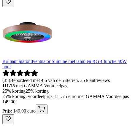
Brilliant plafondventilator Slimline met lamp en RGB functie 40W
hout
(
35
)
Beoordeeld met 4.6 van de 5 sterren, 35 klantreviews
111.75
met GAMMA Voordeelpas
25% korting
25% korting
25% korting, voordeelprijs: 111.75 euro met GAMMA Voordeelpas
149
.
00
Prijs: 149.00 euro