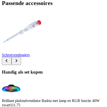
Passende accessoires
Schroevendraaiers
Handig als set kopen
Brilliant plafondventilator Badria met lamp en RGB functie 40W
zwart
111.75