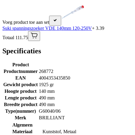
Voeg product toe aan set
Suki spanningszoeker VDE 140mm 120-250V
+ 3.39
Totaal 111.75
Specificaties
Product
Productnummer
268772
EAN
4004353435850
Gewicht product
1925 gr
Hoogte product
140 mm
Lengte product
490 mm
Breedte product
490 mm
Type(nummer)
G60040/06
Merk
BRILLIANT
Algemeen
Materiaal
Kunststof
,
Metaal