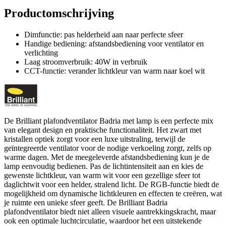
Productomschrijving
Dimfunctie: pas helderheid aan naar perfecte sfeer
Handige bediening: afstandsbediening voor ventilator en
verlichting
Laag stroomverbruik: 40W in verbruik
CCT-functie: verander lichtkleur van warm naar koel wit
De Brilliant plafondventilator Badria met lamp is een perfecte mix
van elegant design en praktische functionaliteit. Het zwart met
kristallen optiek zorgt voor een luxe uitstraling, terwijl de
geïntegreerde ventilator voor de nodige verkoeling zorgt, zelfs op
warme dagen. Met de meegeleverde afstandsbediening kun je de
lamp eenvoudig bedienen. Pas de lichtintensiteit aan en kies de
gewenste lichtkleur, van warm wit voor een gezellige sfeer tot
daglichtwit voor een helder, stralend licht. De RGB-functie biedt de
mogelijkheid om dynamische lichtkleuren en effecten te creëren, wat
je ruimte een unieke sfeer geeft. De Brilliant Badria
plafondventilator biedt niet alleen visuele aantrekkingskracht, maar
ook een optimale luchtcirculatie, waardoor het een uitstekende