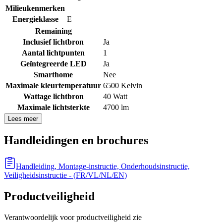
Milieukenmerken
Energieklasse
E
Remaining
Inclusief lichtbron
Ja
Aantal lichtpunten
1
Geïntegreerde LED
Ja
Smarthome
Nee
Maximale kleurtemperatuur
6500 Kelvin
Wattage lichtbron
40 Watt
Maximale lichtsterkte
4700 lm
Lees meer
Handleidingen en brochures
Handleiding, Montage-instructie, Onderhoudsinstructie,
Veiligheidsinstructie
- (
FR/VL/NL/EN
)
Productveiligheid
Verantwoordelijk voor productveiligheid zie