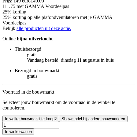
Prijs: 149 euro
149
.
00
111.75
met GAMMA Voordeelpas
25% korting
25% korting op alle plafondventilatoren met je GAMMA
Voordeelpas
Bekijk
alle producten uit deze actie.
Online
bijna uitverkocht
Thuisbezorgd
gratis
Vandaag besteld, dinsdag 11 augustus in huis
Bezorgd in bouwmarkt
gratis
Voorraad in de bouwmarkt
Selecteer jouw bouwmarkt om de voorraad in de winkel te
controleren.
In welke bouwmarkt te koop?
Showmodel bij andere bouwmarkten
In winkelwagen