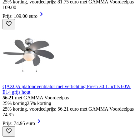
25% korting, voordeelprijs: 81.75 euro met GAMMA Voordeelpas
109
.
00
Prijs: 109.00 euro
QAZQA plafondventilator met verlichting Fresh 30 1-lichts 60W
E14 grijs hout
56.21
met GAMMA Voordeelpas
25% korting
25% korting
25% korting, voordeelprijs: 56.21 euro met GAMMA Voordeelpas
74
.
95
Prijs: 74.95 euro