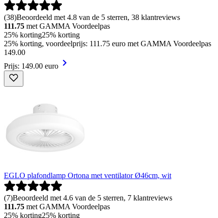
(
38
)
Beoordeeld met 4.8 van de 5 sterren, 38 klantreviews
111.75
met GAMMA Voordeelpas
25% korting
25% korting
25% korting, voordeelprijs: 111.75 euro met GAMMA Voordeelpas
149
.
00
Prijs: 149.00 euro
EGLO plafondlamp Ortona met ventilator Ø46cm, wit
(
7
)
Beoordeeld met 4.6 van de 5 sterren, 7 klantreviews
111.75
met GAMMA Voordeelpas
25% korting
25% korting