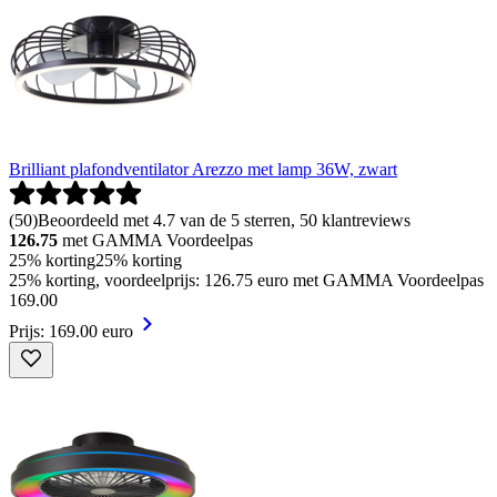
Brilliant plafondventilator Arezzo met lamp 36W, zwart
(
50
)
Beoordeeld met 4.7 van de 5 sterren, 50 klantreviews
126.75
met GAMMA Voordeelpas
25% korting
25% korting
25% korting, voordeelprijs: 126.75 euro met GAMMA Voordeelpas
169
.
00
Prijs: 169.00 euro