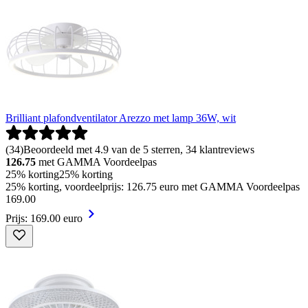
Brilliant plafondventilator Arezzo met lamp 36W, wit
(
34
)
Beoordeeld met 4.9 van de 5 sterren, 34 klantreviews
126.75
met GAMMA Voordeelpas
25% korting
25% korting
25% korting, voordeelprijs: 126.75 euro met GAMMA Voordeelpas
169
.
00
Prijs: 169.00 euro