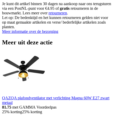
Je kunt dit artikel binnen 30 dagen na aankoop naar ons terugsturen
via een PostNL-punt voor €4.95 of
gratis
retourneren in de
bouwmarkt. Lees meer over
retourneren
.
Let op: De bedenktijd en het kunnen retourneren gelden niet voor
op maat gemaakte artikelen en verse/ bederfelijke artikelen zoals
planten.
Meer informatie over de bezorging
Meer uit deze actie
QAZQA plafondventilator met verlichting Magna 60W E27 zwart
metaal
81.75
met GAMMA Voordeelpas
25% korting
25% korting