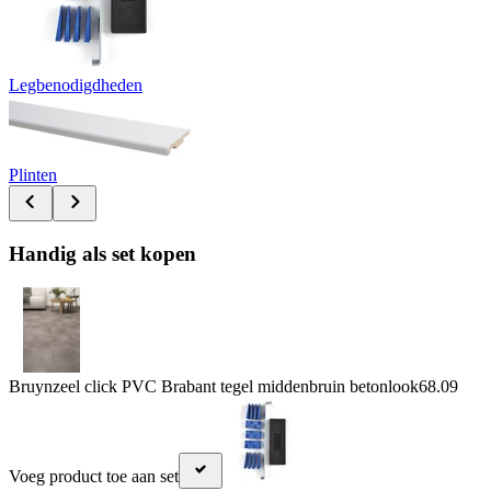
Legbenodigdheden
Plinten
Handig als set kopen
Bruynzeel click PVC Brabant tegel middenbruin betonlook
68.09
Voeg product toe aan set