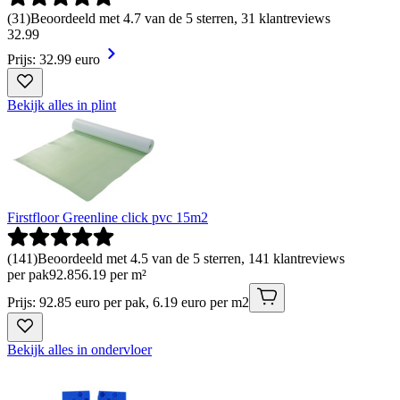
(
31
)
Beoordeeld met 4.7 van de 5 sterren, 31 klantreviews
32
.
99
Prijs: 32.99 euro
Bekijk alles in plint
Firstfloor Greenline click pvc 15m2
(
141
)
Beoordeeld met 4.5 van de 5 sterren, 141 klantreviews
per pak
92
.
85
6.19 per m²
Prijs: 92.85 euro per pak, 6.19 euro per m2
Bekijk alles in ondervloer