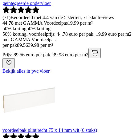
geïntegreerde ondervloer
(
71
)
Beoordeeld met 4.4 van de 5 sterren, 71 klantreviews
44.78
met GAMMA Voordeelpas
19.99
per m²
50% korting
50% korting
50% korting, voordeelprijs: 44.78 euro per pak, 19.99 euro per m2
met GAMMA Voordeelpas
per pak
89
.
56
39.98 per m²
Prijs: 89.56 euro per pak, 39.98 euro per m2
Bekijk alles in pvc vloer
voordeelpak plint recht 75 x 14 mm wit (6 stuks)