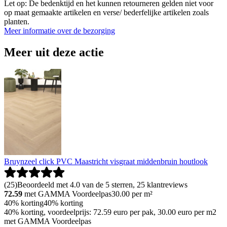
Let op: De bedenktijd en het kunnen retourneren gelden niet voor
op maat gemaakte artikelen en verse/ bederfelijke artikelen zoals
planten.
Meer informatie over de bezorging
Meer uit deze actie
Bruynzeel click PVC Maastricht visgraat middenbruin houtlook
(
25
)
Beoordeeld met 4.0 van de 5 sterren, 25 klantreviews
72.59
met GAMMA Voordeelpas
30.00
per m²
40% korting
40% korting
40% korting, voordeelprijs: 72.59 euro per pak, 30.00 euro per m2
met GAMMA Voordeelpas