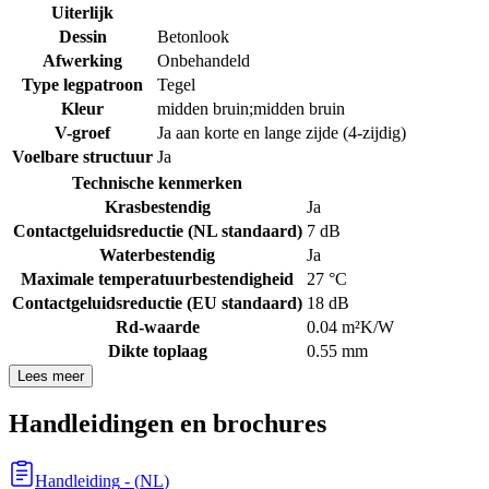
Uiterlijk
Dessin
Betonlook
Afwerking
Onbehandeld
Type legpatroon
Tegel
Kleur
midden bruin;midden bruin
V-groef
Ja aan korte en lange zijde (4-zijdig)
Voelbare structuur
Ja
Technische kenmerken
Krasbestendig
Ja
Contactgeluidsreductie (NL standaard)
7 dB
Waterbestendig
Ja
Maximale temperatuurbestendigheid
27 °C
Contactgeluidsreductie (EU standaard)
18 dB
Rd-waarde
0.04 m²K/W
Dikte toplaag
0.55 mm
Lees meer
Handleidingen en brochures
Handleiding
- (
NL
)