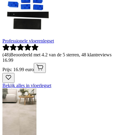
Professionele vloerenlegset
(
48
)
Beoordeeld met 4.2 van de 5 sterren, 48 klantreviews
16
.
99
Prijs: 16.99 euro
Bekijk alles in vloerlegset