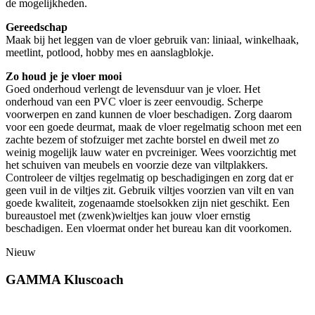
de mogelijkheden.
Gereedschap
Maak bij het leggen van de vloer gebruik van: liniaal, winkelhaak,
meetlint, potlood, hobby mes en aanslagblokje.
Zo houd je je vloer mooi
Goed onderhoud verlengt de levensduur van je vloer. Het
onderhoud van een PVC vloer is zeer eenvoudig. Scherpe
voorwerpen en zand kunnen de vloer beschadigen. Zorg daarom
voor een goede deurmat, maak de vloer regelmatig schoon met een
zachte bezem of stofzuiger met zachte borstel en dweil met zo
weinig mogelijk lauw water en pvcreiniger. Wees voorzichtig met
het schuiven van meubels en voorzie deze van viltplakkers.
Controleer de viltjes regelmatig op beschadigingen en zorg dat er
geen vuil in de viltjes zit. Gebruik viltjes voorzien van vilt en van
goede kwaliteit, zogenaamde stoelsokken zijn niet geschikt. Een
bureaustoel met (zwenk)wieltjes kan jouw vloer ernstig
beschadigen. Een vloermat onder het bureau kan dit voorkomen.
Nieuw
GAMMA Kluscoach