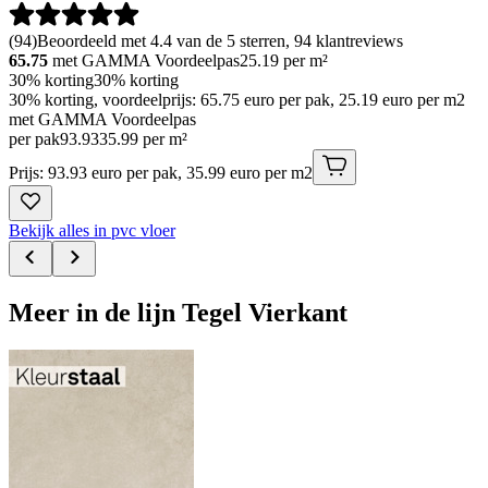
(
94
)
Beoordeeld met 4.4 van de 5 sterren, 94 klantreviews
65.75
met GAMMA Voordeelpas
25.19
per m²
30% korting
30% korting
30% korting, voordeelprijs: 65.75 euro per pak, 25.19 euro per m2
met GAMMA Voordeelpas
per pak
93
.
93
35.99 per m²
Prijs: 93.93 euro per pak, 35.99 euro per m2
Bekijk alles in pvc vloer
Meer in de lijn Tegel Vierkant