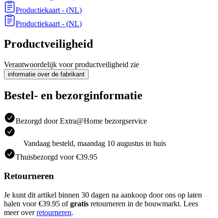
Productiekaart
- (
NL
)
Productiekaart
- (
NL
)
Productveiligheid
Verantwoordelijk voor productveiligheid zie
informatie over de fabrikant
Bestel- en bezorginformatie
Bezorgd door Extra@Home bezorgservice
Vandaag besteld, maandag 10 augustus in huis
Thuisbezorgd voor €39.95
Retourneren
Je kunt dit artikel binnen 30 dagen na aankoop door ons op laten
halen voor €39.95 of
gratis
retourneren in de bouwmarkt. Lees
meer over
retourneren
.