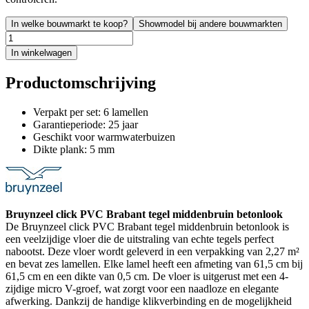
In welke bouwmarkt te koop?
Showmodel bij andere bouwmarkten
In winkelwagen
Productomschrijving
Verpakt per set: 6 lamellen
Garantieperiode: 25 jaar
Geschikt voor warmwaterbuizen
Dikte plank: 5 mm
Bruynzeel click PVC Brabant tegel middenbruin betonlook
De Bruynzeel click PVC Brabant tegel middenbruin betonlook is
een veelzijdige vloer die de uitstraling van echte tegels perfect
nabootst. Deze vloer wordt geleverd in een verpakking van 2,27 m²
en bevat zes lamellen. Elke lamel heeft een afmeting van 61,5 cm bij
61,5 cm en een dikte van 0,5 cm. De vloer is uitgerust met een 4-
zijdige micro V-groef, wat zorgt voor een naadloze en elegante
afwerking. Dankzij de handige klikverbinding en de mogelijkheid