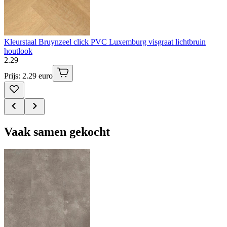
Kleurstaal Bruynzeel click PVC Luxemburg visgraat lichtbruin
houtlook
2
.
29
Prijs: 2.29 euro
Vaak samen gekocht