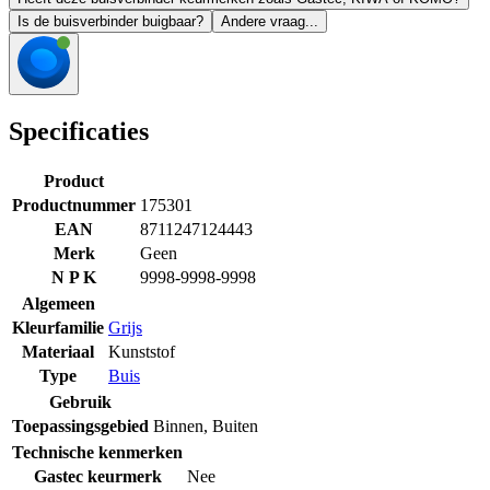
Is de buisverbinder buigbaar?
Andere vraag...
Specificaties
Product
Productnummer
175301
EAN
8711247124443
Merk
Geen
N P K
9998-9998-9998
Algemeen
Kleurfamilie
Grijs
Materiaal
Kunststof
Type
Buis
Gebruik
Toepassingsgebied
Binnen
,
Buiten
Technische kenmerken
Gastec keurmerk
Nee