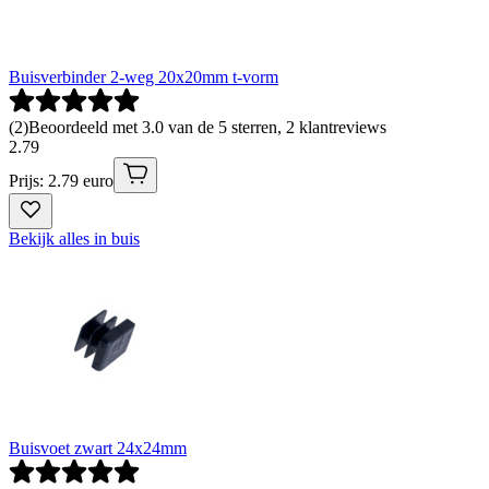
Buisverbinder 2-weg 20x20mm t-vorm
(
2
)
Beoordeeld met 3.0 van de 5 sterren, 2 klantreviews
2
.
79
Prijs: 2.79 euro
Bekijk alles in buis
Buisvoet zwart 24x24mm