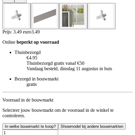
Prijs: 3.49 euro
3
.
49
Online
beperkt op voorraad
Thuisbezorgd
€4.95
Thuisbezorgd gratis vanaf €50
Vandaag besteld, dinsdag 11 augustus in huis
Bezorgd in bouwmarkt
gratis
Voorraad in de bouwmarkt
Selecteer jouw bouwmarkt om de voorraad in de winkel te
controleren.
In welke bouwmarkt te koop?
Showmodel bij andere bouwmarkten