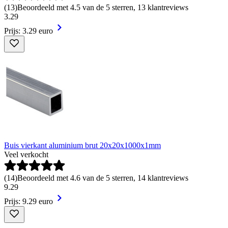
(
13
)
Beoordeeld met 4.5 van de 5 sterren, 13 klantreviews
3
.
29
Prijs: 3.29 euro
Buis vierkant aluminium brut 20x20x1000x1mm
Veel verkocht
(
14
)
Beoordeeld met 4.6 van de 5 sterren, 14 klantreviews
9
.
29
Prijs: 9.29 euro