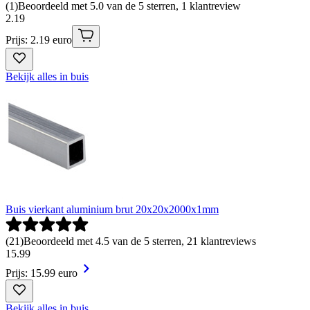
(
1
)
Beoordeeld met 5.0 van de 5 sterren, 1 klantreview
2
.
19
Prijs: 2.19 euro
Bekijk alles in buis
Buis vierkant aluminium brut 20x20x2000x1mm
(
21
)
Beoordeeld met 4.5 van de 5 sterren, 21 klantreviews
15
.
99
Prijs: 15.99 euro
Bekijk alles in buis