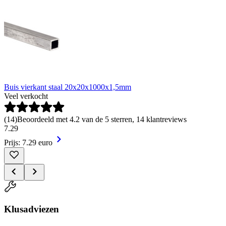
Buis vierkant staal 20x20x1000x1,5mm
Veel verkocht
(
14
)
Beoordeeld met 4.2 van de 5 sterren, 14 klantreviews
7
.
29
Prijs: 7.29 euro
Klusadviezen