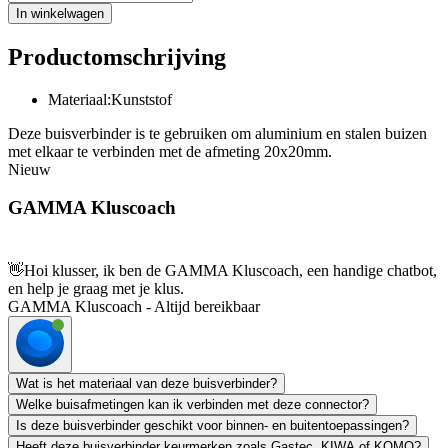
In winkelwagen
Productomschrijving
Materiaal:Kunststof
Deze buisverbinder is te gebruiken om aluminium en stalen buizen
met elkaar te verbinden met de afmeting 20x20mm.
Nieuw
GAMMA Kluscoach
👋
Hoi klusser, ik ben de GAMMA Kluscoach, een handige chatbot,
en help je graag met je klus.
GAMMA Kluscoach - Altijd bereikbaar
Wat is het materiaal van deze buisverbinder?
Welke buisafmetingen kan ik verbinden met deze connector?
Is deze buisverbinder geschikt voor binnen- en buitentoepassingen?
Heeft deze buisverbinder keurmerken zoals Gastec, KIWA of KOMO?