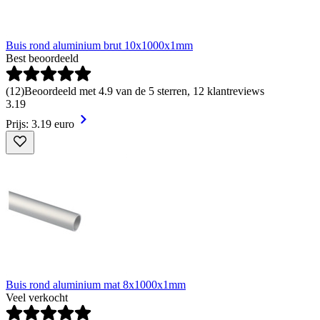
Buis rond aluminium brut 10x1000x1mm
Best beoordeeld
(
12
)
Beoordeeld met 4.9 van de 5 sterren, 12 klantreviews
3
.
19
Prijs: 3.19 euro
Buis rond aluminium mat 8x1000x1mm
Veel verkocht