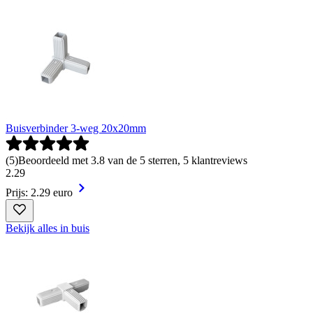
Buisverbinder 3-weg 20x20mm
(
5
)
Beoordeeld met 3.8 van de 5 sterren, 5 klantreviews
2
.
29
Prijs: 2.29 euro
Bekijk alles in buis