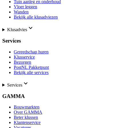
Tuin aanleg en onderhoud
Vloer leggen
Wanden
Bekijk alle klusadviezen
Klusadvies
Services
Gereedschap huren
Klusservice
Bezorgen
PostNL Pakketpunt
Bekijk alle services
Services
GAMMA
Bouwmarkten
Over GAMMA
Beter klussen
Klantenservice
Vacatures