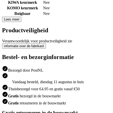
KIWA keurmerk
Nee
KOMO keurmerk
Nee
Buigbaar
Nee
Lees meer
Productveiligheid
Verantwoordelijk voor productveiligheid zie
informatie over de fabrikant
Bestel- en bezorginformatie
Bezorgd door PostNL
Vandaag besteld, dinsdag 11 augustus in huis
Thuisbezorgd voor €4.95 en gratis vanaf €50
Gratis
bezorgd in de bouwmarkt
Gratis
retourneren in de bouwmarkt
Gratis retourneren in de bouwmarkt