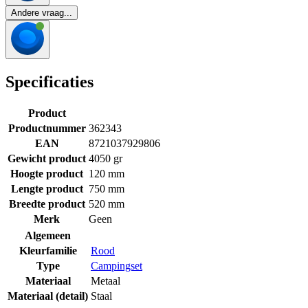
Andere vraag...
Specificaties
Product
Productnummer
362343
EAN
8721037929806
Gewicht product
4050 gr
Hoogte product
120 mm
Lengte product
750 mm
Breedte product
520 mm
Merk
Geen
Algemeen
Kleurfamilie
Rood
Type
Campingset
Materiaal
Metaal
Materiaal (detail)
Staal