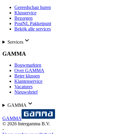
Gereedschap huren
Klusservice
Bezorgen
PostNL Pakketpunt
Bekijk alle services
Services
GAMMA
Bouwmarkten
Over GAMMA
Beter klussen
Klantenservice
Vacatures
Nieuwsbrief
GAMMA
GAMMA
©
2026
Intergamma B.V.
-