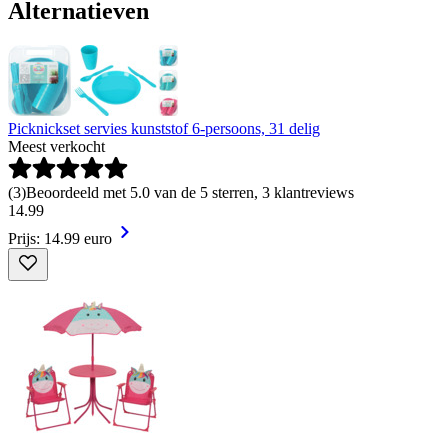
Alternatieven
Picknickset servies kunststof 6-persoons, 31 delig
Meest verkocht
(
3
)
Beoordeeld met 5.0 van de 5 sterren, 3 klantreviews
14
.
99
Prijs: 14.99 euro