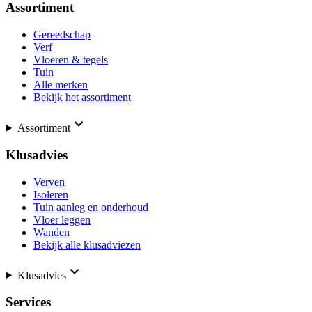
Assortiment
Gereedschap
Verf
Vloeren & tegels
Tuin
Alle merken
Bekijk het assortiment
Assortiment
Klusadvies
Verven
Isoleren
Tuin aanleg en onderhoud
Vloer leggen
Wanden
Bekijk alle klusadviezen
Klusadvies
Services