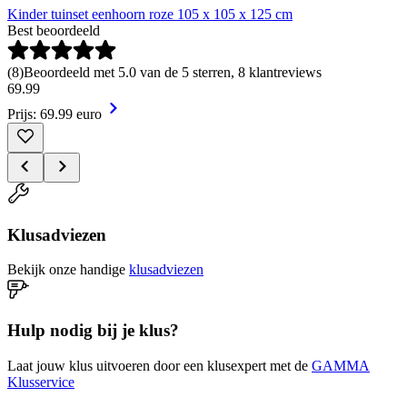
Kinder tuinset eenhoorn roze 105 x 105 x 125 cm
Best beoordeeld
(
8
)
Beoordeeld met 5.0 van de 5 sterren, 8 klantreviews
69
.
99
Prijs: 69.99 euro
Klusadviezen
Bekijk onze handige
klusadviezen
Hulp nodig bij je klus?
Laat jouw klus uitvoeren door een klusexpert met de
GAMMA
Klusservice