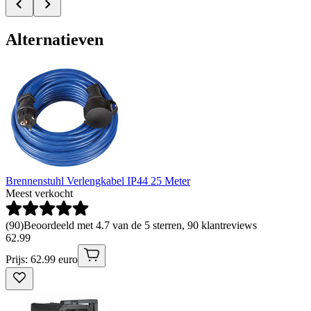
Alternatieven
Brennenstuhl Verlengkabel IP44 25 Meter
Meest verkocht
(
90
)
Beoordeeld met 4.7 van de 5 sterren, 90 klantreviews
62
.
99
Prijs: 62.99 euro