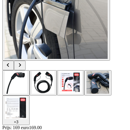
+
3
Prijs: 169 euro
169
.
00