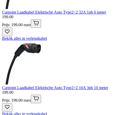
Carpoint Laadkabel Elektrische Auto Type2>2 32A 1ph 6 meter
199
.
00
Prijs: 199.00 euro
Bekijk alles in verlengkabel
Carpoint Laadkabel Elektrische Auto Type2>2 16A 3ph 10 meter
199
.
00
Prijs: 199.00 euro
Bekijk alles in verlengkabel