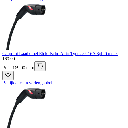
Carpoint Laadkabel Elektrische Auto Type2>2 16A 3ph 6 meter
169
.
00
Prijs: 169.00 euro
Bekijk alles in verlengkabel