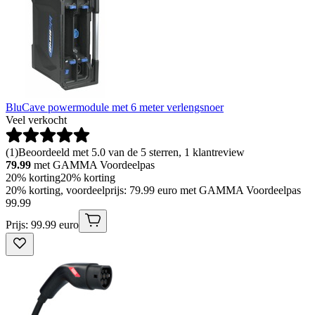
BluCave powermodule met 6 meter verlengsnoer
Veel verkocht
(
1
)
Beoordeeld met 5.0 van de 5 sterren, 1 klantreview
79.99
met GAMMA Voordeelpas
20% korting
20% korting
20% korting, voordeelprijs: 79.99 euro met GAMMA Voordeelpas
99
.
99
Prijs: 99.99 euro