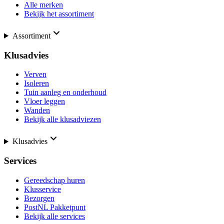
Alle merken
Bekijk het assortiment
Assortiment
Klusadvies
Verven
Isoleren
Tuin aanleg en onderhoud
Vloer leggen
Wanden
Bekijk alle klusadviezen
Klusadvies
Services
Gereedschap huren
Klusservice
Bezorgen
PostNL Pakketpunt
Bekijk alle services