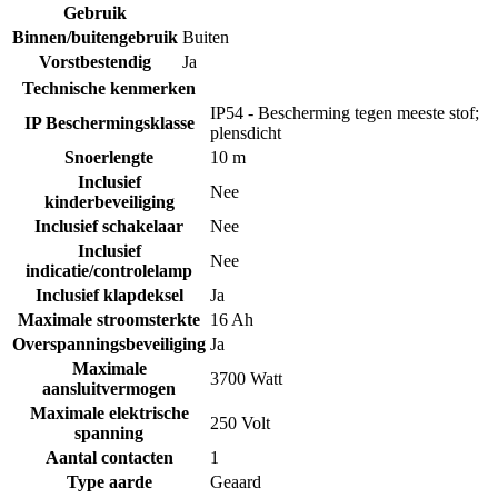
Gebruik
Binnen/buitengebruik
Buiten
Vorstbestendig
Ja
Technische kenmerken
IP54 - Bescherming tegen meeste stof;
IP Beschermingsklasse
plensdicht
Snoerlengte
10 m
Inclusief
Nee
kinderbeveiliging
Inclusief schakelaar
Nee
Inclusief
Nee
indicatie/controlelamp
Inclusief klapdeksel
Ja
Maximale stroomsterkte
16 Ah
Overspanningsbeveiliging
Ja
Maximale
3700 Watt
aansluitvermogen
Maximale elektrische
250 Volt
spanning
Aantal contacten
1
Type aarde
Geaard