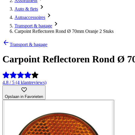
Assortiment
Auto & fiets
Autoaccessoires
Transport & bagage
Carpoint Reflectoren Rond Ø 70mm Oranje 2 Stuks
Transport & bagage
Carpoint Reflectoren Rond Ø 
4.8 / 5 (4 klantreviews)
Opslaan in Favorieten