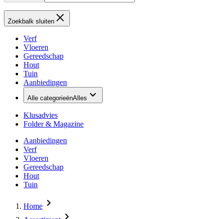
Zoekbalk sluiten
Verf
Vloeren
Gereedschap
Hout
Tuin
Aanbiedingen
Alle categorieën
Alles
Klusadvies
Folder & Magazine
Aanbiedingen
Verf
Vloeren
Gereedschap
Hout
Tuin
Home