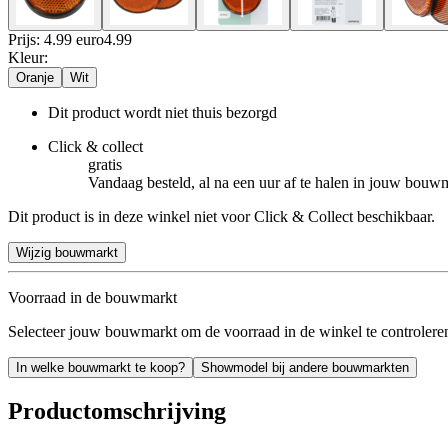
Prijs: 4.99 euro
4
.
99
Kleur
:
Oranje
Wit
Dit product wordt niet thuis bezorgd
Click & collect
gratis
Vandaag besteld, al na een uur af te halen in jouw bouw
Dit product is in deze winkel niet voor Click & Collect beschikbaar.
Wijzig bouwmarkt
Voorraad in de bouwmarkt
Selecteer jouw bouwmarkt om de voorraad in de winkel te controlere
In welke bouwmarkt te koop?
Showmodel bij andere bouwmarkten
Productomschrijving