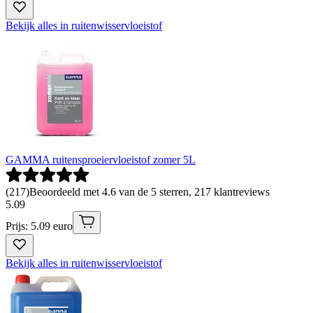
Bekijk alles in ruitenwisservloeistof
GAMMA ruitensproeiervloeistof zomer 5L
(
217
)
Beoordeeld met 4.6 van de 5 sterren, 217 klantreviews
5
.
09
Prijs: 5.09 euro
Bekijk alles in ruitenwisservloeistof