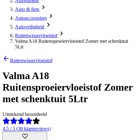
Assortiment
Auto & fiets
Autoaccessoires
Autoveiligheid
Ruitenwisservloeistof
Valma A18 Ruitensproeiervloeistof Zomer met schenktuit
5Ltr
Ruitenwisservloeistof
Valma A18
Ruitensproeiervloeistof Zomer
met schenktuit 5Ltr
Uitstekend beoordeeld
4.5 / 5 (38 klantreviews)