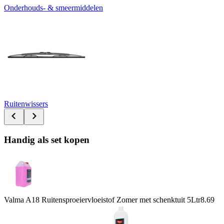
Onderhouds- & smeermiddelen
Ruitenwissers
Handig als set kopen
Valma A18 Ruitensproeiervloeistof Zomer met schenktuit 5Ltr
8.69