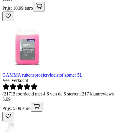
Prijs: 10.99 euro
GAMMA ruitensproeiervloeistof zomer 5L
Veel verkocht
(
217
)
Beoordeeld met 4.6 van de 5 sterren, 217 klantreviews
5
.
09
Prijs: 5.09 euro