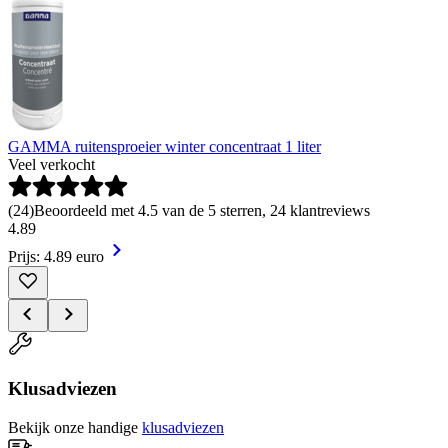
GAMMA ruitensproeier winter concentraat 1 liter
Veel verkocht
(
24
)
Beoordeeld met 4.5 van de 5 sterren, 24 klantreviews
4
.
89
Prijs: 4.89 euro
Klusadviezen
Bekijk onze handige
klusadviezen