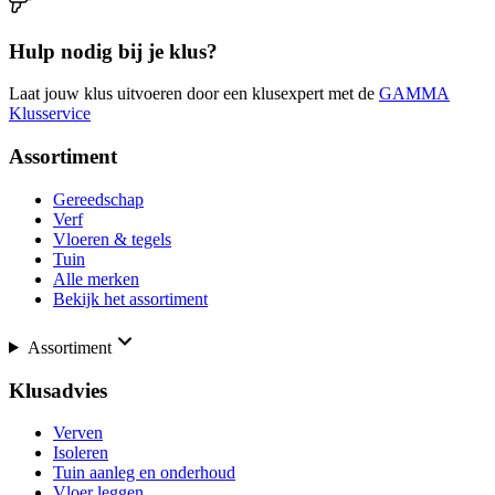
Hulp nodig bij je klus?
Laat jouw klus uitvoeren door een klusexpert met de
GAMMA
Klusservice
Assortiment
Gereedschap
Verf
Vloeren & tegels
Tuin
Alle merken
Bekijk het assortiment
Assortiment
Klusadvies
Verven
Isoleren
Tuin aanleg en onderhoud
Vloer leggen