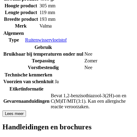
Hoogte product
305 mm
Lengte product
119 mm
Breedte product
193 mm
Merk
Valma
Algemeen
Type
Ruitenwisservloeistof
Gebruik
Bruikbaar bij temperaturen onder nul
Nee
Toepassing
Zomer
Vorstbestendig
Nee
Technische kenmerken
Voorzien van schenktuit
Ja
Etiketinformatie
Bevat 1,2-benzisothiazool-3(2H)-on en
Gevarenaanduidingen
C(M)IT/MIT(3:1). Kan een allergische
reactie veroorzaken.
Lees meer
Handleidingen en brochures