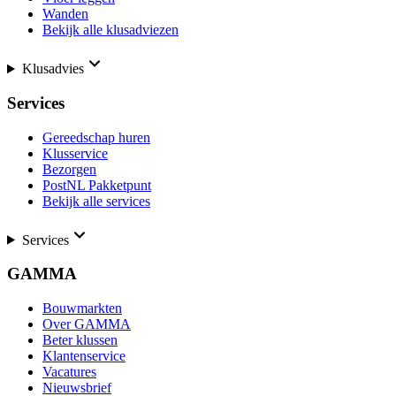
Wanden
Bekijk alle klusadviezen
Klusadvies
Services
Gereedschap huren
Klusservice
Bezorgen
PostNL Pakketpunt
Bekijk alle services
Services
GAMMA
Bouwmarkten
Over GAMMA
Beter klussen
Klantenservice
Vacatures
Nieuwsbrief