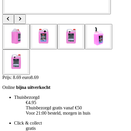
Prijs: 8.69 euro
8
.
69
Online
bijna uitverkocht
Thuisbezorgd
€4.95
Thuisbezorgd gratis vanaf €50
Voor 21:00 besteld, morgen in huis
Click & collect
gratis