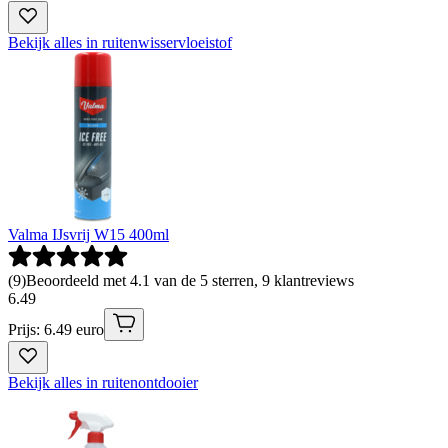
Bekijk alles in ruitenwisservloeistof
Valma IJsvrij W15 400ml
(
9
)
Beoordeeld met 4.1 van de 5 sterren, 9 klantreviews
6
.
49
Prijs: 6.49 euro
Bekijk alles in ruitenontdooier