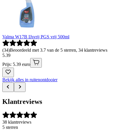
Valma W17B IJsvrij PGS vrij 500ml
(
34
)
Beoordeeld met 3.7 van de 5 sterren, 34 klantreviews
5
.
39
Prijs: 5.39 euro
Bekijk alles in ruitenontdooier
Klantreviews
38 klantreviews
5 sterren