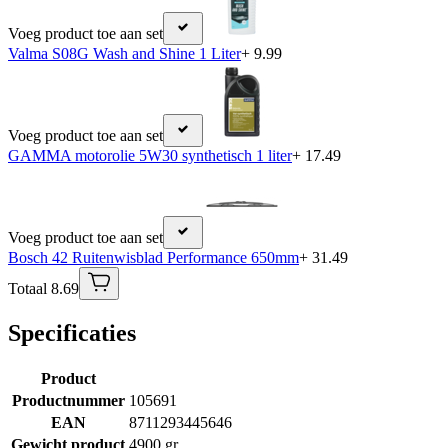
Voeg product toe aan set
Valma S08G Wash and Shine 1 Liter
+ 9.99
Voeg product toe aan set
GAMMA motorolie 5W30 synthetisch 1 liter
+ 17.49
Voeg product toe aan set
Bosch 42 Ruitenwisblad Performance 650mm
+ 31.49
Totaal 8.69
Specificaties
Product
Productnummer
105691
EAN
8711293445646
Gewicht product
4900 gr