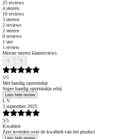
25 reviews
4 sterren
10 reviews
3 sterren
2 reviews
2 sterren
0 reviews
1 ster
1 review
Meeste sterren klantreviews
5
/5
Met handig opzetstukje
Super handig opzetstukje erbij
Lees hele review
L V
3 september 2025
5
/5
Kwaliteit
Zeer tevreden over de kwaliteit van het product
Lees hele review