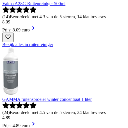
Valma A28G Ruitenreiniger 500ml
(
14
)
Beoordeeld met 4.3 van de 5 sterren, 14 klantreviews
8
.
09
Prijs: 8.09 euro
Bekijk alles in ruitenreiniger
GAMMA ruitensproeier winter concentraat 1 liter
(
24
)
Beoordeeld met 4.5 van de 5 sterren, 24 klantreviews
4
.
89
Prijs: 4.89 euro