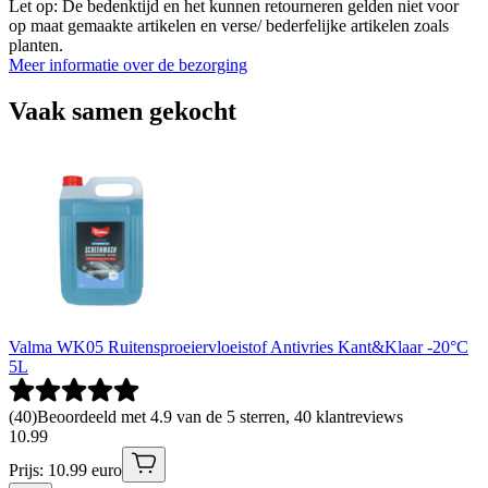
Let op: De bedenktijd en het kunnen retourneren gelden niet voor
op maat gemaakte artikelen en verse/ bederfelijke artikelen zoals
planten.
Meer informatie over de bezorging
Vaak samen gekocht
Valma WK05 Ruitensproeiervloeistof Antivries Kant&Klaar -20°C
5L
(
40
)
Beoordeeld met 4.9 van de 5 sterren, 40 klantreviews
10
.
99
Prijs: 10.99 euro