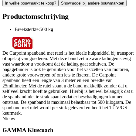
In welke bouwmarkt te koop?
Showmodel bij andere bouwmarkten
Productomschrijving
Breeksterkte:500 kg
De Carpoint spanband met ratel is het ideale hulpmiddel bij transport
of opslag van goederen. Met deze band zet u zware ladingen stevig
vast waardoor u voorkomt dat de lading gaat schuiven. De
bagagebinder is ook te gebruiken voor het vastzetten van motoren,
andere grote voorwerpen of om iets te fixeren. De Carpoint
spanband heeft een lengte van 3 meter en een breedte van
25millimeter. Met de ratel spant u de band makkelijk zonder dat u
zelf veel kracht hoeft te gebruiken. Hierbij is het wel belangrijk dat u
de spanband niet te strak spant zodat er beschadigingen kunnen
ontstaan. De spanband is maximaal belastbaar tot 500 kilogram. De
spanband met ratel wordt per stuk geleverd en heeft het TÜV/GS
keurmerk.
Nieuw
GAMMA Kluscoach