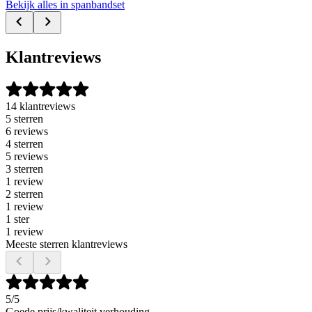
Bekijk alles in spanbandset
Klantreviews
14 klantreviews
5 sterren
6 reviews
4 sterren
5 reviews
3 sterren
1 review
2 sterren
1 review
1 ster
1 review
Meeste sterren klantreviews
5
/5
Goede prijs/kwaliteit verhouding