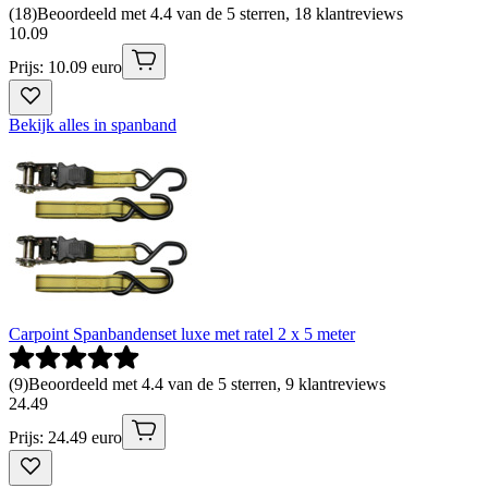
(
18
)
Beoordeeld met 4.4 van de 5 sterren, 18 klantreviews
10
.
09
Prijs: 10.09 euro
Bekijk alles in spanband
Carpoint Spanbandenset luxe met ratel 2 x 5 meter
(
9
)
Beoordeeld met 4.4 van de 5 sterren, 9 klantreviews
24
.
49
Prijs: 24.49 euro