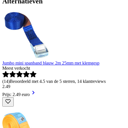
Alternatieven
Jumbo mini spanband blauw 2m 25mm met klemgesp
Meest verkocht
(
14
)
Beoordeeld met 4.5 van de 5 sterren, 14 klantreviews
2
.
49
Prijs: 2.49 euro