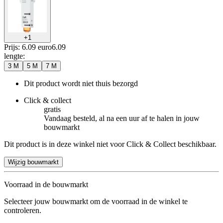
+
1
Prijs: 6.09 euro
6
.
09
lengte
:
3 M
5 M
7 M
Dit product wordt niet thuis bezorgd
Click & collect
gratis
Vandaag besteld, al na een uur af te halen in jouw
bouwmarkt
Dit product is in deze winkel niet voor Click & Collect beschikbaar.
Wijzig bouwmarkt
Voorraad in de bouwmarkt
Selecteer jouw bouwmarkt om de voorraad in de winkel te
controleren.