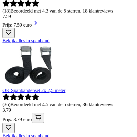
(
18
)
Beoordeeld met 4.3 van de 5 sterren, 18 klantreviews
7
.
59
Prijs: 7.59 euro
Bekijk alles in spanband
OK Spanbandenset 2x 2,5 meter
(
36
)
Beoordeeld met 4.5 van de 5 sterren, 36 klantreviews
3
.
79
Prijs: 3.79 euro
Bekijk alles in spanband