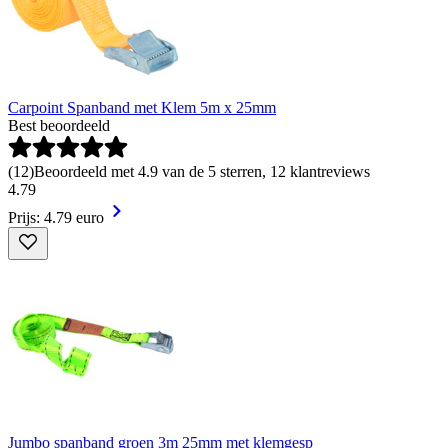
Carpoint Spanband met Klem 5m x 25mm
Best beoordeeld
(
12
)
Beoordeeld met 4.9 van de 5 sterren, 12 klantreviews
4
.
79
Prijs: 4.79 euro
Jumbo spanband groen 3m 25mm met klemgesp