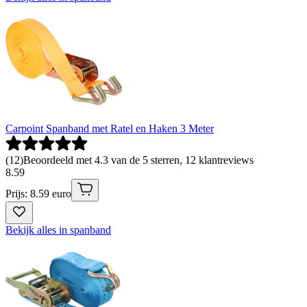
Carpoint Spanband met Ratel en Haken 3 Meter
(
12
)
Beoordeeld met 4.3 van de 5 sterren, 12 klantreviews
8
.
59
Prijs: 8.59 euro
Bekijk alles in spanband