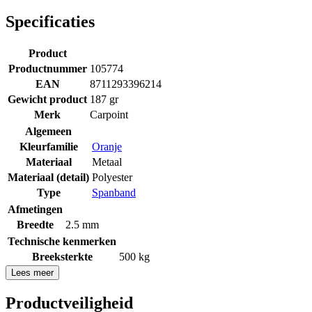
Specificaties
Product
Productnummer
105774
EAN
8711293396214
Gewicht product
187 gr
Merk
Carpoint
Algemeen
Kleurfamilie
Oranje
Materiaal
Metaal
Materiaal (detail)
Polyester
Type
Spanband
Afmetingen
Breedte
2.5 mm
Technische kenmerken
Breeksterkte
500 kg
Lees meer
Productveiligheid