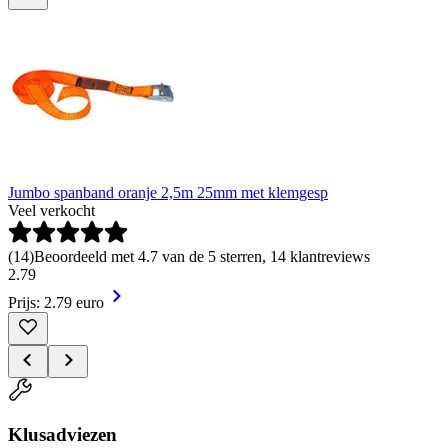
Jumbo spanband oranje 2,5m 25mm met klemgesp
Veel verkocht
(
14
)
Beoordeeld met 4.7 van de 5 sterren, 14 klantreviews
2
.
79
Prijs: 2.79 euro
Klusadviezen