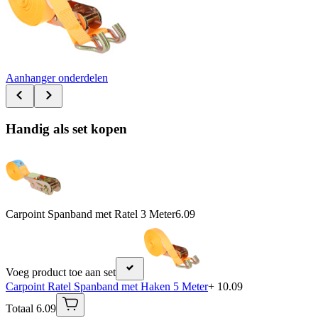
Aanhanger onderdelen
Handig als set kopen
Carpoint Spanband met Ratel 3 Meter
6.09
Voeg product toe aan set
Carpoint Ratel Spanband met Haken 5 Meter
+ 10.09
Totaal 6.09