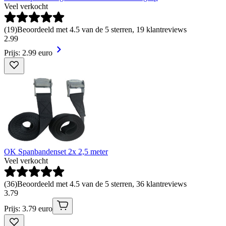
Veel verkocht
(
19
)
Beoordeeld met 4.5 van de 5 sterren, 19 klantreviews
2
.
99
Prijs: 2.99 euro
OK Spanbandenset 2x 2,5 meter
Veel verkocht
(
36
)
Beoordeeld met 4.5 van de 5 sterren, 36 klantreviews
3
.
79
Prijs: 3.79 euro