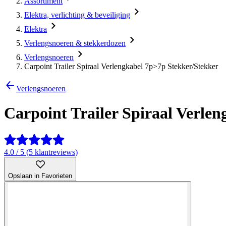
Assortiment
Elektra, verlichting & beveiliging
Elektra
Verlengsnoeren & stekkerdozen
Verlengsnoeren
Carpoint Trailer Spiraal Verlengkabel 7p>7p Stekker/Stekker
Verlengsnoeren
Carpoint Trailer Spiraal Verle
4.0 / 5 (5 klantreviews)
Opslaan in Favorieten