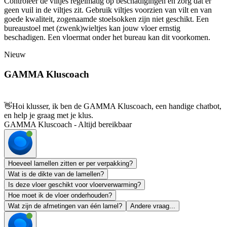
Controleer de viltjes regelmatig op beschadigingen en zorg dat er
geen vuil in de viltjes zit. Gebruik viltjes voorzien van vilt en van
goede kwaliteit, zogenaamde stoelsokken zijn niet geschikt. Een
bureaustoel met (zwenk)wieltjes kan jouw vloer ernstig
beschadigen. Een vloermat onder het bureau kan dit voorkomen.
Nieuw
GAMMA Kluscoach
👋
Hoi klusser, ik ben de GAMMA Kluscoach, een handige chatbot,
en help je graag met je klus.
GAMMA Kluscoach - Altijd bereikbaar
Hoeveel lamellen zitten er per verpakking?
Wat is de dikte van de lamellen?
Is deze vloer geschikt voor vloerverwarming?
Hoe moet ik de vloer onderhouden?
Wat zijn de afmetingen van één lamel?
Andere vraag...