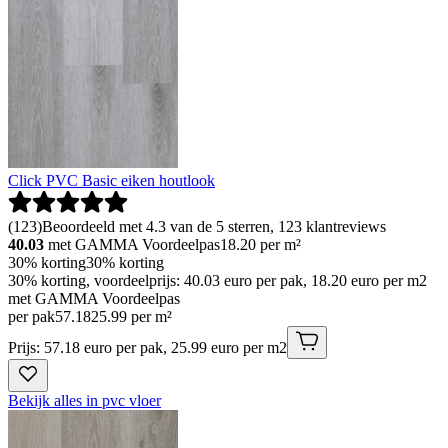
Click PVC Basic eiken houtlook
(
123
)
Beoordeeld met 4.3 van de 5 sterren, 123 klantreviews
40.03
met GAMMA Voordeelpas
18.20
per m²
30% korting
30% korting
30% korting, voordeelprijs: 40.03 euro per pak, 18.20 euro per m2
met GAMMA Voordeelpas
per pak
57
.
18
25.99 per m²
Prijs: 57.18 euro per pak, 25.99 euro per m2
Bekijk alles in pvc vloer