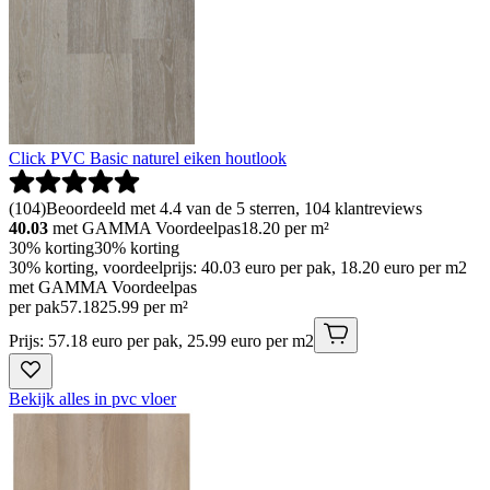
Click PVC Basic naturel eiken houtlook
(
104
)
Beoordeeld met 4.4 van de 5 sterren, 104 klantreviews
40.03
met GAMMA Voordeelpas
18.20
per m²
30% korting
30% korting
30% korting, voordeelprijs: 40.03 euro per pak, 18.20 euro per m2
met GAMMA Voordeelpas
per pak
57
.
18
25.99 per m²
Prijs: 57.18 euro per pak, 25.99 euro per m2
Bekijk alles in pvc vloer