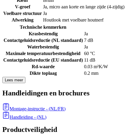
Kleur
Bruin
V-groef
Ja, micro aan korte en lange zijde (4-zijdig)
Voelbare structuur
Ja
Afwerking
Houtlook met voelbare houtnerf
Technische kenmerken
Krasbestendig
Ja
Contactgeluidsreductie (NL standaard)
7 dB
Waterbestendig
Ja
Maximale temperatuurbestendigheid
60 °C
Contactgeluidsreductie (EU standaard)
11 dB
Rd-waarde
0.03 m²K/W
Dikte toplaag
0.2 mm
Lees meer
Handleidingen en brochures
Montage-instructie
- (
NL/FR
)
Handleiding
- (
NL
)
Productveiligheid