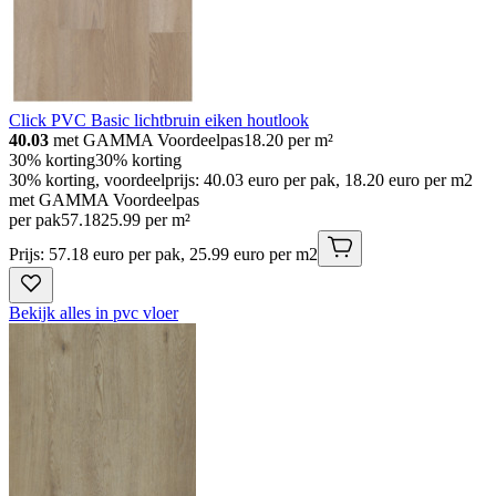
Click PVC Basic lichtbruin eiken houtlook
40.03
met GAMMA Voordeelpas
18.20
per m²
30% korting
30% korting
30% korting, voordeelprijs: 40.03 euro per pak, 18.20 euro per m2
met GAMMA Voordeelpas
per pak
57
.
18
25.99 per m²
Prijs: 57.18 euro per pak, 25.99 euro per m2
Bekijk alles in pvc vloer