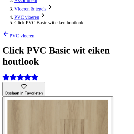
Assortiment
Vloeren & tegels
PVC vloeren
Click PVC Basic wit eiken houtlook
PVC vloeren
Click PVC Basic wit eiken
houtlook
Opslaan in Favorieten