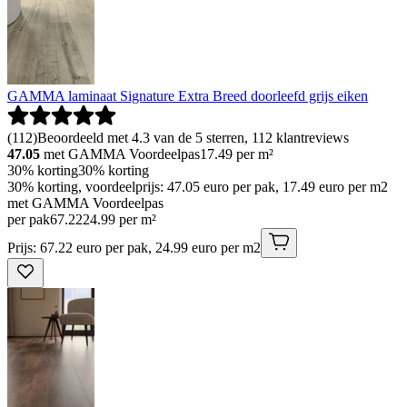
GAMMA laminaat Signature Extra Breed doorleefd grijs eiken
(
112
)
Beoordeeld met 4.3 van de 5 sterren, 112 klantreviews
47.05
met GAMMA Voordeelpas
17.49
per m²
30% korting
30% korting
30% korting, voordeelprijs: 47.05 euro per pak, 17.49 euro per m2
met GAMMA Voordeelpas
per pak
67
.
22
24.99 per m²
Prijs: 67.22 euro per pak, 24.99 euro per m2