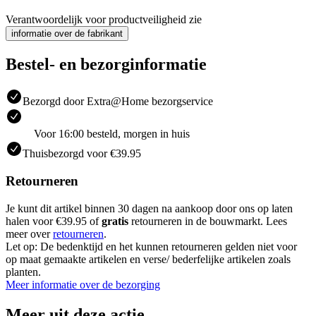
Verantwoordelijk voor productveiligheid zie
informatie over de fabrikant
Bestel- en bezorginformatie
Bezorgd door Extra@Home bezorgservice
Voor 16:00 besteld, morgen in huis
Thuisbezorgd voor €39.95
Retourneren
Je kunt dit artikel binnen 30 dagen na aankoop door ons op laten
halen voor €39.95 of
gratis
retourneren in de bouwmarkt. Lees
meer over
retourneren
.
Let op: De bedenktijd en het kunnen retourneren gelden niet voor
op maat gemaakte artikelen en verse/ bederfelijke artikelen zoals
planten.
Meer informatie over de bezorging
Meer uit deze actie