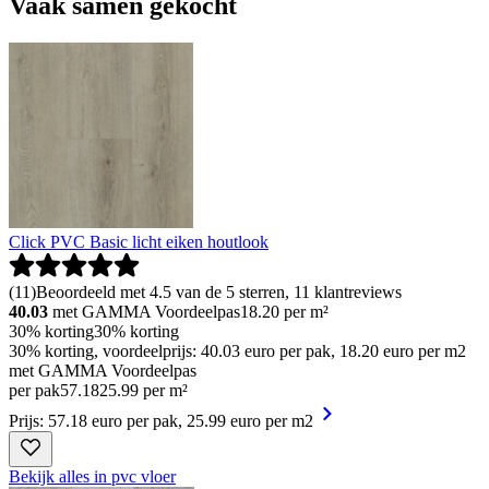
Vaak samen gekocht
Click PVC Basic licht eiken houtlook
(
11
)
Beoordeeld met 4.5 van de 5 sterren, 11 klantreviews
40.03
met GAMMA Voordeelpas
18.20
per m²
30% korting
30% korting
30% korting, voordeelprijs: 40.03 euro per pak, 18.20 euro per m2
met GAMMA Voordeelpas
per pak
57
.
18
25.99 per m²
Prijs: 57.18 euro per pak, 25.99 euro per m2
Bekijk alles in pvc vloer