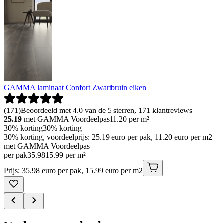
GAMMA laminaat Confort Zwartbruin eiken
(
171
)
Beoordeeld met 4.0 van de 5 sterren, 171 klantreviews
25.19
met GAMMA Voordeelpas
11.20
per m²
30% korting
30% korting
30% korting, voordeelprijs: 25.19 euro per pak, 11.20 euro per m2
met GAMMA Voordeelpas
per pak
35
.
98
15.99 per m²
Prijs: 35.98 euro per pak, 15.99 euro per m2