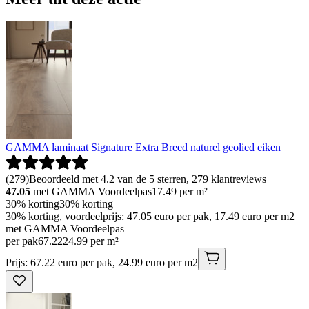
GAMMA laminaat Signature Extra Breed naturel geolied eiken
(
279
)
Beoordeeld met 4.2 van de 5 sterren, 279 klantreviews
47.05
met GAMMA Voordeelpas
17.49
per m²
30% korting
30% korting
30% korting, voordeelprijs: 47.05 euro per pak, 17.49 euro per m2
met GAMMA Voordeelpas
per pak
67
.
22
24.99 per m²
Prijs: 67.22 euro per pak, 24.99 euro per m2