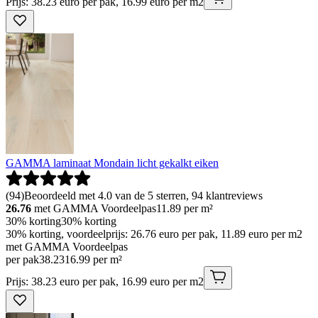
Prijs: 38.23 euro per pak, 16.99 euro per m2
GAMMA laminaat Mondain licht gekalkt eiken
(
94
)
Beoordeeld met 4.0 van de 5 sterren, 94 klantreviews
26.76
met GAMMA Voordeelpas
11.89
per m²
30% korting
30% korting
30% korting, voordeelprijs: 26.76 euro per pak, 11.89 euro per m2
met GAMMA Voordeelpas
per pak
38
.
23
16.99 per m²
Prijs: 38.23 euro per pak, 16.99 euro per m2