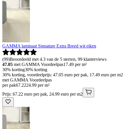
GAMMA laminaat Signature Extra Breed wit eiken
(
99
)
Beoordeeld met 4.3 van de 5 sterren, 99 klantreviews
47.05
met GAMMA Voordeelpas
17.49
per m²
30% korting
30% korting
30% korting, voordeelprijs: 47.05 euro per pak, 17.49 euro per m2
met GAMMA Voordeelpas
per pak
67
.
22
24.99 per m²
Prijs: 67.22 euro per pak, 24.99 euro per m2