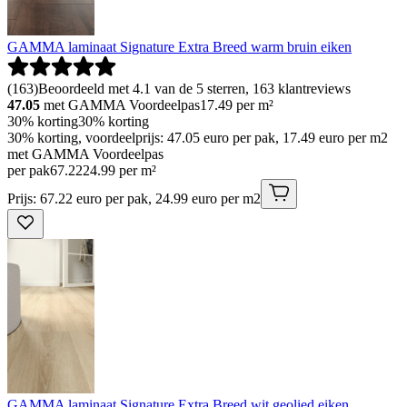
GAMMA laminaat Signature Extra Breed warm bruin eiken
(
163
)
Beoordeeld met 4.1 van de 5 sterren, 163 klantreviews
47.05
met GAMMA Voordeelpas
17.49
per m²
30% korting
30% korting
30% korting, voordeelprijs: 47.05 euro per pak, 17.49 euro per m2
met GAMMA Voordeelpas
per pak
67
.
22
24.99 per m²
Prijs: 67.22 euro per pak, 24.99 euro per m2
GAMMA laminaat Signature Extra Breed wit geolied eiken