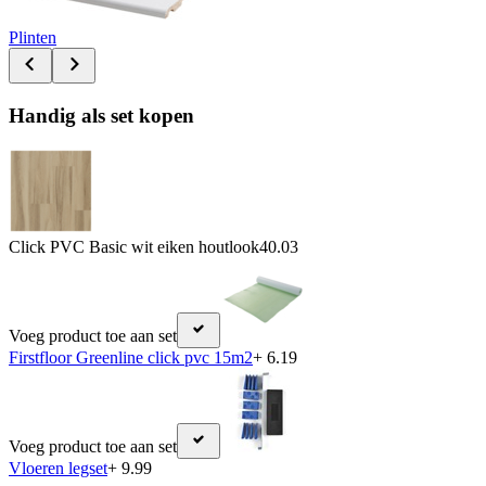
Plinten
Handig als set kopen
Click PVC Basic wit eiken houtlook
40.03
Voeg product toe aan set
Firstfloor Greenline click pvc 15m2
+ 6.19
Voeg product toe aan set
Vloeren legset
+ 9.99