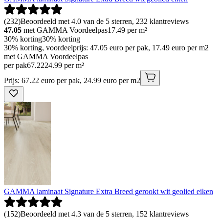
(
232
)
Beoordeeld met 4.0 van de 5 sterren, 232 klantreviews
47.05
met GAMMA Voordeelpas
17.49
per m²
30% korting
30% korting
30% korting, voordeelprijs: 47.05 euro per pak, 17.49 euro per m2
met GAMMA Voordeelpas
per pak
67
.
22
24.99 per m²
Prijs: 67.22 euro per pak, 24.99 euro per m2
GAMMA laminaat Signature Extra Breed gerookt wit geolied eiken
(
152
)
Beoordeeld met 4.3 van de 5 sterren, 152 klantreviews