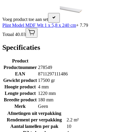
Voeg product toe aan set
Plint Model MDF Wit 1 x 5,8 x 240 cm
+ 7.79
Totaal 40.03
Specificaties
Product
Productnummer
278549
EAN
8711297111486
Gewicht product
17500 gr
Hoogte product
4 mm
Lengte product
1220 mm
Breedte product
180 mm
Merk
Geen
Afmetingen uit verpakking
Rendement per verpakking
2.2 m²
Aantal lamellen per pak
10