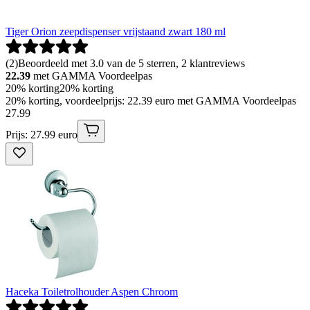
Tiger Orion zeepdispenser vrijstaand zwart 180 ml
(
2
)
Beoordeeld met 3.0 van de 5 sterren, 2 klantreviews
22.39
met GAMMA Voordeelpas
20% korting
20% korting
20% korting, voordeelprijs: 22.39 euro met GAMMA Voordeelpas
27
.
99
Prijs: 27.99 euro
Haceka Toiletrolhouder Aspen Chroom