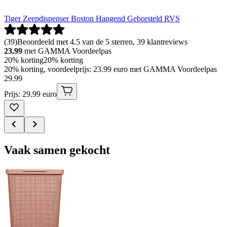
Tiger Zeepdispenser Boston Hangend Geborsteld RVS
(
39
)
Beoordeeld met 4.5 van de 5 sterren, 39 klantreviews
23.99
met GAMMA Voordeelpas
20% korting
20% korting
20% korting, voordeelprijs: 23.99 euro met GAMMA Voordeelpas
29
.
99
Prijs: 29.99 euro
Vaak samen gekocht