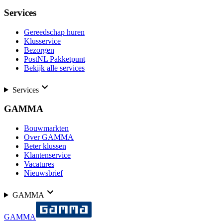
Services
Gereedschap huren
Klusservice
Bezorgen
PostNL Pakketpunt
Bekijk alle services
Services
GAMMA
Bouwmarkten
Over GAMMA
Beter klussen
Klantenservice
Vacatures
Nieuwsbrief
GAMMA
GAMMA