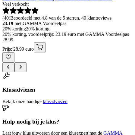
Veel verkocht
(
40
)
Beoordeeld met 4.8 van de 5 sterren, 40 klantreviews
23.19
met GAMMA Voordeelpas
20% korting
20% korting
20% korting, voordeelprijs: 23.19 euro met GAMMA Voordeelpas
28
.
99
Prijs: 28.99 euro
Klusadviezen
Bekijk onze handige
klusadviezen
Hulp nodig bij je klus?
Laat jouw klus uitvoeren door een klusexpert met de
GAMMA