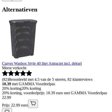
Alternatieven
Curver Wasbox Style 40 liter Antraciet incl. deksel
Meest verkocht
(
82
)
Beoordeeld met 4.5 van de 5 sterren, 82 klantreviews
18.39
met GAMMA Voordeelpas
20% korting
20% korting
20% korting, voordeelprijs: 18.39 euro met GAMMA Voordeelpas
22
.
99
Prijs: 22.99 euro