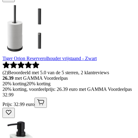
Tiger Orion Reserverolhouder vrijstaand - Zwart
(
2
)
Beoordeeld met 5.0 van de 5 sterren, 2 klantreviews
26.39
met GAMMA Voordeelpas
20% korting
20% korting
20% korting, voordeelprijs: 26.39 euro met GAMMA Voordeelpas
32
.
99
Prijs: 32.99 euro