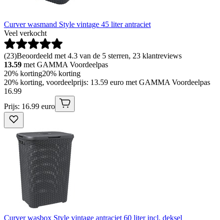
Curver wasmand Style vintage 45 liter antraciet
Veel verkocht
(
23
)
Beoordeeld met 4.3 van de 5 sterren, 23 klantreviews
13.59
met GAMMA Voordeelpas
20% korting
20% korting
20% korting, voordeelprijs: 13.59 euro met GAMMA Voordeelpas
16
.
99
Prijs: 16.99 euro
Curver wasbox Style vintage antraciet 60 liter incl. deksel