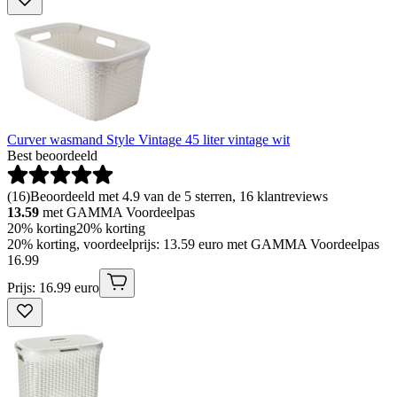
Curver wasmand Style Vintage 45 liter vintage wit
Best beoordeeld
(
16
)
Beoordeeld met 4.9 van de 5 sterren, 16 klantreviews
13.59
met GAMMA Voordeelpas
20% korting
20% korting
20% korting, voordeelprijs: 13.59 euro met GAMMA Voordeelpas
16
.
99
Prijs: 16.99 euro