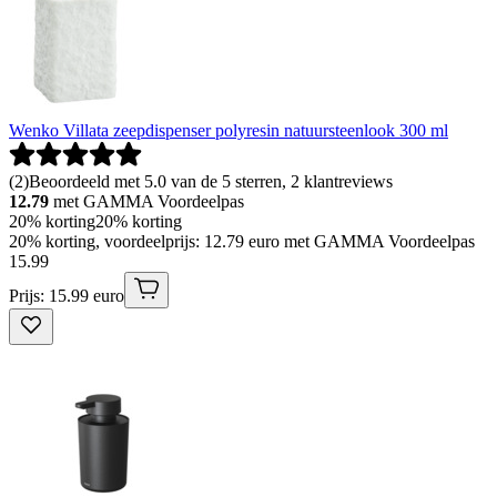
Wenko Villata zeepdispenser polyresin natuursteenlook 300 ml
(
2
)
Beoordeeld met 5.0 van de 5 sterren, 2 klantreviews
12.79
met GAMMA Voordeelpas
20% korting
20% korting
20% korting, voordeelprijs: 12.79 euro met GAMMA Voordeelpas
15
.
99
Prijs: 15.99 euro