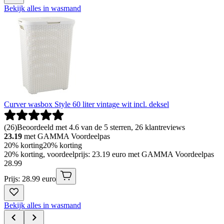
Bekijk alles in wasmand
Curver wasbox Style 60 liter vintage wit incl. deksel
(
26
)
Beoordeeld met 4.6 van de 5 sterren, 26 klantreviews
23.19
met GAMMA Voordeelpas
20% korting
20% korting
20% korting, voordeelprijs: 23.19 euro met GAMMA Voordeelpas
28
.
99
Prijs: 28.99 euro
Bekijk alles in wasmand