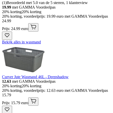
(
1
)
Beoordeeld met 5.0 van de 5 sterren, 1 klantreview
19.99
met GAMMA Voordeelpas
20% korting
20% korting
20% korting, voordeelprijs: 19.99 euro met GAMMA Voordeelpas
24
.
99
Prijs: 24.99 euro
Bekijk alles in wasmand
Curver Jute Wasmand 46L - Deepshadow
12.63
met GAMMA Voordeelpas
20% korting
20% korting
20% korting, voordeelprijs: 12.63 euro met GAMMA Voordeelpas
15
.
79
Prijs: 15.79 euro