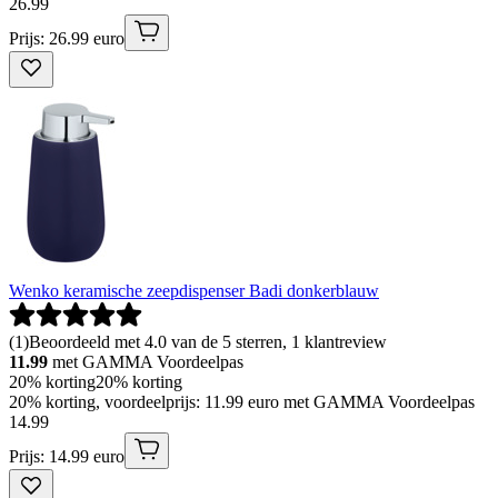
26
.
99
Prijs: 26.99 euro
Wenko keramische zeepdispenser Badi donkerblauw
(
1
)
Beoordeeld met 4.0 van de 5 sterren, 1 klantreview
11.99
met GAMMA Voordeelpas
20% korting
20% korting
20% korting, voordeelprijs: 11.99 euro met GAMMA Voordeelpas
14
.
99
Prijs: 14.99 euro