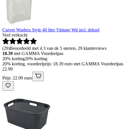
Curver Wasbox Style 40 liter Vintage Wit incl. deksel
Veel verkocht
(
29
)
Beoordeeld met 4.3 van de 5 sterren, 29 klantreviews
18.39
met GAMMA Voordeelpas
20% korting
20% korting
20% korting, voordeelprijs: 18.39 euro met GAMMA Voordeelpas
22
.
99
Prijs: 22.99 euro