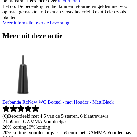
bouwmarkt. Lees meer over
retourneren
.
Let op: De bedenktijd en het kunnen retourneren gelden niet voor
op maat gemaakte artikelen en verse/ bederfelijke artikelen zoals
planten.
Meer informatie over de bezorging
Meer uit deze actie
Brabantia ReNew WC Borstel - met Houder - Matt Black
(
6
)
Beoordeeld met 4.5 van de 5 sterren, 6 klantreviews
21.59
met GAMMA Voordeelpas
20% korting
20% korting
20% korting, voordeelprijs: 21.59 euro met GAMMA Voordeelpas