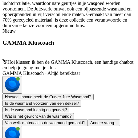
luchtcirculatie, waardoor nare geurtjes in je wasgoed worden
voorkomen. De Jute-serie omvat ook een bijpassende wasmand en
opbergmanden in vijf verschillende maten. Gemaakt van meer dan
70% gerecycled materiaal, is deze collectie een verantwoorde en
duurzame keuze voor een opgeruimd huis.
Nieuw
GAMMA Kluscoach
👋
Hoi klusser, ik ben de GAMMA Kluscoach, een handige chatbot,
en help je graag met je klus.
GAMMA Kluscoach - Altijd bereikbaar
Hoeveel inhoud heeft de Curver Jute Wasmand?
Is de wasmand voorzien van een deksel?
Is de wasmand luchtig en geurvrij?
Wat is het gewicht van de wasmand?
Van welk materiaal is de wasmand gemaakt?
Andere vraag...