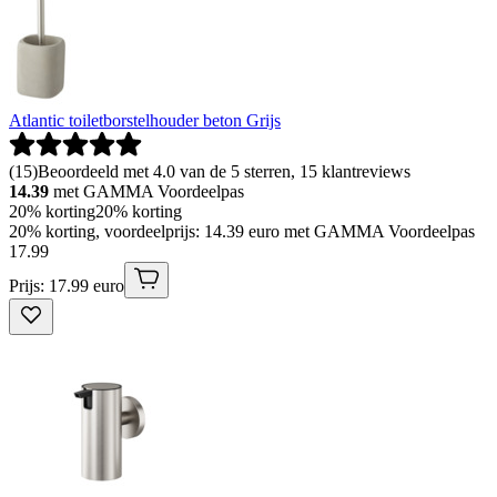
Atlantic toiletborstelhouder beton Grijs
(
15
)
Beoordeeld met 4.0 van de 5 sterren, 15 klantreviews
14.39
met GAMMA Voordeelpas
20% korting
20% korting
20% korting, voordeelprijs: 14.39 euro met GAMMA Voordeelpas
17
.
99
Prijs: 17.99 euro