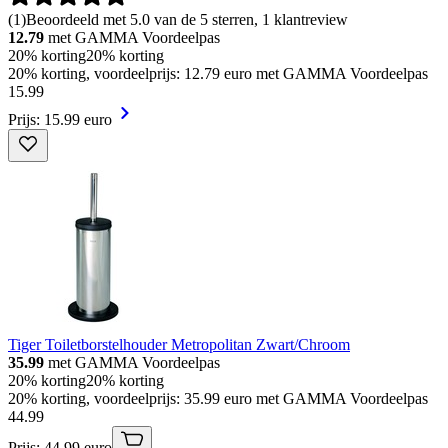
(
1
)
Beoordeeld met 5.0 van de 5 sterren, 1 klantreview
12.79
met GAMMA Voordeelpas
20% korting
20% korting
20% korting, voordeelprijs: 12.79 euro met GAMMA Voordeelpas
15
.
99
Prijs: 15.99 euro
Tiger Toiletborstelhouder Metropolitan Zwart/Chroom
35.99
met GAMMA Voordeelpas
20% korting
20% korting
20% korting, voordeelprijs: 35.99 euro met GAMMA Voordeelpas
44
.
99
Prijs: 44.99 euro