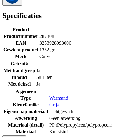
Specificaties
Product
Productnummer
287308
EAN
3253928093006
Gewicht product
1352 gr
Merk
Curver
Gebruik
Met handgreep
Ja
Inhoud
58 Liter
Met deksel
Ja
Algemeen
Type
Wasmand
Kleurfamilie
Grijs
Eigenschap materiaal
Lichtgewicht
Afwerking
Geen afwerking
Materiaal (detail)
PP (Polypropyleen/polypropeen)
Materiaal
Kunststof