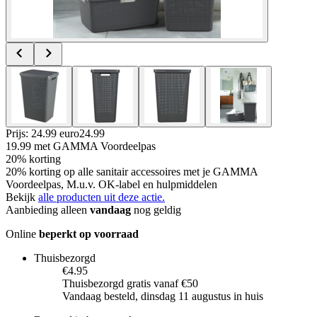
Prijs: 24.99 euro
24
.
99
19.99
met GAMMA Voordeelpas
20% korting
20% korting op alle sanitair accessoires met je GAMMA
Voordeelpas, M.u.v. OK-label en hulpmiddelen
Bekijk
alle producten uit deze actie.
Aanbieding alleen
vandaag
nog geldig
Online
beperkt op voorraad
Thuisbezorgd
€4.95
Thuisbezorgd gratis vanaf €50
Vandaag besteld, dinsdag 11 augustus in huis