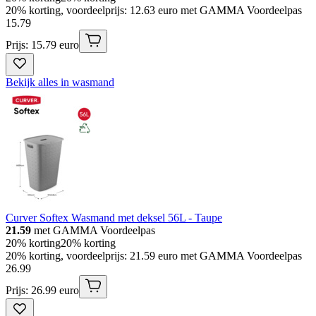
20% korting, voordeelprijs: 12.63 euro met GAMMA Voordeelpas
15
.
79
Prijs: 15.79 euro
Bekijk alles in wasmand
Curver Softex Wasmand met deksel 56L - Taupe
21.59
met GAMMA Voordeelpas
20% korting
20% korting
20% korting, voordeelprijs: 21.59 euro met GAMMA Voordeelpas
26
.
99
Prijs: 26.99 euro