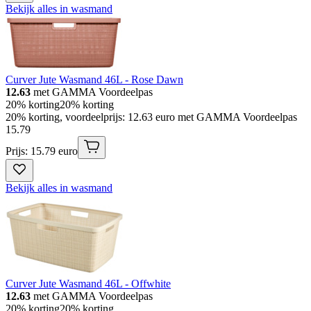
Bekijk alles in wasmand
Curver Jute Wasmand 46L - Rose Dawn
12.63
met GAMMA Voordeelpas
20% korting
20% korting
20% korting, voordeelprijs: 12.63 euro met GAMMA Voordeelpas
15
.
79
Prijs: 15.79 euro
Bekijk alles in wasmand
Curver Jute Wasmand 46L - Offwhite
12.63
met GAMMA Voordeelpas
20% korting
20% korting