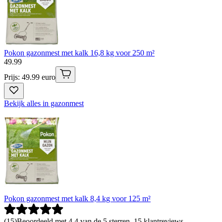
Pokon gazonmest met kalk 16,8 kg voor 250 m²
49
.
99
Prijs: 49.99 euro
Bekijk alles in gazonmest
Pokon gazonmest met kalk 8,4 kg voor 125 m²
(
15
)
Beoordeeld met 4.4 van de 5 sterren, 15 klantreviews