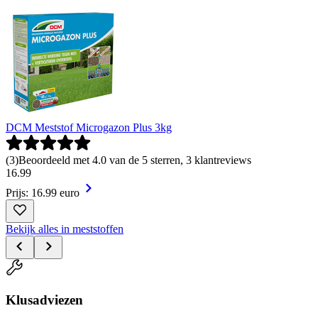
DCM Meststof Microgazon Plus 3kg
(
3
)
Beoordeeld met 4.0 van de 5 sterren, 3 klantreviews
16
.
99
Prijs: 16.99 euro
Bekijk alles in meststoffen
Klusadviezen