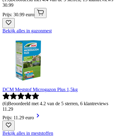
30
.
99
Prijs: 30.99 euro
Bekijk alles in gazonmest
DCM Meststof Microgazon Plus 1,5kg
(
6
)
Beoordeeld met 4.2 van de 5 sterren, 6 klantreviews
11
.
29
Prijs: 11.29 euro
Bekijk alles in meststoffen