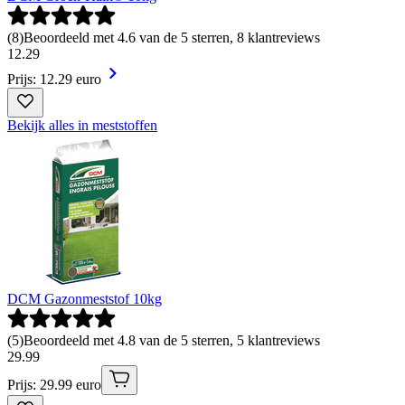
(
8
)
Beoordeeld met 4.6 van de 5 sterren, 8 klantreviews
12
.
29
Prijs: 12.29 euro
Bekijk alles in meststoffen
DCM Gazonmeststof 10kg
(
5
)
Beoordeeld met 4.8 van de 5 sterren, 5 klantreviews
29
.
99
Prijs: 29.99 euro