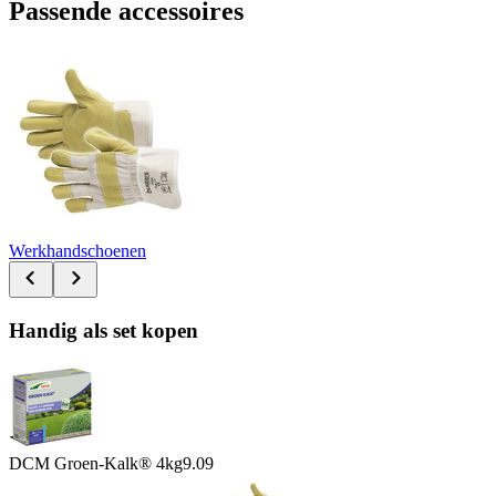
Passende accessoires
Werkhandschoenen
Handig als set kopen
DCM Groen-Kalk® 4kg
9.09