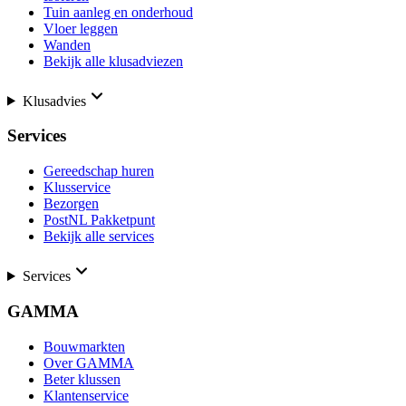
Tuin aanleg en onderhoud
Vloer leggen
Wanden
Bekijk alle klusadviezen
Klusadvies
Services
Gereedschap huren
Klusservice
Bezorgen
PostNL Pakketpunt
Bekijk alle services
Services
GAMMA
Bouwmarkten
Over GAMMA
Beter klussen
Klantenservice