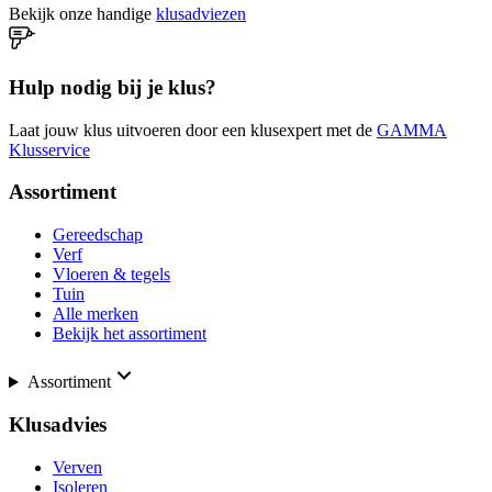
Bekijk onze handige
klusadviezen
Hulp nodig bij je klus?
Laat jouw klus uitvoeren door een klusexpert met de
GAMMA
Klusservice
Assortiment
Gereedschap
Verf
Vloeren & tegels
Tuin
Alle merken
Bekijk het assortiment
Assortiment
Klusadvies
Verven
Isoleren