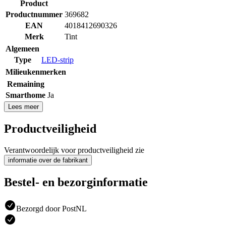
Product
Productnummer
369682
EAN
4018412690326
Merk
Tint
Algemeen
Type
LED-strip
Milieukenmerken
Remaining
Smarthome
Ja
Lees meer
Productveiligheid
Verantwoordelijk voor productveiligheid zie
informatie over de fabrikant
Bestel- en bezorginformatie
Bezorgd door PostNL