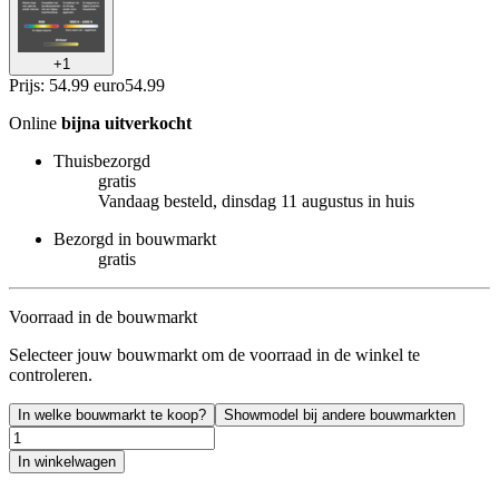
+
1
Prijs: 54.99 euro
54
.
99
Online
bijna uitverkocht
Thuisbezorgd
gratis
Vandaag besteld, dinsdag 11 augustus in huis
Bezorgd in bouwmarkt
gratis
Voorraad in de bouwmarkt
Selecteer jouw bouwmarkt om de voorraad in de winkel te
controleren.
In welke bouwmarkt te koop?
Showmodel bij andere bouwmarkten
In winkelwagen