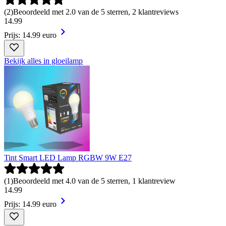
(
2
)
Beoordeeld met 2.0 van de 5 sterren, 2 klantreviews
14
.
99
Prijs: 14.99 euro
Bekijk alles in gloeilamp
Tint Smart LED Lamp RGBW 9W E27
(
1
)
Beoordeeld met 4.0 van de 5 sterren, 1 klantreview
14
.
99
Prijs: 14.99 euro