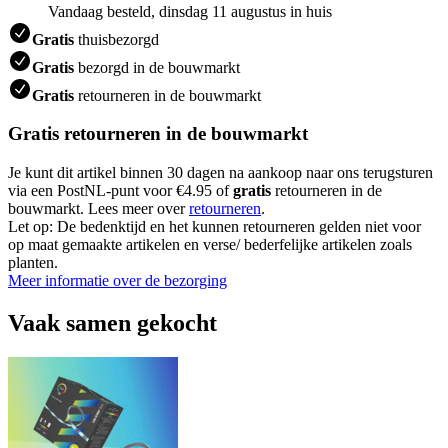
Vandaag besteld, dinsdag 11 augustus in huis
Gratis
thuisbezorgd
Gratis
bezorgd in de bouwmarkt
Gratis
retourneren in de bouwmarkt
Gratis retourneren in de bouwmarkt
Je kunt dit artikel binnen 30 dagen na aankoop naar ons terugsturen
via een PostNL-punt voor €4.95 of
gratis
retourneren in de
bouwmarkt. Lees meer over
retourneren
.
Let op: De bedenktijd en het kunnen retourneren gelden niet voor
op maat gemaakte artikelen en verse/ bederfelijke artikelen zoals
planten.
Meer informatie over de bezorging
Vaak samen gekocht