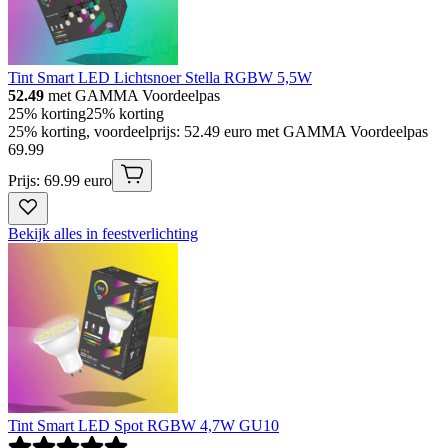
Tint Smart LED Lichtsnoer Stella RGBW 5,5W
52.49
met GAMMA Voordeelpas
25% korting
25% korting
25% korting, voordeelprijs: 52.49 euro met GAMMA Voordeelpas
69
.
99
Prijs: 69.99 euro
Bekijk alles in feestverlichting
Tint Smart LED Spot RGBW 4,7W GU10