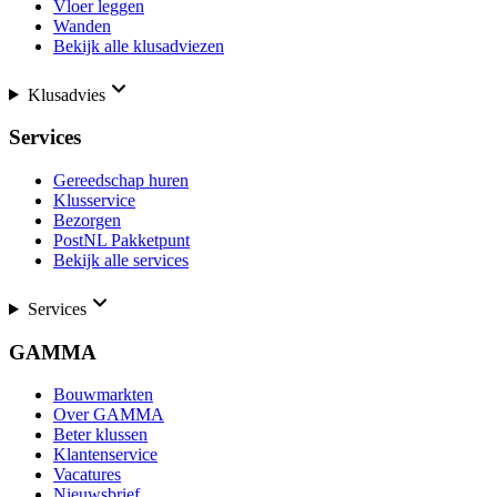
Vloer leggen
Wanden
Bekijk alle klusadviezen
Klusadvies
Services
Gereedschap huren
Klusservice
Bezorgen
PostNL Pakketpunt
Bekijk alle services
Services
GAMMA
Bouwmarkten
Over GAMMA
Beter klussen
Klantenservice
Vacatures
Nieuwsbrief