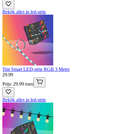
Bekijk alles in led-strip
Tint Smart LED-strip RGB 3 Meter
29
.
99
Prijs: 29.99 euro
Bekijk alles in led-strip