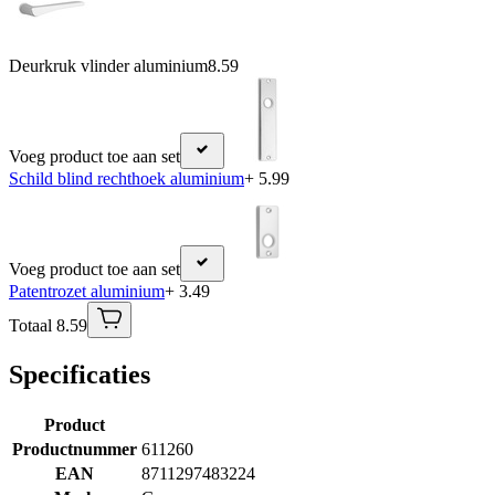
Deurkruk vlinder aluminium
8.59
Voeg product toe aan set
Schild blind rechthoek aluminium
+ 5.99
Voeg product toe aan set
Patentrozet aluminium
+ 3.49
Totaal 8.59
Specificaties
Product
Productnummer
611260
EAN
8711297483224