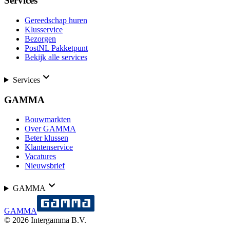
Services
Gereedschap huren
Klusservice
Bezorgen
PostNL Pakketpunt
Bekijk alle services
Services
GAMMA
Bouwmarkten
Over GAMMA
Beter klussen
Klantenservice
Vacatures
Nieuwsbrief
GAMMA
GAMMA
©
2026
Intergamma B.V.
-