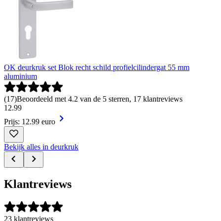
OK deurkruk set Blok recht schild profielcilindergat 55 mm
aluminium
(
17
)
Beoordeeld met 4.2 van de 5 sterren, 17 klantreviews
12
.
99
Prijs: 12.99 euro
Bekijk alles in deurkruk
Klantreviews
23 klantreviews