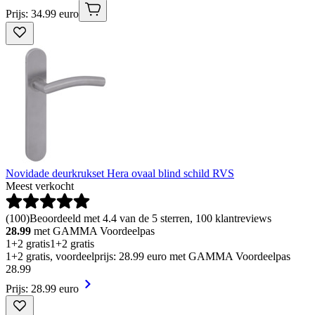
Prijs: 34.99 euro
Novidade deurkrukset Hera ovaal blind schild RVS
Meest verkocht
(
100
)
Beoordeeld met 4.4 van de 5 sterren, 100 klantreviews
28.99
met GAMMA Voordeelpas
1+2 gratis
1+2 gratis
1+2 gratis, voordeelprijs: 28.99 euro met GAMMA Voordeelpas
28
.
99
Prijs: 28.99 euro