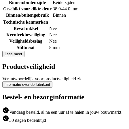
Binnen/buitenzijde
Beide zijden
Geschikt voor dikte deur
38.0-44.0 mm
Binnen/buitengebruik
Binnen
Technische kenmerken
Bevat nikkel
Nee
Kerntrekbeveiliging
Nee
Veiligheidsbeslag
Nee
Stiftmaat
8 mm
Lees meer
Productveiligheid
Verantwoordelijk voor productveiligheid zie
informatie over de fabrikant
Bestel- en bezorginformatie
Vandaag besteld, al na een uur af te halen in jouw bouwmarkt
30 dagen bedenktijd