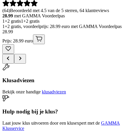
(
64
)
Beoordeeld met 4.5 van de 5 sterren, 64 klantreviews
28.99
met GAMMA Voordeelpas
1+2 gratis
1+2 gratis
1+2 gratis, voordeelprijs: 28.99 euro met GAMMA Voordeelpas
28
.
99
Prijs: 28.99 euro
Klusadviezen
Bekijk onze handige
klusadviezen
Hulp nodig bij je klus?
Laat jouw klus uitvoeren door een klusexpert met de
GAMMA
Klusservice