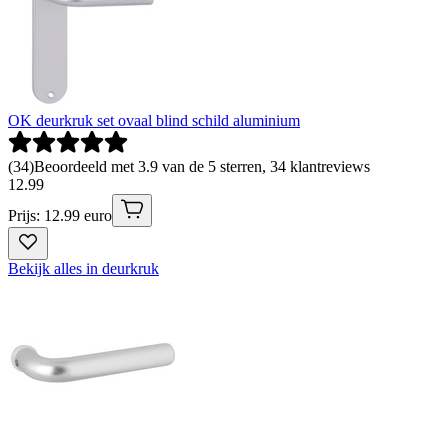
OK deurkruk set ovaal blind schild aluminium
(
34
)
Beoordeeld met 3.9 van de 5 sterren, 34 klantreviews
12
.
99
Prijs: 12.99 euro
Bekijk alles in deurkruk