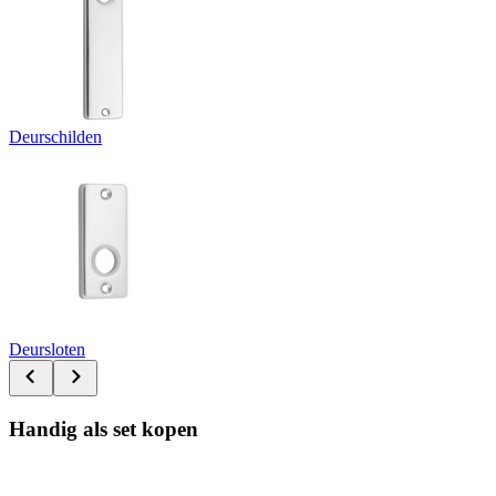
Deurschilden
Deursloten
Handig als set kopen