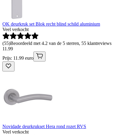
OK deurkruk set Blok recht blind schild aluminium
Veel verkocht
(
55
)
Beoordeeld met 4.2 van de 5 sterren, 55 klantreviews
11
.
99
Prijs: 11.99 euro
Novidade deurkrukset Hera rond rozet RVS
Veel verkocht