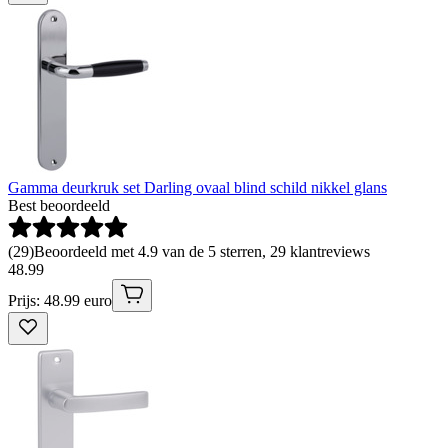
Gamma deurkruk set Darling ovaal blind schild nikkel glans
Best beoordeeld
(
29
)
Beoordeeld met 4.9 van de 5 sterren, 29 klantreviews
48
.
99
Prijs: 48.99 euro