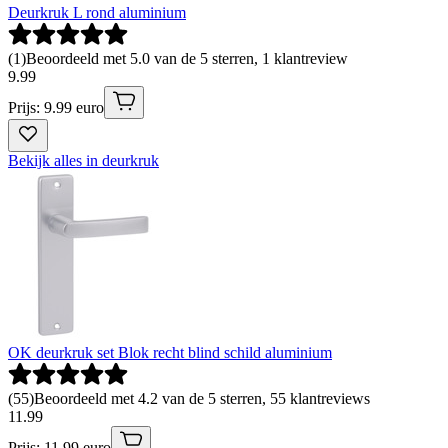
Deurkruk L rond aluminium
(
1
)
Beoordeeld met 5.0 van de 5 sterren, 1 klantreview
9
.
99
Prijs: 9.99 euro
Bekijk alles in deurkruk
OK deurkruk set Blok recht blind schild aluminium
(
55
)
Beoordeeld met 4.2 van de 5 sterren, 55 klantreviews
11
.
99
Prijs: 11.99 euro