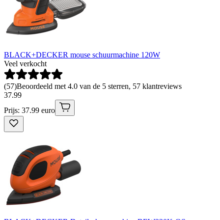
BLACK+DECKER mouse schuurmachine 120W
Veel verkocht
(
57
)
Beoordeeld met 4.0 van de 5 sterren, 57 klantreviews
37
.
99
Prijs: 37.99 euro