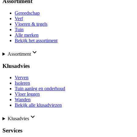
Assortiment
Gereedschap
Verf
Vloeren & tegels
Tuin
Alle merken
Bekijk het assortiment
Assortiment
Klusadvies
Verven
Isoleren
Tuin aanleg en onderhoud
Vloer leggen
Wanden
Bekijk alle klusadviezen
Klusadvies
Services