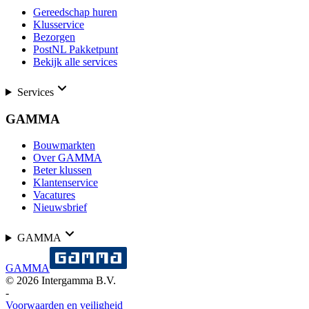
Gereedschap huren
Klusservice
Bezorgen
PostNL Pakketpunt
Bekijk alle services
Services
GAMMA
Bouwmarkten
Over GAMMA
Beter klussen
Klantenservice
Vacatures
Nieuwsbrief
GAMMA
GAMMA
©
2026
Intergamma B.V.
-
Voorwaarden en veiligheid