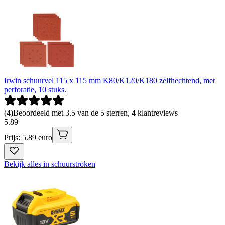
Irwin schuurvel 115 x 115 mm K80/K120/K180 zelfhechtend, met
perforatie, 10 stuks.
(
4
)
Beoordeeld met 3.5 van de 5 sterren, 4 klantreviews
5
.
89
Prijs: 5.89 euro
Bekijk alles in schuurstroken