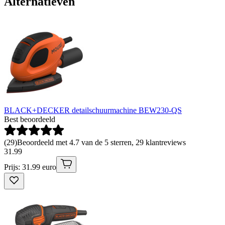
Alternatieven
BLACK+DECKER detailschuurmachine BEW230-QS
Best beoordeeld
(
29
)
Beoordeeld met 4.7 van de 5 sterren, 29 klantreviews
31
.
99
Prijs: 31.99 euro