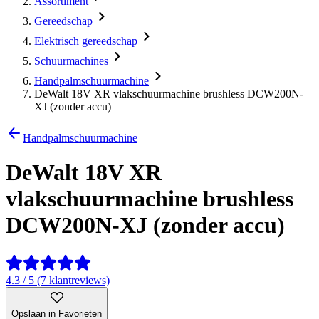
Assortiment
Gereedschap
Elektrisch gereedschap
Schuurmachines
Handpalmschuurmachine
DeWalt 18V XR vlakschuurmachine brushless DCW200N-
XJ (zonder accu)
Handpalmschuurmachine
DeWalt 18V XR
vlakschuurmachine brushless
DCW200N-XJ (zonder accu)
4.3 / 5 (7 klantreviews)
Opslaan in Favorieten