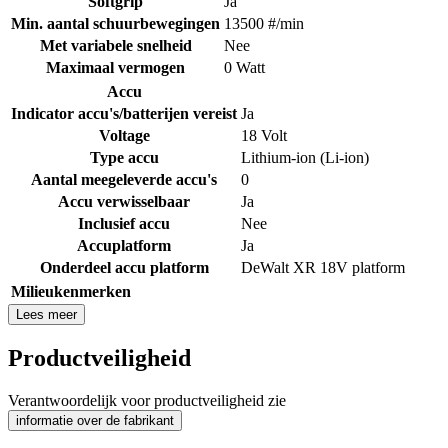
Softgrip
Ja
Min. aantal schuurbewegingen
13500 #/min
Met variabele snelheid
Nee
Maximaal vermogen
0 Watt
Accu
Indicator accu's/batterijen vereist
Ja
Voltage
18 Volt
Type accu
Lithium-ion (Li-ion)
Aantal meegeleverde accu's
0
Accu verwisselbaar
Ja
Inclusief accu
Nee
Accuplatform
Ja
Onderdeel accu platform
DeWalt XR 18V platform
Milieukenmerken
Lees meer
Productveiligheid
Verantwoordelijk voor productveiligheid zie
informatie over de fabrikant