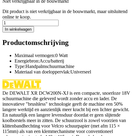
Niet verkrijgbaar in de bouwmarkt
Dit product is niet verkrijgbaar in de bouwmarkt, maar uitsluitend
online te koop.
In winkelwagen
Productomschrijving
Maximaal vermogen:0 Watt
Energiebron:Accu/batterij
Type:Handpalmschuurmachine
Materiaal van doeloppervlak:Universeel
De DEWALT XR DCW200N-XJ is een compacte, snoerloze 18V
schuurmachine die geleverd wordt zonder accu en lader. De
innovatieve "brushless" technologie geeft de machine een 50%
langere werktijd en aanzienlijk meer kracht bij een lichter gewicht.
En natuurlijk een langere levensduur doordat er geen slijtende
koolborstels meer in zitten. De schuurzool is zowel voorzien van
klittenbandhechting voor Velcro schuurpapier (met afm 115 ×
115mm) als van een klemmechanisme voor conventioneel