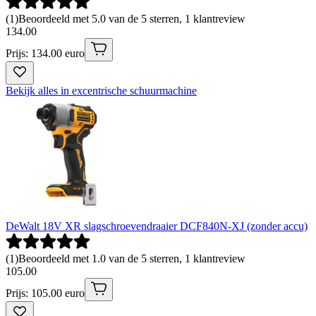
(
1
)
Beoordeeld met 5.0 van de 5 sterren, 1 klantreview
134
.
00
Prijs: 134.00 euro
Bekijk alles in excentrische schuurmachine
DeWalt 18V XR slagschroevendraaier DCF840N-XJ (zonder accu)
(
1
)
Beoordeeld met 1.0 van de 5 sterren, 1 klantreview
105
.
00
Prijs: 105.00 euro