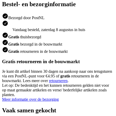
Bestel- en bezorginformatie
Bezorgd door PostNL
Vandaag besteld, zaterdag 8 augustus in huis
Gratis
thuisbezorgd
Gratis
bezorgd in de bouwmarkt
Gratis
retourneren in de bouwmarkt
Gratis retourneren in de bouwmarkt
Je kunt dit artikel binnen 30 dagen na aankoop naar ons terugsturen
via een PostNL-punt voor €4.95 of
gratis
retourneren in de
bouwmarkt. Lees meer over
retourneren
.
Let op: De bedenktijd en het kunnen retourneren gelden niet voor
op maat gemaakte artikelen en verse/ bederfelijke artikelen zoals
planten.
Meer informatie over de bezorging
Vaak samen gekocht