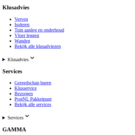
Klusadvies
Verven
Isoleren
Tuin aanleg en onderhoud
Vloer leggen
Wanden
Bekijk alle klusadviezen
Klusadvies
Services
Gereedschap huren
Klusservice
Bezorgen
PostNL Pakketpunt
Bekijk alle services
Services
GAMMA