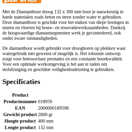
Met de Diamantboor droog 132 x 300 mm boor je nauwkeurig in
harde materialen zoals beton en steen zonder water te gebruiken.
Deze diamantboor is geschikt voor het maken van diepe boringen in
muren en vloeren bij bouw- en renovatiewerkzaamheden. Dankzij
de hoogwaardige diamantsegmenten werk je gecontroleerd, ook
onder zware omstandigheden.
De diamantboor wordt gebruikt voor droogboren op plekken waar
watergebruik niet gewenst of mogelijk is. Het robuuste ontwerp
zorgt voor betrouwbare prestaties en een constante boorkwaliteit.
Voor een optimale werkomgeving is het aan te raden om
stofafzuiging en geschikte veiligheidsuitrusting te gebruiken.
Specificaties
Product
Productnummer
018959
EAN
2000000189598
Gewicht product
2800 gr
Hoogte product
400 mm
Lengte product
132 mm