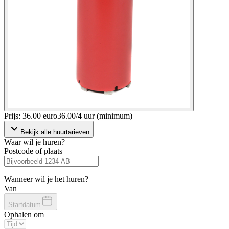
Prijs: 36.00 euro
36
.
00
/
4 uur (minimum)
Bekijk alle huurtarieven
Waar wil je huren?
Postcode of plaats
Wanneer wil je het huren?
Van
Startdatum
Ophalen om