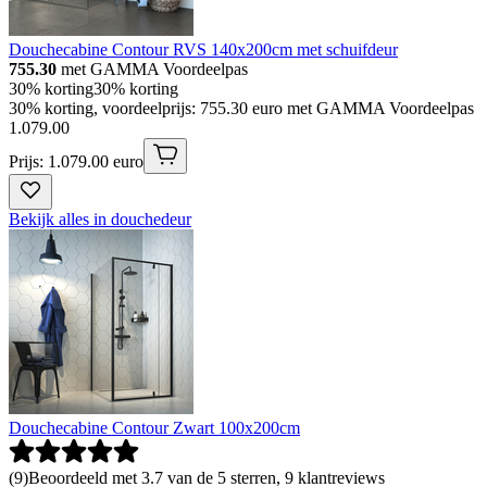
Douchecabine Contour RVS 140x200cm met schuifdeur
755.30
met GAMMA Voordeelpas
30% korting
30% korting
30% korting, voordeelprijs: 755.30 euro met GAMMA Voordeelpas
1
.
079
.
00
Prijs: 1.079.00 euro
Bekijk alles in douchedeur
Douchecabine Contour Zwart 100x200cm
(
9
)
Beoordeeld met 3.7 van de 5 sterren, 9 klantreviews