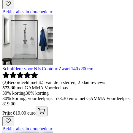
Bekijk alles in douchedeur
Schuifdeur voor NIs Contour Zwart 140x200cm
(
2
)
Beoordeeld met 4.5 van de 5 sterren, 2 klantreviews
573.30
met GAMMA Voordeelpas
30% korting
30% korting
30% korting, voordeelprijs: 573.30 euro met GAMMA Voordeelpas
819
.
00
Prijs: 819.00 euro
Bekijk alles in douchedeur