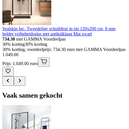
Sealskin Inc. Tweedelige schuifdeur in nis 120x200 cm, 8 mm
helder veiligheidsglas met antikalklaag Mat zwart
734.30
met GAMMA Voordeelpas
30% korting
30% korting
30% korting, voordeelprijs: 734.30 euro met GAMMA Voordeelpas
1
.
049
.
00
Prijs: 1.049.00 euro
Vaak samen gekocht