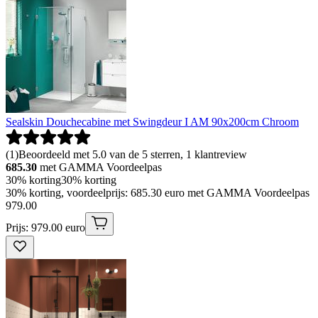
Sealskin Douchecabine met Swingdeur I AM 90x200cm Chroom
(
1
)
Beoordeeld met 5.0 van de 5 sterren, 1 klantreview
685.30
met GAMMA Voordeelpas
30% korting
30% korting
30% korting, voordeelprijs: 685.30 euro met GAMMA Voordeelpas
979
.
00
Prijs: 979.00 euro