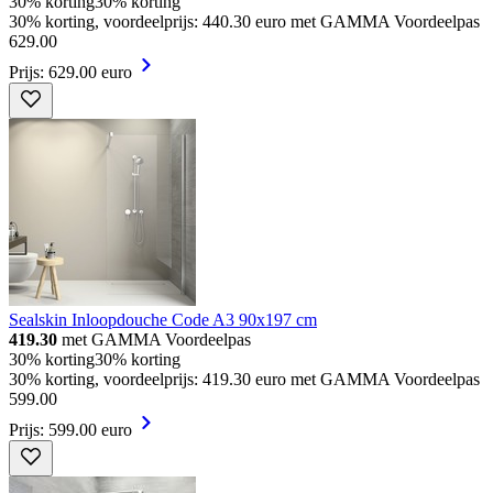
30% korting
30% korting
30% korting, voordeelprijs: 440.30 euro met GAMMA Voordeelpas
629
.
00
Prijs: 629.00 euro
Sealskin Inloopdouche Code A3 90x197 cm
419.30
met GAMMA Voordeelpas
30% korting
30% korting
30% korting, voordeelprijs: 419.30 euro met GAMMA Voordeelpas
599
.
00
Prijs: 599.00 euro