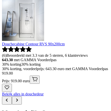
Douchecabine Contour RVS 90x200cm
(
6
)
Beoordeeld met 3.3 van de 5 sterren, 6 klantreviews
643.30
met GAMMA Voordeelpas
30% korting
30% korting
30% korting, voordeelprijs: 643.30 euro met GAMMA Voordeelpas
919
.
00
Prijs: 919.00 euro
Bekijk alles in douchedeur