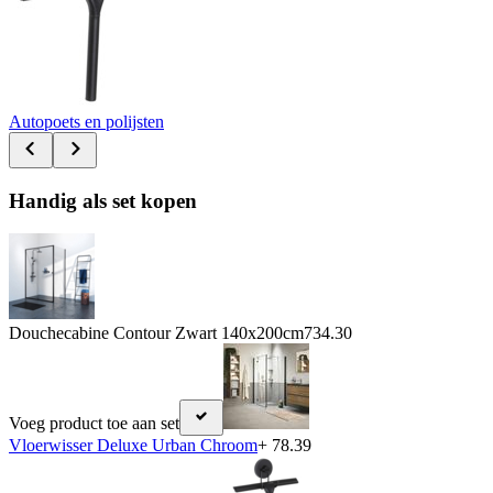
Autopoets en polijsten
Handig als set kopen
Douchecabine Contour Zwart 140x200cm
734.30
Voeg product toe aan set
Vloerwisser Deluxe Urban Chroom
+ 78.39