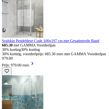
Sealskin Pendeldeur Code 100x197 cm met Gesatineerde Band
685.30
met GAMMA Voordeelpas
30% korting
30% korting
30% korting, voordeelprijs: 685.30 euro met GAMMA Voordeelpas
979
.
00
Prijs: 979.00 euro