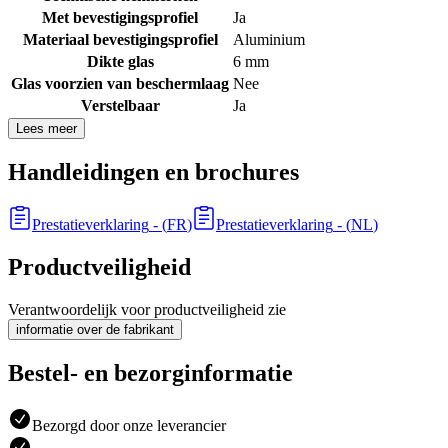
Met bevestigingsprofiel
Ja
Materiaal bevestigingsprofiel
Aluminium
Dikte glas
6 mm
Glas voorzien van beschermlaag
Nee
Verstelbaar
Ja
Lees meer
Handleidingen en brochures
Prestatieverklaring
- (
FR
)
Prestatieverklaring
- (
NL
)
Productveiligheid
Verantwoordelijk voor productveiligheid zie
informatie over de fabrikant
Bestel- en bezorginformatie
Bezorgd door onze leverancier