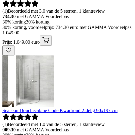
(
1
)
Beoordeeld met 3.0 van de 5 sterren, 1 klantreview
734.30
met GAMMA Voordeelpas
30% korting
30% korting
30% korting, voordeelprijs: 734.30 euro met GAMMA Voordeelpas
1
.
049
.
00
Prijs: 1.049.00 euro
Sealskin Douchecabine Code Kwartrond 2-delig 90x197 cm
(
1
)
Beoordeeld met 1.0 van de 5 sterren, 1 klantreview
909.30
met GAMMA Voordeelpas