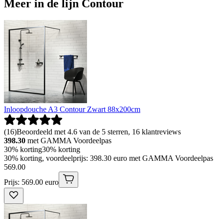
Meer in de lijn Contour
Inloopdouche A3 Contour Zwart 88x200cm
(
16
)
Beoordeeld met 4.6 van de 5 sterren, 16 klantreviews
398.30
met GAMMA Voordeelpas
30% korting
30% korting
30% korting, voordeelprijs: 398.30 euro met GAMMA Voordeelpas
569
.
00
Prijs: 569.00 euro