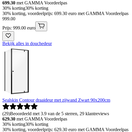
699.30
met GAMMA Voordeelpas
30% korting
30% korting
30% korting, voordeelprijs: 699.30 euro met GAMMA Voordeelpas
999
.
00
Prijs: 999.00 euro
Bekijk alles in douchedeur
Sealskin Contour draaideur met zijwand Zwart 90x200cm
(
29
)
Beoordeeld met 3.9 van de 5 sterren, 29 klantreviews
629.30
met GAMMA Voordeelpas
30% korting
30% korting
30% korting, voordeelprijs: 629.30 euro met GAMMA Voordeelpas