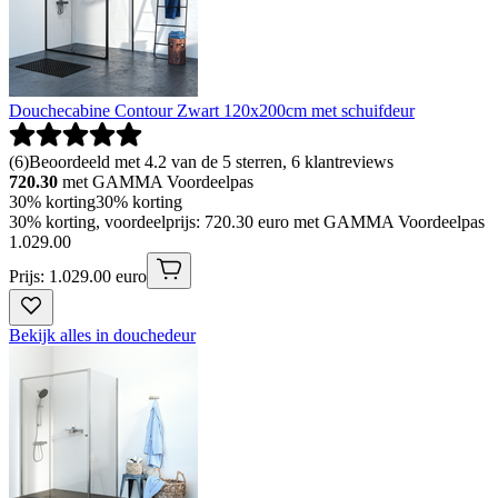
Douchecabine Contour Zwart 120x200cm met schuifdeur
(
6
)
Beoordeeld met 4.2 van de 5 sterren, 6 klantreviews
720.30
met GAMMA Voordeelpas
30% korting
30% korting
30% korting, voordeelprijs: 720.30 euro met GAMMA Voordeelpas
1
.
029
.
00
Prijs: 1.029.00 euro
Bekijk alles in douchedeur