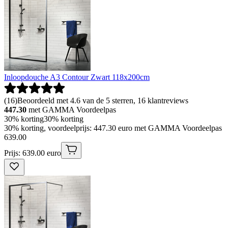
Inloopdouche A3 Contour Zwart 118x200cm
(
16
)
Beoordeeld met 4.6 van de 5 sterren, 16 klantreviews
447.30
met GAMMA Voordeelpas
30% korting
30% korting
30% korting, voordeelprijs: 447.30 euro met GAMMA Voordeelpas
639
.
00
Prijs: 639.00 euro