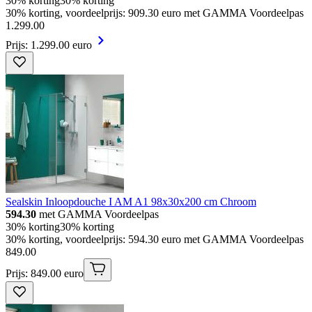
30% korting
30% korting
30% korting, voordeelprijs: 909.30 euro met GAMMA Voordeelpas
1
.
299
.
00
Prijs: 1.299.00 euro
Sealskin Inloopdouche I AM A1 98x30x200 cm Chroom
594.30
met GAMMA Voordeelpas
30% korting
30% korting
30% korting, voordeelprijs: 594.30 euro met GAMMA Voordeelpas
849
.
00
Prijs: 849.00 euro