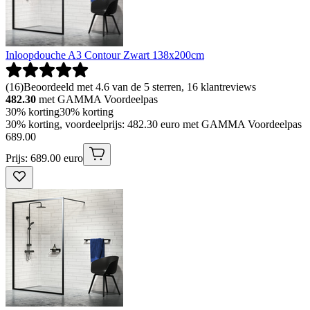
Inloopdouche A3 Contour Zwart 138x200cm
(
16
)
Beoordeeld met 4.6 van de 5 sterren, 16 klantreviews
482.30
met GAMMA Voordeelpas
30% korting
30% korting
30% korting, voordeelprijs: 482.30 euro met GAMMA Voordeelpas
689
.
00
Prijs: 689.00 euro