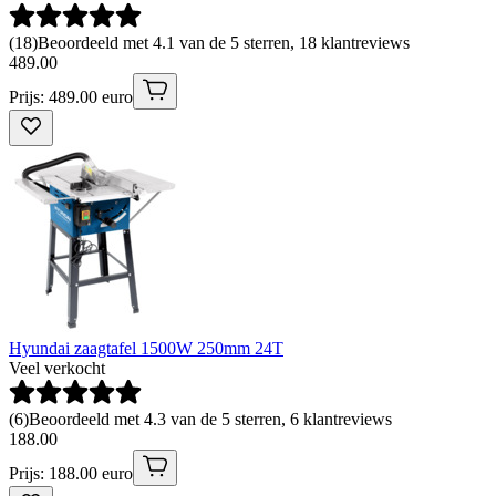
(
18
)
Beoordeeld met 4.1 van de 5 sterren, 18 klantreviews
489
.
00
Prijs: 489.00 euro
Hyundai zaagtafel 1500W 250mm 24T
Veel verkocht
(
6
)
Beoordeeld met 4.3 van de 5 sterren, 6 klantreviews
188
.
00
Prijs: 188.00 euro