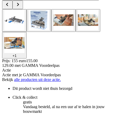
+
1
Prijs: 155 euro
155
.
00
129.00
met GAMMA Voordeelpas
Actie
Actie met je GAMMA Voordeelpas
Bekijk
alle producten uit deze actie.
Dit product wordt niet thuis bezorgd
Click & collect
gratis
Vandaag besteld, al na een uur af te halen in jouw
bouwmarkt