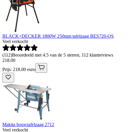
BLACK+DECKER 1800W 250mm tafelzaag BES720-QS
Veel verkocht
(
112
)
Beoordeeld met 4.5 van de 5 sterren, 112 klantreviews
218
.
00
Prijs: 218.00 euro
Makita bouwtafelzaag 2712
Veel verkocht