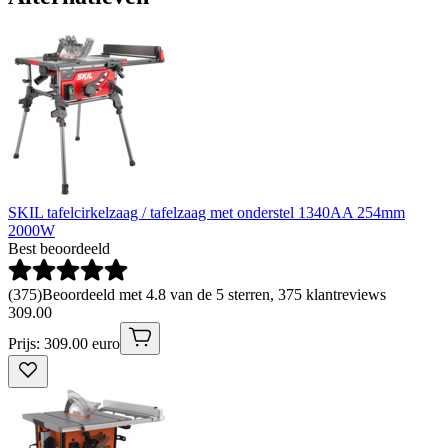
SKIL tafelcirkelzaag / tafelzaag met onderstel 1340AA 254mm
2000W
Best beoordeeld
(
375
)
Beoordeeld met 4.8 van de 5 sterren, 375 klantreviews
309
.
00
Prijs: 309.00 euro