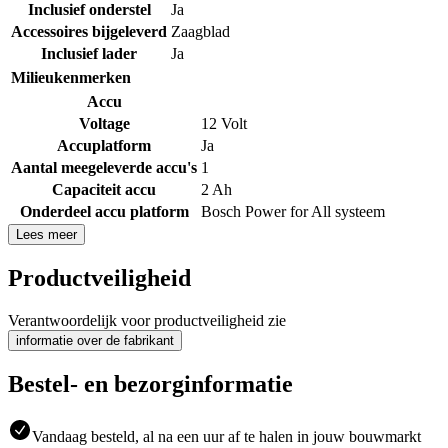
Inclusief onderstel
Ja
Accessoires bijgeleverd
Zaagblad
Inclusief lader
Ja
Milieukenmerken
Accu
Voltage
12 Volt
Accuplatform
Ja
Aantal meegeleverde accu's
1
Capaciteit accu
2 Ah
Onderdeel accu platform
Bosch Power for All systeem
Lees meer
Productveiligheid
Verantwoordelijk voor productveiligheid zie
informatie over de fabrikant
Bestel- en bezorginformatie
Vandaag besteld, al na een uur af te halen in jouw bouwmarkt