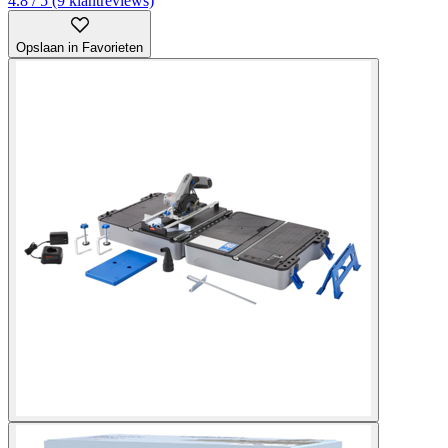
4.8 / 5 (9 klantreviews)
Opslaan in Favorieten