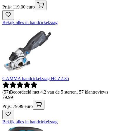
Prijs: 119.00 euro
Bekijk alles in handcirkelzaag
GAMMA handcirkelzaag HCZ2-85
(
57
)
Beoordeeld met 4.2 van de 5 sterren, 57 klantreviews
79
.
99
Prijs: 79.99 euro
Bekijk alles in handcirkelzaag