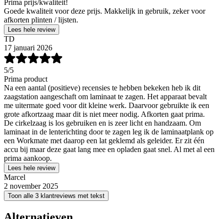
Prima prijs/kwaliteit!
Goede kwaliteit voor deze prijs. Makkelijk in gebruik, zeker voor
afkorten plinten / lijsten.
Lees hele review
TD
17 januari 2026
5
/5
Prima product
Na een aantal (positieve) recensies te hebben bekeken heb ik dit
zaagstation aangeschaft om laminaat te zagen. Het apparaat bevalt
me uitermate goed voor dit kleine werk. Daarvoor gebruikte ik een
grote afkortzaag maar dit is niet meer nodig. Afkorten gaat prima.
De cirkelzaag is los gebruiken en is zeer licht en handzaam. Om
laminaat in de lenterichting door te zagen leg ik de laminaatplank op
een Workmate met daarop een lat geklemd als geleider. Er zit één
accu bij maar deze gaat lang mee en opladen gaat snel. Al met al een
prima aankoop.
Lees hele review
Marcel
2 november 2025
Toon alle 3 klantreviews met tekst
Alternatieven