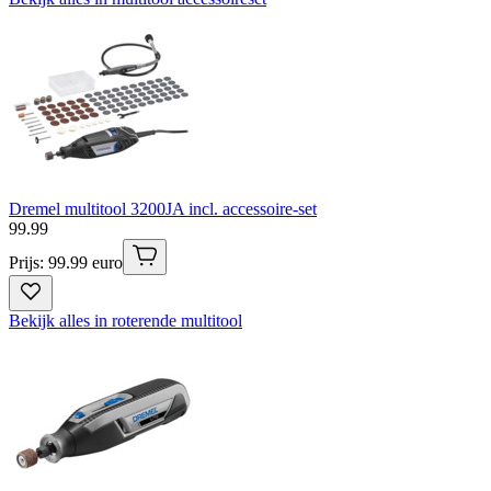
Dremel multitool 3200JA incl. accessoire-set
99
.
99
Prijs: 99.99 euro
Bekijk alles in roterende multitool