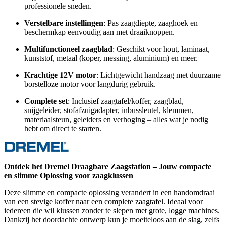
professionele sneden.
Verstelbare instellingen
: Pas zaagdiepte, zaaghoek en
beschermkap eenvoudig aan met draaiknoppen.
Multifunctioneel zaagblad
: Geschikt voor hout, laminaat,
kunststof, metaal (koper, messing, aluminium) en meer.
Krachtige 12V motor
: Lichtgewicht handzaag met duurzame
borstelloze motor voor langdurig gebruik.
Complete set
: Inclusief zaagtafel/koffer, zaagblad,
snijgeleider, stofafzuigadapter, inbussleutel, klemmen,
materiaalsteun, geleiders en verhoging – alles wat je nodig
hebt om direct te starten.
Ontdek het Dremel Draagbare Zaagstation – Jouw compacte
en slimme Oplossing voor zaagklussen
Deze slimme en compacte oplossing verandert in een handomdraai
van een stevige koffer naar een complete zaagtafel. Ideaal voor
iedereen die wil klussen zonder te slepen met grote, logge machines.
Dankzij het doordachte ontwerp kun je moeiteloos aan de slag, zelfs