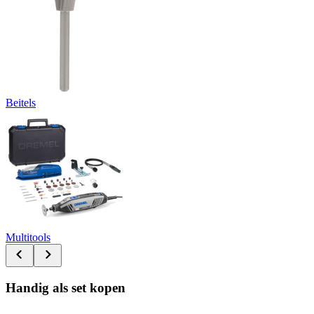
Beitels
Multitools
Handig als set kopen