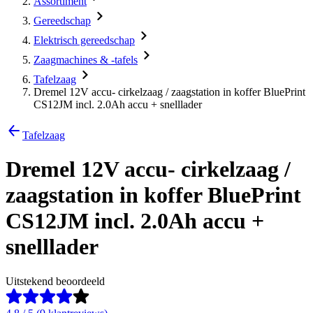
Assortiment
Gereedschap
Elektrisch gereedschap
Zaagmachines & -tafels
Tafelzaag
Dremel 12V accu- cirkelzaag / zaagstation in koffer BluePrint
CS12JM incl. 2.0Ah accu + snelllader
Tafelzaag
Dremel 12V accu- cirkelzaag /
zaagstation in koffer BluePrint
CS12JM incl. 2.0Ah accu +
snelllader
Uitstekend beoordeeld