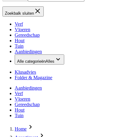
Zoekbalk sluiten
Verf
Vloeren
Gereedschap
Hout
Tuin
Aanbiedingen
Alle categorieën
Alles
Klusadvies
Folder & Magazine
Aanbiedingen
Verf
Vloeren
Gereedschap
Hout
Tuin
Home