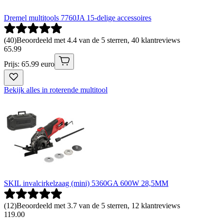
Dremel multitools 7760JA 15-delige accessoires
(
40
)
Beoordeeld met 4.4 van de 5 sterren, 40 klantreviews
65
.
99
Prijs: 65.99 euro
Bekijk alles in roterende multitool
SKIL invalcirkelzaag (mini) 5360GA 600W 28,5MM
(
12
)
Beoordeeld met 3.7 van de 5 sterren, 12 klantreviews
119
.
00