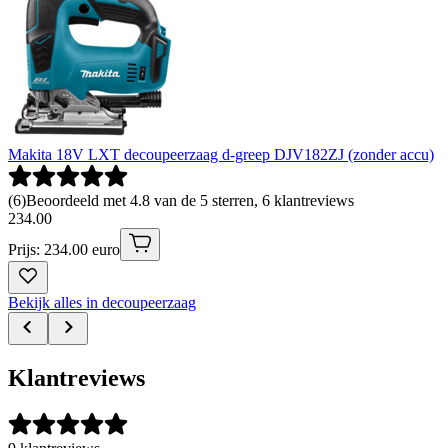
Makita 18V LXT decoupeerzaag d-greep DJV182ZJ (zonder accu)
(
6
)
Beoordeeld met 4.8 van de 5 sterren, 6 klantreviews
234
.
00
Prijs: 234.00 euro
Bekijk alles in decoupeerzaag
Klantreviews