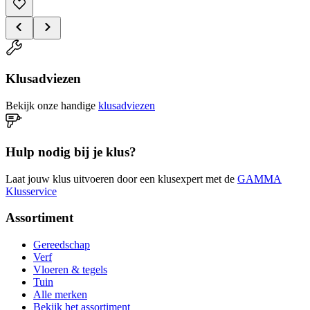
Klusadviezen
Bekijk onze handige
klusadviezen
Hulp nodig bij je klus?
Laat jouw klus uitvoeren door een klusexpert met de
GAMMA
Klusservice
Assortiment
Gereedschap
Verf
Vloeren & tegels
Tuin
Alle merken
Bekijk het assortiment