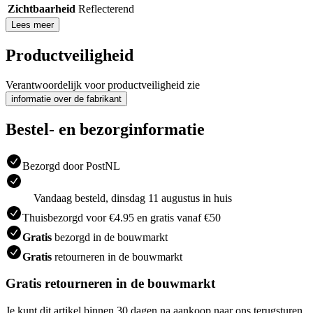
Zichtbaarheid
Reflecterend
Lees meer
Productveiligheid
Verantwoordelijk voor productveiligheid zie
informatie over de fabrikant
Bestel- en bezorginformatie
Bezorgd door PostNL
Vandaag besteld, dinsdag 11 augustus in huis
Thuisbezorgd voor €4.95 en gratis vanaf €50
Gratis
bezorgd in de bouwmarkt
Gratis
retourneren in de bouwmarkt
Gratis retourneren in de bouwmarkt
Je kunt dit artikel binnen 30 dagen na aankoop naar ons terugsturen