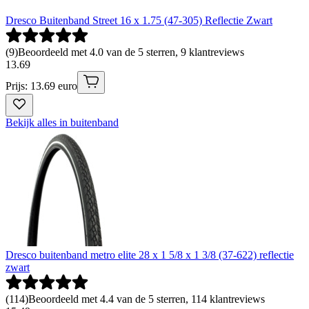
Dresco Buitenband Street 16 x 1.75 (47-305) Reflectie Zwart
(
9
)
Beoordeeld met 4.0 van de 5 sterren, 9 klantreviews
13
.
69
Prijs: 13.69 euro
Bekijk alles in buitenband
Dresco buitenband metro elite 28 x 1 5/8 x 1 3/8 (37-622) reflectie
zwart
(
114
)
Beoordeeld met 4.4 van de 5 sterren, 114 klantreviews