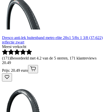
Dresco anti-lek buitenband metro elite 28x1 5/8x 1 3/8 (37-622)
reflectie zwart
Meest verkocht
(
171
)
Beoordeeld met 4.2 van de 5 sterren, 171 klantreviews
20
.
49
Prijs: 20.49 euro