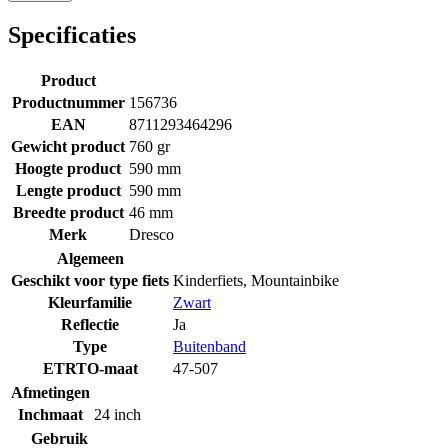
Specificaties
Product
Productnummer
156736
EAN
8711293464296
Gewicht product
760 gr
Hoogte product
590 mm
Lengte product
590 mm
Breedte product
46 mm
Merk
Dresco
Algemeen
Geschikt voor type fiets
Kinderfiets
,
Mountainbike
Kleurfamilie
Zwart
Reflectie
Ja
Type
Buitenband
ETRTO-maat
47-507
Afmetingen
Inchmaat
24 inch
Gebruik