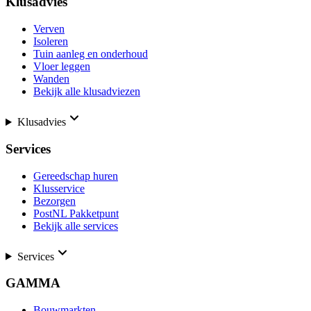
Klusadvies
Verven
Isoleren
Tuin aanleg en onderhoud
Vloer leggen
Wanden
Bekijk alle klusadviezen
Klusadvies
Services
Gereedschap huren
Klusservice
Bezorgen
PostNL Pakketpunt
Bekijk alle services
Services
GAMMA
Bouwmarkten