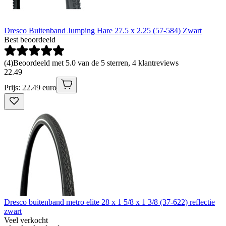
Dresco Buitenband Jumping Hare 27.5 x 2.25 (57-584) Zwart
Best beoordeeld
(
4
)
Beoordeeld met 5.0 van de 5 sterren, 4 klantreviews
22
.
49
Prijs: 22.49 euro
Dresco buitenband metro elite 28 x 1 5/8 x 1 3/8 (37-622) reflectie
zwart
Veel verkocht