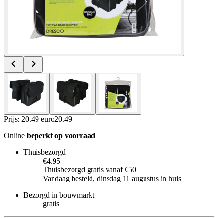
Prijs: 20.49 euro
20
.
49
Online
beperkt op voorraad
Thuisbezorgd
€4.95
Thuisbezorgd gratis vanaf €50
Vandaag besteld, dinsdag 11 augustus in huis
Bezorgd in bouwmarkt
gratis