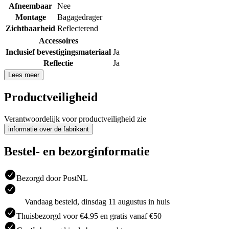
Afneembaar
Nee
Montage
Bagagedrager
Zichtbaarheid
Reflecterend
Accessoires
Inclusief bevestigingsmateriaal
Ja
Reflectie
Ja
Lees meer
Productveiligheid
Verantwoordelijk voor productveiligheid zie
informatie over de fabrikant
Bestel- en bezorginformatie
Bezorgd door PostNL
Vandaag besteld, dinsdag 11 augustus in huis
Thuisbezorgd voor €4.95 en gratis vanaf €50