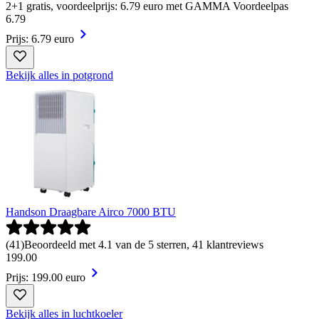
2+1 gratis, voordeelprijs: 6.79 euro met GAMMA Voordeelpas
6
.
79
Prijs: 6.79 euro
Bekijk alles in potgrond
Handson Draagbare Airco 7000 BTU
(
41
)
Beoordeeld met 4.1 van de 5 sterren, 41 klantreviews
199
.
00
Prijs: 199.00 euro
Bekijk alles in luchtkoeler