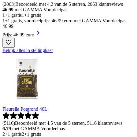
(
2063
)
Beoordeeld met 4.2 van de 5 sterren, 2063 klantreviews
46.99
met GAMMA Voordeelpas
1+1 gratis
1+1 gratis
1+1 gratis, voordeelprijs: 46.99 euro met GAMMA Voordeelpas
46
.
99
Prijs: 46.99 euro
Bekijk alles in stellingkast
Fleurella Potgrond 40L
(
5116
)
Beoordeeld met 4.5 van de 5 sterren, 5116 klantreviews
6.79
met GAMMA Voordeelpas
2+1 gratis
2+1 gratis