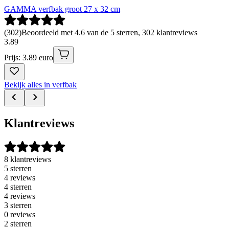
GAMMA verfbak groot 27 x 32 cm
(
302
)
Beoordeeld met 4.6 van de 5 sterren, 302 klantreviews
3
.
89
Prijs: 3.89 euro
Bekijk alles in verfbak
Klantreviews
8 klantreviews
5 sterren
4 reviews
4 sterren
4 reviews
3 sterren
0 reviews
2 sterren