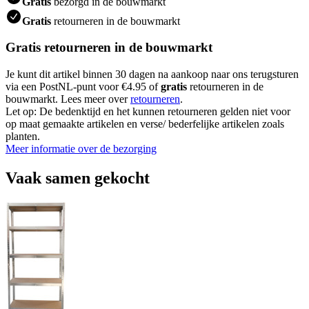
Gratis
bezorgd in de bouwmarkt
Gratis
retourneren in de bouwmarkt
Gratis retourneren in de bouwmarkt
Je kunt dit artikel binnen 30 dagen na aankoop naar ons terugsturen
via een PostNL-punt voor €4.95 of
gratis
retourneren in de
bouwmarkt. Lees meer over
retourneren
.
Let op: De bedenktijd en het kunnen retourneren gelden niet voor
op maat gemaakte artikelen en verse/ bederfelijke artikelen zoals
planten.
Meer informatie over de bezorging
Vaak samen gekocht