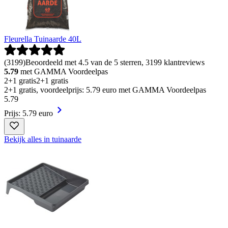
Fleurella Tuinaarde 40L
(
3199
)
Beoordeeld met 4.5 van de 5 sterren, 3199 klantreviews
5.79
met GAMMA Voordeelpas
2+1 gratis
2+1 gratis
2+1 gratis, voordeelprijs: 5.79 euro met GAMMA Voordeelpas
5
.
79
Prijs: 5.79 euro
Bekijk alles in tuinaarde