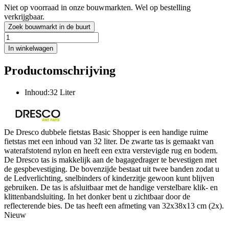
Niet op voorraad in onze bouwmarkten. Wel op bestelling
verkrijgbaar.
Zoek bouwmarkt in de buurt
In winkelwagen
Productomschrijving
Inhoud:32 Liter
De Dresco dubbele fietstas Basic Shopper is een handige ruime
fietstas met een inhoud van 32 liter. De zwarte tas is gemaakt van
waterafstotend nylon en heeft een extra verstevigde rug en bodem.
De Dresco tas is makkelijk aan de bagagedrager te bevestigen met
de gespbevestiging. De bovenzijde bestaat uit twee banden zodat u
de Ledverlichting, snelbinders of kinderzitje gewoon kunt blijven
gebruiken. De tas is afsluitbaar met de handige verstelbare klik- en
klittenbandsluiting. In het donker bent u zichtbaar door de
reflecterende bies. De tas heeft een afmeting van 32x38x13 cm (2x).
Nieuw