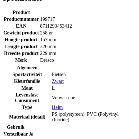
Product
Productnummer
199717
EAN
8711293453412
Gewicht product
258 gr
Hoogte product
153 mm
Lengte product
326 mm
Breedte product
229 mm
Merk
Dresco
Algemeen
Sportactiviteit
Fietsen
Kleurfamilie
Zwart
Maat
L
Levensfase
Volwassene
Consument
Type
Helm
PS (polystyreen)
,
PVC (Polyvinyl
Materiaal (detail)
chloride)
Gebruik
Verstelbaar
Ja