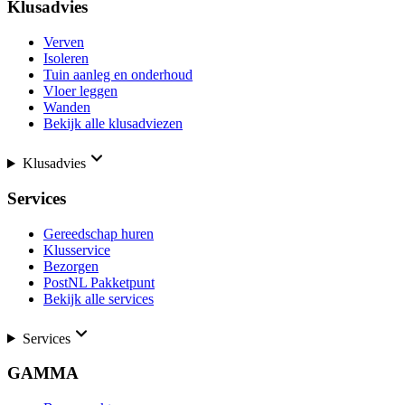
Klusadvies
Verven
Isoleren
Tuin aanleg en onderhoud
Vloer leggen
Wanden
Bekijk alle klusadviezen
Klusadvies
Services
Gereedschap huren
Klusservice
Bezorgen
PostNL Pakketpunt
Bekijk alle services
Services
GAMMA