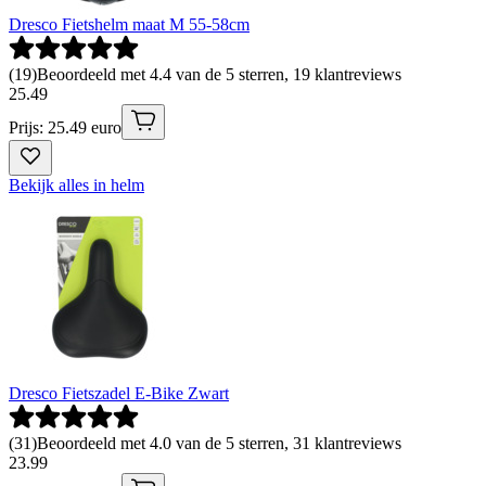
Dresco Fietshelm maat M 55-58cm
(
19
)
Beoordeeld met 4.4 van de 5 sterren, 19 klantreviews
25
.
49
Prijs: 25.49 euro
Bekijk alles in helm
Dresco Fietszadel E-Bike Zwart
(
31
)
Beoordeeld met 4.0 van de 5 sterren, 31 klantreviews
23
.
99