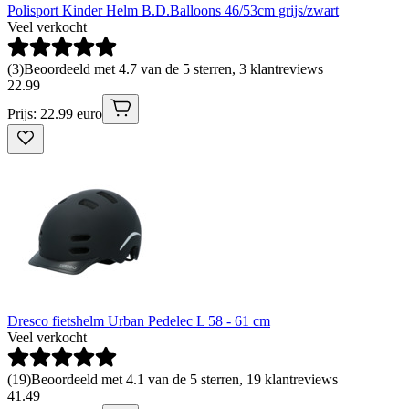
Polisport Kinder Helm B.D.Balloons 46/53cm grijs/zwart
Veel verkocht
(
3
)
Beoordeeld met 4.7 van de 5 sterren, 3 klantreviews
22
.
99
Prijs: 22.99 euro
Dresco fietshelm Urban Pedelec L 58 - 61 cm
Veel verkocht
(
19
)
Beoordeeld met 4.1 van de 5 sterren, 19 klantreviews
41
.
49