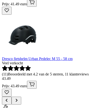
Prijs: 41.49 euro
Dresco fietshelm Urban Pedelec M 55 - 58 cm
Veel verkocht
(
11
)
Beoordeeld met 4.2 van de 5 sterren, 11 klantreviews
43
.
49
Prijs: 43.49 euro