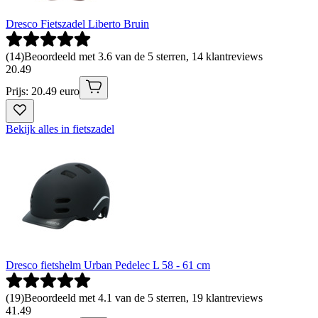
Dresco Fietszadel Liberto Bruin
(
14
)
Beoordeeld met 3.6 van de 5 sterren, 14 klantreviews
20
.
49
Prijs: 20.49 euro
Bekijk alles in fietszadel
Dresco fietshelm Urban Pedelec L 58 - 61 cm
(
19
)
Beoordeeld met 4.1 van de 5 sterren, 19 klantreviews
41
.
49