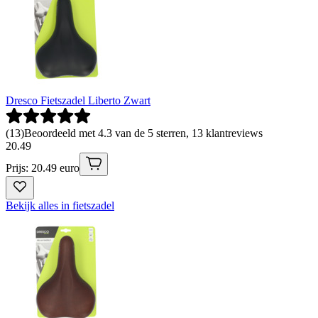
Dresco Fietszadel Liberto Zwart
(
13
)
Beoordeeld met 4.3 van de 5 sterren, 13 klantreviews
20
.
49
Prijs: 20.49 euro
Bekijk alles in fietszadel