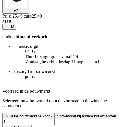
+
2
Prijs: 25.49 euro
25
.
49
Maat
:
L
M
Online
bijna uitverkocht
Thuisbezorgd
€4.95
Thuisbezorgd gratis vanaf €50
Vandaag besteld, dinsdag 11 augustus in huis
Bezorgd in bouwmarkt
gratis
Voorraad in de bouwmarkt
Selecteer jouw bouwmarkt om de voorraad in de winkel te
controleren.
In welke bouwmarkt te koop?
Showmodel bij andere bouwmarkten