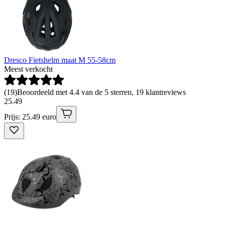
Dresco Fietshelm maat M 55-58cm
Meest verkocht
(
19
)
Beoordeeld met 4.4 van de 5 sterren, 19 klantreviews
25
.
49
Prijs: 25.49 euro