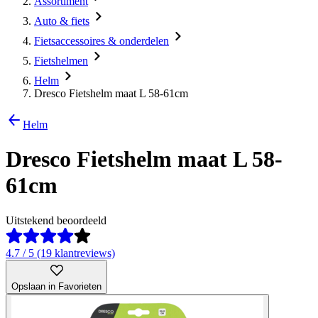
Assortiment
Auto & fiets
Fietsaccessoires & onderdelen
Fietshelmen
Helm
Dresco Fietshelm maat L 58-61cm
Helm
Dresco Fietshelm maat L 58-
61cm
Uitstekend beoordeeld
4.7 / 5 (19 klantreviews)
Opslaan in Favorieten