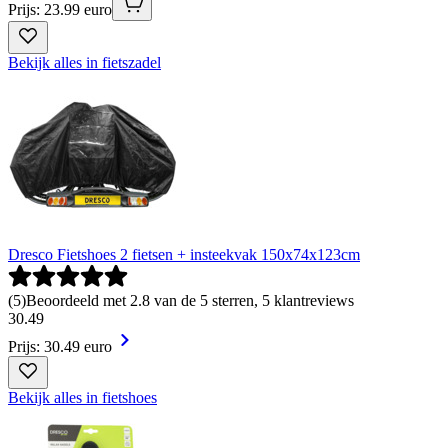
Prijs: 23.99 euro
Bekijk alles in fietszadel
Dresco Fietshoes 2 fietsen + insteekvak 150x74x123cm
(
5
)
Beoordeeld met 2.8 van de 5 sterren, 5 klantreviews
30
.
49
Prijs: 30.49 euro
Bekijk alles in fietshoes