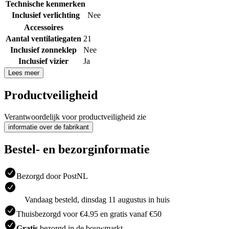
Technische kenmerken
Inclusief verlichting
Nee
Accessoires
Aantal ventilatiegaten
21
Inclusief zonneklep
Nee
Inclusief vizier
Ja
Lees meer
Productveiligheid
Verantwoordelijk voor productveiligheid zie
informatie over de fabrikant
Bestel- en bezorginformatie
Bezorgd door PostNL
Vandaag besteld, dinsdag 11 augustus in huis
Thuisbezorgd voor €4.95 en gratis vanaf €50
Gratis
bezorgd in de bouwmarkt