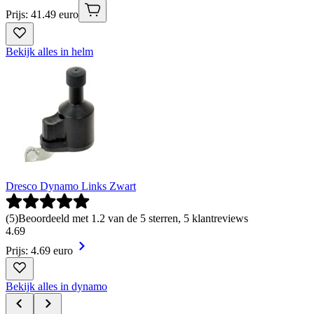
Prijs: 41.49 euro
Bekijk alles in helm
Dresco Dynamo Links Zwart
(
5
)
Beoordeeld met 1.2 van de 5 sterren, 5 klantreviews
4
.
69
Prijs: 4.69 euro
Bekijk alles in dynamo