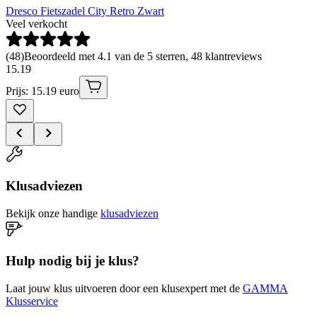
Dresco Fietszadel City Retro Zwart
Veel verkocht
(
48
)
Beoordeeld met 4.1 van de 5 sterren, 48 klantreviews
15
.
19
Prijs: 15.19 euro
Klusadviezen
Bekijk onze handige
klusadviezen
Hulp nodig bij je klus?
Laat jouw klus uitvoeren door een klusexpert met de
GAMMA
Klusservice