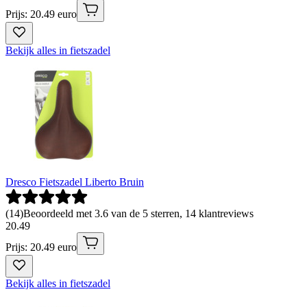
Prijs: 20.49 euro
Bekijk alles in fietszadel
Dresco Fietszadel Liberto Bruin
(
14
)
Beoordeeld met 3.6 van de 5 sterren, 14 klantreviews
20
.
49
Prijs: 20.49 euro
Bekijk alles in fietszadel