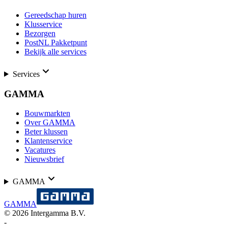
Gereedschap huren
Klusservice
Bezorgen
PostNL Pakketpunt
Bekijk alle services
Services
GAMMA
Bouwmarkten
Over GAMMA
Beter klussen
Klantenservice
Vacatures
Nieuwsbrief
GAMMA
GAMMA
©
2026
Intergamma B.V.
-