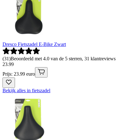
Dresco Fietszadel E-Bike Zwart
(
31
)
Beoordeeld met 4.0 van de 5 sterren, 31 klantreviews
23
.
99
Prijs: 23.99 euro
Bekijk alles in fietszadel