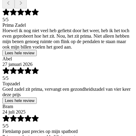
5
/5
Prima Zadel
Hoewel ik nog niet veel heb gefietst door het weer, heb ik het toch
even geprobeert hoe het zit. Nou, het zit prima. Niet alleen hebben
mijn benen genoeg ruimte om flink op de pendalen te staan maar
ook mijn billen voelen het goed aan.
Lees hele review
Abel
27 januari 2026
5
/5
Topzadel
Goed zadel zit prima, vervangt een gezondheidszadel van vier keer
deze prijs
Lees hele review
Bram
24 juli 2025
5
/5
Fietslamp past precies op mijn spatbord