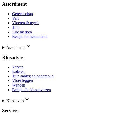
Assortiment
Gereedschap
Verf
Vloeren & tegels
Tuin
Alle merken
Bekijk het assortiment
Assortiment
Klusadvies
Verven
Isoleren
Tuin aanleg en onderhoud
Vloer leggen
Wanden
Bekijk alle klusadviezen
Klusadvies
Services