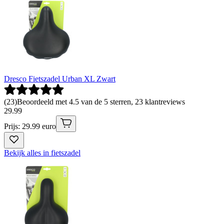
Dresco Fietszadel Urban XL Zwart
(
23
)
Beoordeeld met 4.5 van de 5 sterren, 23 klantreviews
29
.
99
Prijs: 29.99 euro
Bekijk alles in fietszadel