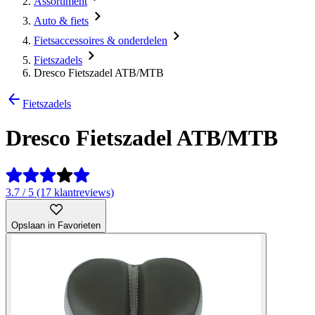
Assortiment
Auto & fiets
Fietsaccessoires & onderdelen
Fietszadels
Dresco Fietszadel ATB/MTB
Fietszadels
Dresco Fietszadel ATB/MTB
3.7 / 5 (17 klantreviews)
Opslaan in Favorieten