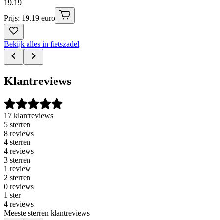
19
.
19
Prijs: 19.19 euro
Bekijk alles in fietszadel
Klantreviews
17 klantreviews
5 sterren
8 reviews
4 sterren
4 reviews
3 sterren
1 review
2 sterren
0 reviews
1 ster
4 reviews
Meeste sterren klantreviews