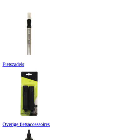
Fietszadels
Overige fietsaccessoires