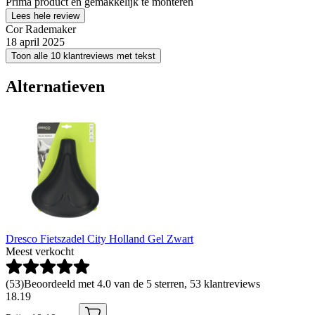
Prima product en gemakkelijk te monteren
Lees hele review
Cor Rademaker
18 april 2025
Toon alle 10 klantreviews met tekst
Alternatieven
Dresco Fietszadel City Holland Gel Zwart
Meest verkocht
(
53
)
Beoordeeld met 4.0 van de 5 sterren, 53 klantreviews
18
.
19