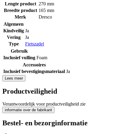
Lengte product
270 mm
Breedte product
165 mm
Merk
Dresco
Algemeen
Kindveilig
Ja
Vering
Ja
Type
Fietszadel
Gebruik
Inclusief vulling
Foam
Accessoires
Inclusief bevestigingsmateriaal
Ja
Lees meer
Productveiligheid
Verantwoordelijk voor productveiligheid zie
informatie over de fabrikant
Bestel- en bezorginformatie