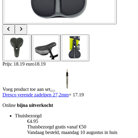
Prijs: 18.19 euro
18
.
19
Voeg product toe aan set
Dresco verende zadelpen 27,2mm
+ 17.19
Online
bijna uitverkocht
Thuisbezorgd
€4.95
Thuisbezorgd gratis vanaf €50
Vandaag besteld, maandag 10 augustus in huis