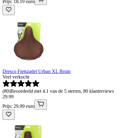
Prijs: 18.19 euro
Dresco Fietszadel Urban XL Bruin
Veel verkocht
(
80
)
Beoordeeld met 4.1 van de 5 sterren, 80 klantreviews
29
.
99
Prijs: 29.99 euro