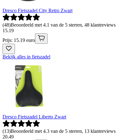
Dresco Fietszadel City Retro Zwart
(
48
)
Beoordeeld met 4.1 van de 5 sterren, 48 klantreviews
15
.
19
Prijs: 15.19 euro
Bekijk alles in fietszadel
Dresco Fietszadel Liberto Zwart
(
13
)
Beoordeeld met 4.3 van de 5 sterren, 13 klantreviews
20
.
49