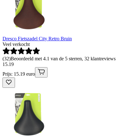
Dresco Fietszadel City Retro Bruin
Veel verkocht
(
32
)
Beoordeeld met 4.1 van de 5 sterren, 32 klantreviews
15
.
19
Prijs: 15.19 euro