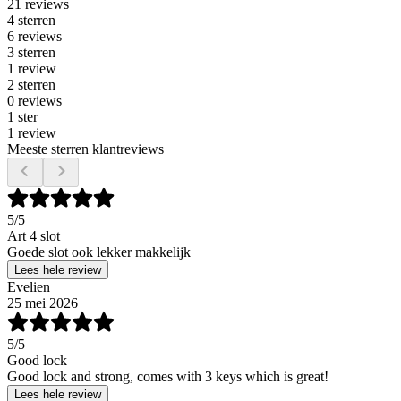
21 reviews
4 sterren
6 reviews
3 sterren
1 review
2 sterren
0 reviews
1 ster
1 review
Meeste sterren klantreviews
5
/5
Art 4 slot
Goede slot ook lekker makkelijk
Lees hele review
Evelien
25 mei 2026
5
/5
Good lock
Good lock and strong, comes with 3 keys which is great!
Lees hele review