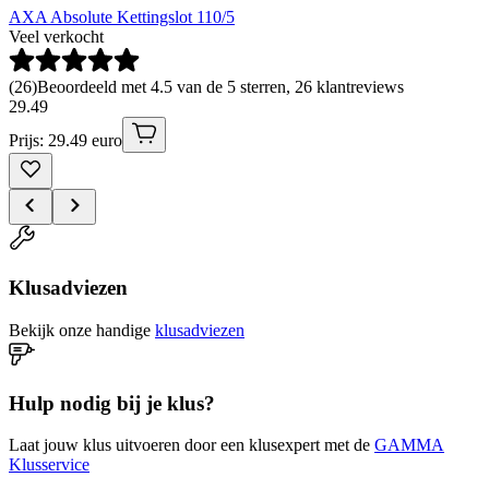
AXA Absolute Kettingslot 110/5
Veel verkocht
(
26
)
Beoordeeld met 4.5 van de 5 sterren, 26 klantreviews
29
.
49
Prijs: 29.49 euro
Klusadviezen
Bekijk onze handige
klusadviezen
Hulp nodig bij je klus?
Laat jouw klus uitvoeren door een klusexpert met de
GAMMA
Klusservice