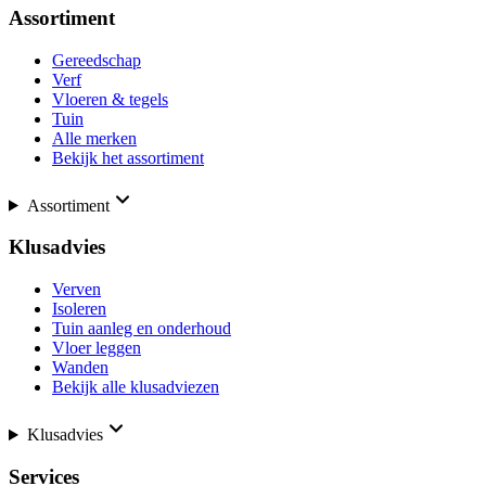
Assortiment
Gereedschap
Verf
Vloeren & tegels
Tuin
Alle merken
Bekijk het assortiment
Assortiment
Klusadvies
Verven
Isoleren
Tuin aanleg en onderhoud
Vloer leggen
Wanden
Bekijk alle klusadviezen
Klusadvies
Services