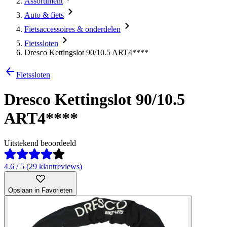
Assortiment
Auto & fiets
Fietsaccessoires & onderdelen
Fietssloten
Dresco Kettingslot 90/10.5 ART4****
Fietssloten
Dresco Kettingslot 90/10.5
ART4****
Uitstekend beoordeeld
4.6 / 5 (29 klantreviews)
Opslaan in Favorieten