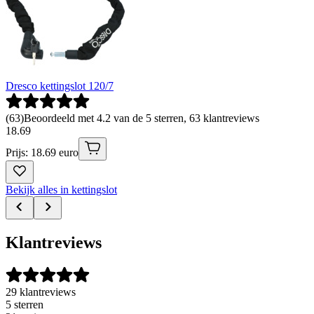
Dresco kettingslot 120/7
(
63
)
Beoordeeld met 4.2 van de 5 sterren, 63 klantreviews
18
.
69
Prijs: 18.69 euro
Bekijk alles in kettingslot
Klantreviews
29 klantreviews
5 sterren