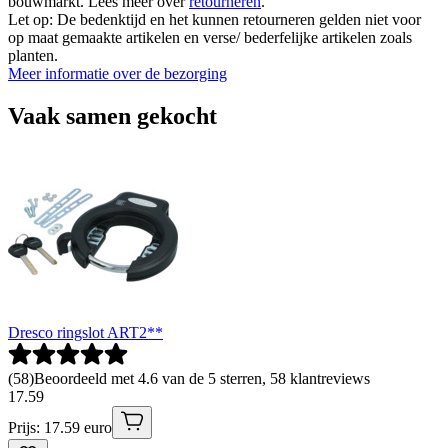
bouwmarkt. Lees meer over
retourneren
.
Let op: De bedenktijd en het kunnen retourneren gelden niet voor
op maat gemaakte artikelen en verse/ bederfelijke artikelen zoals
planten.
Meer informatie over de bezorging
Vaak samen gekocht
Dresco ringslot ART2**
(
58
)
Beoordeeld met 4.6 van de 5 sterren, 58 klantreviews
17
.
59
Prijs: 17.59 euro