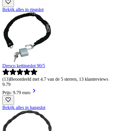
Bekijk alles in ringslot
Dresco kettingslot 90/5
(
13
)
Beoordeeld met 4.7 van de 5 sterren, 13 klantreviews
9
.
79
Prijs: 9.79 euro
Bekijk alles in hangslot