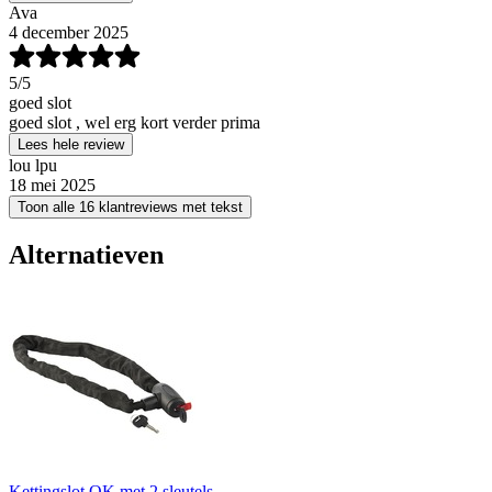
Ava
4 december 2025
5
/5
goed slot
goed slot , wel erg kort verder prima
Lees hele review
lou lpu
18 mei 2025
Toon alle 16 klantreviews met tekst
Alternatieven
Kettingslot OK met 2 sleutels