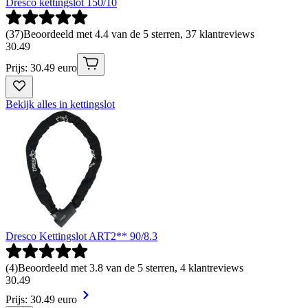
Dresco kettingslot 150/10
(
37
)
Beoordeeld met 4.4 van de 5 sterren, 37 klantreviews
30
.
49
Prijs: 30.49 euro
Bekijk alles in kettingslot
Dresco Kettingslot ART2** 90/8.3
(
4
)
Beoordeeld met 3.8 van de 5 sterren, 4 klantreviews
30
.
49
Prijs: 30.49 euro