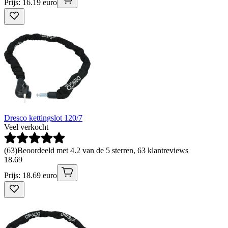
Prijs: 16.19 euro
Dresco kettingslot 120/7
Veel verkocht
(
63
)
Beoordeeld met 4.2 van de 5 sterren, 63 klantreviews
18
.
69
Prijs: 18.69 euro