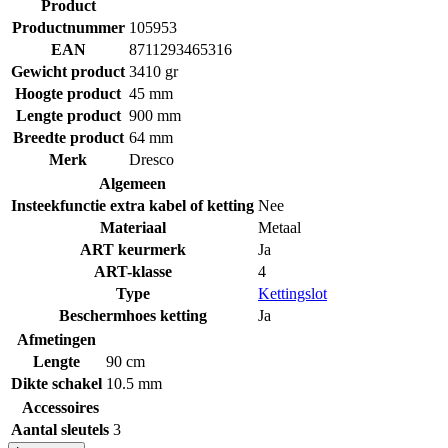
Product
Productnummer
105953
EAN
8711293465316
Gewicht product
3410 gr
Hoogte product
45 mm
Lengte product
900 mm
Breedte product
64 mm
Merk
Dresco
Algemeen
Insteekfunctie extra kabel of ketting
Nee
Materiaal
Metaal
ART keurmerk
Ja
ART-klasse
4
Type
Kettingslot
Beschermhoes ketting
Ja
Afmetingen
Lengte
90 cm
Dikte schakel
10.5 mm
Accessoires
Aantal sleutels
3