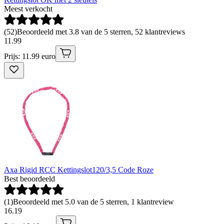
Meest verkocht
(
52
)
Beoordeeld met 3.8 van de 5 sterren, 52 klantreviews
11
.
99
Prijs: 11.99 euro
Axa Rigid RCC Kettingslot120/3,5 Code Roze
Best beoordeeld
(
1
)
Beoordeeld met 5.0 van de 5 sterren, 1 klantreview
16
.
19