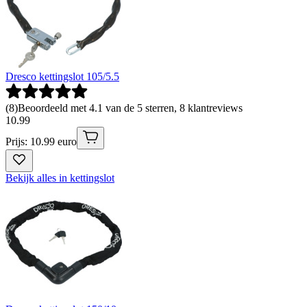
Dresco kettingslot 105/5.5
(
8
)
Beoordeeld met 4.1 van de 5 sterren, 8 klantreviews
10
.
99
Prijs: 10.99 euro
Bekijk alles in kettingslot