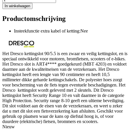
In winkelwagen
Productomschrijving
Insteekfunctie extra kabel of ketting:Nee
Het Dresco kettingslot 90/5.5 is een zwaar en veilig kettingslot, en is
speciaal ontwikkeld voor motoren, bromfietsen, scooters of e-bikes.
Het Dresco slot is ART4**** goedgekeurd (MBT 4203) en voldoet
daarmee aan de kwaliteitseisen van de verzekeraars. Het Dresco
kettingslot heeft een lengte van 90 centimeter en heeft 10,5
millimeter dikke geharde kettingschakels. De polyester hoes zorgt
voor bescherming van de fiets tegen eventuele beschadigingen. Het
Dresco kettingslot wordt geleverd met 2 sleutels. Dit Dresco
kettingslot heeft Security Range 10 en valt daarmee in de categorie
High Protection. Security range 8-10 geeft een ultieme beveiliging.
Dit slot voldoet aan de eisen van de verzekeraars, en weet u zeker
dat u met dit slot een fietsverzekering kan afsluiten. Geschikt voor
gebruik op plaatsen waar de kans op diefstal hoog is, of voor
duurdere (elektrische) fietsen, brommers en scooters.
Nieuw