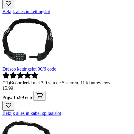
Bekijk alles in kettingslot
Dresco kettingslot 90/6 code
(
11
)
Beoordeeld met 3.9 van de 5 sterren, 11 klantreviews
15
.
99
Prijs: 15.99 euro
Bekijk alles in kabel-spiraalslot