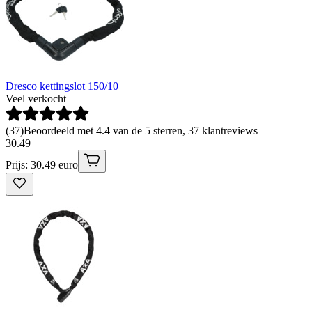
Dresco kettingslot 150/10
Veel verkocht
(
37
)
Beoordeeld met 4.4 van de 5 sterren, 37 klantreviews
30
.
49
Prijs: 30.49 euro