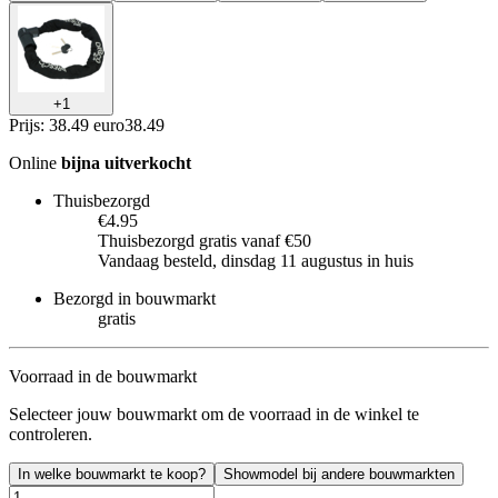
+
1
Prijs: 38.49 euro
38
.
49
Online
bijna uitverkocht
Thuisbezorgd
€4.95
Thuisbezorgd gratis vanaf €50
Vandaag besteld, dinsdag 11 augustus in huis
Bezorgd in bouwmarkt
gratis
Voorraad in de bouwmarkt
Selecteer jouw bouwmarkt om de voorraad in de winkel te
controleren.
In welke bouwmarkt te koop?
Showmodel bij andere bouwmarkten