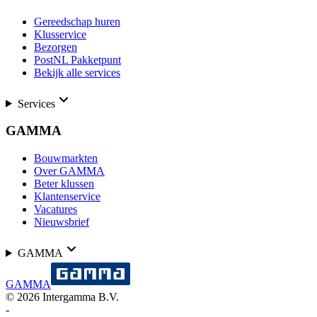
Gereedschap huren
Klusservice
Bezorgen
PostNL Pakketpunt
Bekijk alle services
Services
GAMMA
Bouwmarkten
Over GAMMA
Beter klussen
Klantenservice
Vacatures
Nieuwsbrief
GAMMA
GAMMA
©
2026
Intergamma B.V.
-