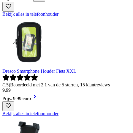
Bekijk alles in telefoonhouder
Dresco Smartphone Houder Fiets XXL
(
15
)
Beoordeeld met 2.1 van de 5 sterren, 15 klantreviews
9
.
99
Prijs: 9.99 euro
Bekijk alles in telefoonhouder