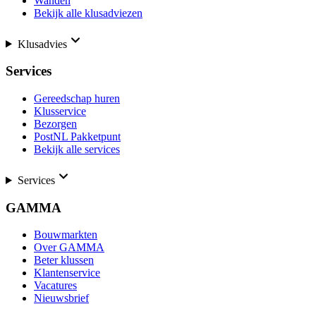
Wanden
Bekijk alle klusadviezen
Klusadvies
Services
Gereedschap huren
Klusservice
Bezorgen
PostNL Pakketpunt
Bekijk alle services
Services
GAMMA
Bouwmarkten
Over GAMMA
Beter klussen
Klantenservice
Vacatures
Nieuwsbrief