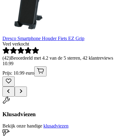
Dresco Smartphone Houder Fiets EZ Grip
Veel verkocht
(
42
)
Beoordeeld met 4.2 van de 5 sterren, 42 klantreviews
10
.
99
Prijs: 10.99 euro
Klusadviezen
Bekijk onze handige
klusadviezen