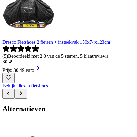
Dresco Fietshoes 2 fietsen + insteekvak 150x74x123cm
(
5
)
Beoordeeld met 2.8 van de 5 sterren, 5 klantreviews
30
.
49
Prijs: 30.49 euro
Bekijk alles in fietshoes
Alternatieven