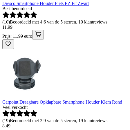
Dresco Smartphone Houder Fiets EZ Fit Zwart
Best beoordeeld
(
10
)
Beoordeeld met 4.6 van de 5 sterren, 10 klantreviews
11
.
99
Prijs: 11.99 euro
Carpoint Draagbare Opklapbare Smartphone Houder Klem Rond
Veel verkocht
(
19
)
Beoordeeld met 2.9 van de 5 sterren, 19 klantreviews
8
.
49