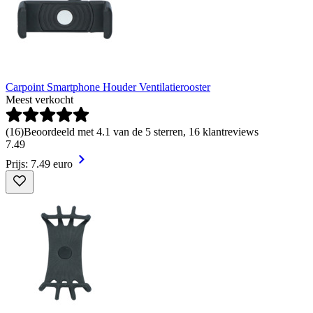
Carpoint Smartphone Houder Ventilatierooster
Meest verkocht
(
16
)
Beoordeeld met 4.1 van de 5 sterren, 16 klantreviews
7
.
49
Prijs: 7.49 euro