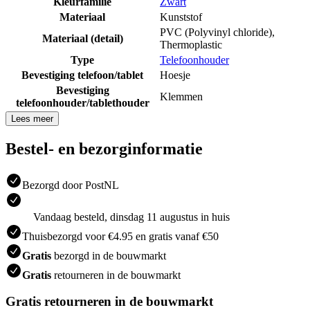
Kleurfamilie
Zwart
Materiaal
Kunststof
PVC (Polyvinyl chloride)
,
Materiaal (detail)
Thermoplastic
Type
Telefoonhouder
Bevestiging telefoon/tablet
Hoesje
Bevestiging
Klemmen
telefoonhouder/tablethouder
Lees meer
Bestel- en bezorginformatie
Bezorgd door PostNL
Vandaag besteld, dinsdag 11 augustus in huis
Thuisbezorgd voor €4.95 en gratis vanaf €50
Gratis
bezorgd in de bouwmarkt
Gratis
retourneren in de bouwmarkt
Gratis retourneren in de bouwmarkt