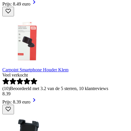
Prijs: 8.49 euro
Carpoint Smartphone Houder Klem
Veel verkocht
(
10
)
Beoordeeld met 3.2 van de 5 sterren, 10 klantreviews
8
.
39
Prijs: 8.39 euro