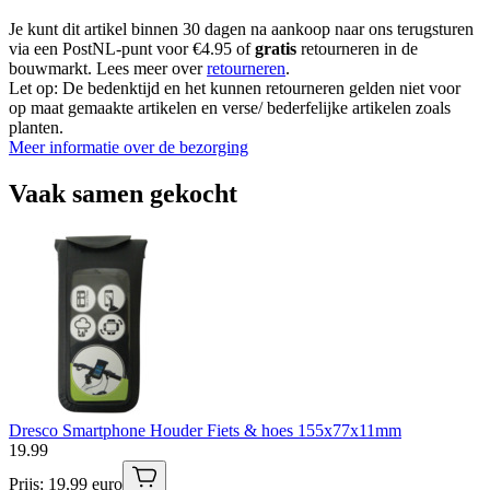
Je kunt dit artikel binnen 30 dagen na aankoop naar ons terugsturen
via een PostNL-punt voor €4.95 of
gratis
retourneren in de
bouwmarkt. Lees meer over
retourneren
.
Let op: De bedenktijd en het kunnen retourneren gelden niet voor
op maat gemaakte artikelen en verse/ bederfelijke artikelen zoals
planten.
Meer informatie over de bezorging
Vaak samen gekocht
Dresco Smartphone Houder Fiets & hoes 155x77x11mm
19
.
99
Prijs: 19.99 euro