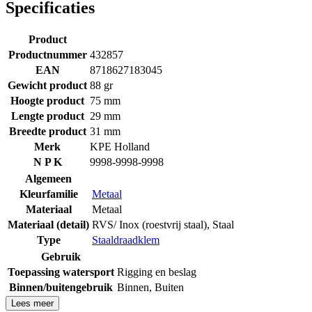
Specificaties
Product
Productnummer
432857
EAN
8718627183045
Gewicht product
88 gr
Hoogte product
75 mm
Lengte product
29 mm
Breedte product
31 mm
Merk
KPE Holland
N P K
9998-9998-9998
Algemeen
Kleurfamilie
Metaal
Materiaal
Metaal
Materiaal (detail)
RVS/ Inox (roestvrij staal)
,
Staal
Type
Staaldraadklem
Gebruik
Toepassing watersport
Rigging en beslag
Binnen/buitengebruik
Binnen
,
Buiten
Lees meer