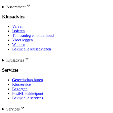
Assortiment
Klusadvies
Verven
Isoleren
Tuin aanleg en onderhoud
Vloer leggen
Wanden
Bekijk alle klusadviezen
Klusadvies
Services
Gereedschap huren
Klusservice
Bezorgen
PostNL Pakketpunt
Bekijk alle services
Services