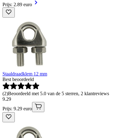
Prijs: 2.89 euro
Staaldraadklem 12 mm
Best beoordeeld
(
2
)
Beoordeeld met 5.0 van de 5 sterren, 2 klantreviews
9
.
29
Prijs: 9.29 euro