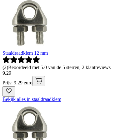
Staaldraadklem 12 mm
(
2
)
Beoordeeld met 5.0 van de 5 sterren, 2 klantreviews
9
.
29
Prijs: 9.29 euro
Bekijk alles in staaldraadklem