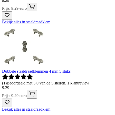
8
.
29
Prijs: 8.29 euro
Bekijk alles in staaldraadklem
Dubbele staaldraadklemmen 4 mm 5 stuks
(
1
)
Beoordeeld met 5.0 van de 5 sterren, 1 klantreview
9
.
29
Prijs: 9.29 euro
Bekijk alles in staaldraadklem