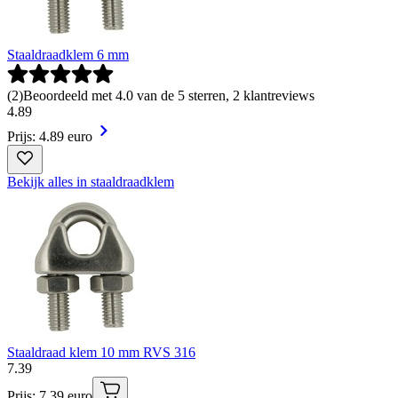
Staaldraadklem 6 mm
(
2
)
Beoordeeld met 4.0 van de 5 sterren, 2 klantreviews
4
.
89
Prijs: 4.89 euro
Bekijk alles in staaldraadklem
Staaldraad klem 10 mm RVS 316
7
.
39
Prijs: 7.39 euro