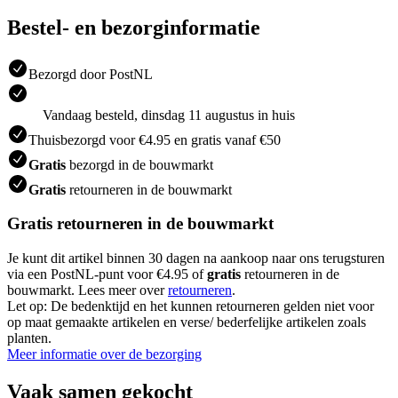
Bestel- en bezorginformatie
Bezorgd door PostNL
Vandaag besteld, dinsdag 11 augustus in huis
Thuisbezorgd voor €4.95 en gratis vanaf €50
Gratis
bezorgd in de bouwmarkt
Gratis
retourneren in de bouwmarkt
Gratis retourneren in de bouwmarkt
Je kunt dit artikel binnen 30 dagen na aankoop naar ons terugsturen
via een PostNL-punt voor €4.95 of
gratis
retourneren in de
bouwmarkt. Lees meer over
retourneren
.
Let op: De bedenktijd en het kunnen retourneren gelden niet voor
op maat gemaakte artikelen en verse/ bederfelijke artikelen zoals
planten.
Meer informatie over de bezorging
Vaak samen gekocht