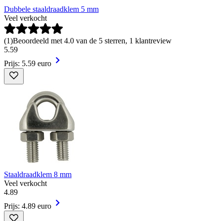
Dubbele staaldraadklem 5 mm
Veel verkocht
(
1
)
Beoordeeld met 4.0 van de 5 sterren, 1 klantreview
5
.
59
Prijs: 5.59 euro
Staaldraadklem 8 mm
Veel verkocht
4
.
89
Prijs: 4.89 euro