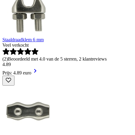
Staaldraadklem 6 mm
Veel verkocht
(
2
)
Beoordeeld met 4.0 van de 5 sterren, 2 klantreviews
4
.
89
Prijs: 4.89 euro