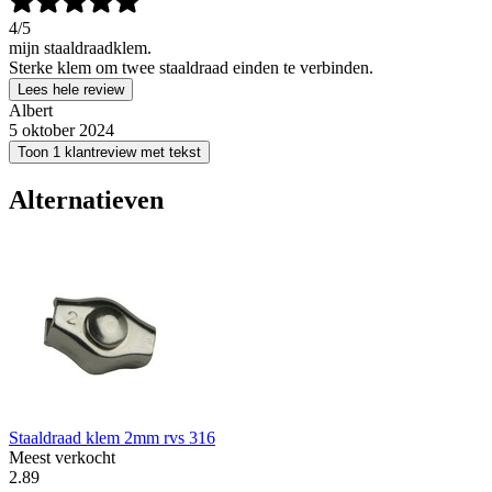
4
/5
mijn staaldraadklem.
Sterke klem om twee staaldraad einden te verbinden.
Lees hele review
Albert
5 oktober 2024
Toon 1 klantreview met tekst
Alternatieven
Staaldraad klem 2mm rvs 316
Meest verkocht
2
.
89