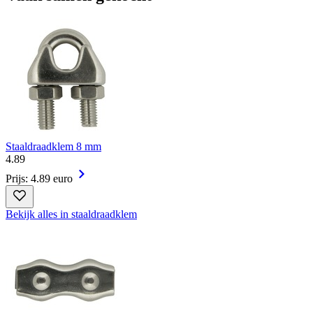
Staaldraadklem 8 mm
4
.
89
Prijs: 4.89 euro
Bekijk alles in staaldraadklem