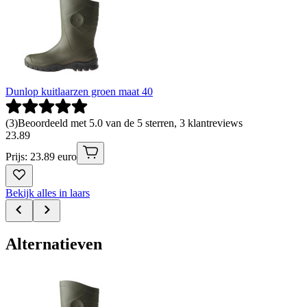
Dunlop kuitlaarzen groen maat 40
(
3
)
Beoordeeld met 5.0 van de 5 sterren, 3 klantreviews
23
.
89
Prijs: 23.89 euro
Bekijk alles in laars
Alternatieven