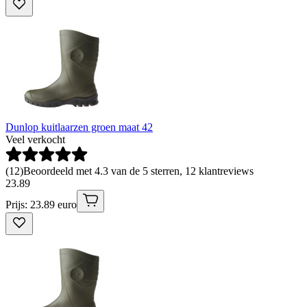
Dunlop kuitlaarzen groen maat 42
Veel verkocht
(
12
)
Beoordeeld met 4.3 van de 5 sterren, 12 klantreviews
23
.
89
Prijs: 23.89 euro