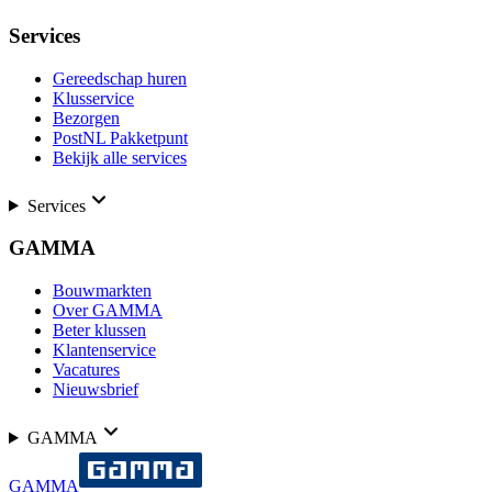
Services
Gereedschap huren
Klusservice
Bezorgen
PostNL Pakketpunt
Bekijk alle services
Services
GAMMA
Bouwmarkten
Over GAMMA
Beter klussen
Klantenservice
Vacatures
Nieuwsbrief
GAMMA
GAMMA