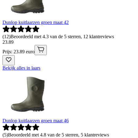
Dunlop kuitlaarzen groen maat 42
(
12
)
Beoordeeld met 4.3 van de 5 sterren, 12 klantreviews
23
.
89
Prijs: 23.89 euro
Bekijk alles in laars
Dunlop kuitlaarzen groen maat 46
(
5
)
Beoordeeld met 4.8 van de 5 sterren, 5 klantreviews