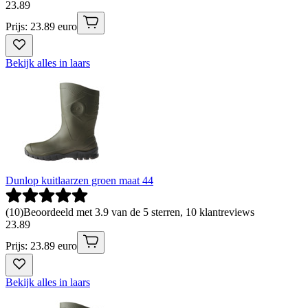
23
.
89
Prijs: 23.89 euro
Bekijk alles in laars
Dunlop kuitlaarzen groen maat 44
(
10
)
Beoordeeld met 3.9 van de 5 sterren, 10 klantreviews
23
.
89
Prijs: 23.89 euro
Bekijk alles in laars