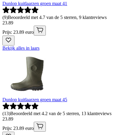
Dunlop kuitlaarzen groen maat 41
(
9
)
Beoordeeld met 4.7 van de 5 sterren, 9 klantreviews
23
.
89
Prijs: 23.89 euro
Bekijk alles in laars
Dunlop kuitlaarzen groen maat 45
(
13
)
Beoordeeld met 4.2 van de 5 sterren, 13 klantreviews
23
.
89
Prijs: 23.89 euro