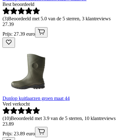
Best beoordeeld
(
3
)
Beoordeeld met 5.0 van de 5 sterren, 3 klantreviews
27
.
39
Prijs: 27.39 euro
Dunlop kuitlaarzen groen maat 44
Veel verkocht
(
10
)
Beoordeeld met 3.9 van de 5 sterren, 10 klantreviews
23
.
89
Prijs: 23.89 euro