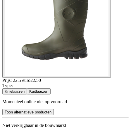
Prijs: 22.5 euro
22
.
50
Type
:
Knielaarzen
Kuitlaarzen
Momenteel online niet op voorraad
Toon alternatieve producten
Niet verkrijgbaar in de bouwmarkt