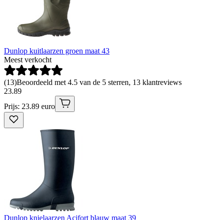
Dunlop kuitlaarzen groen maat 43
Meest verkocht
(
13
)
Beoordeeld met 4.5 van de 5 sterren, 13 klantreviews
23
.
89
Prijs: 23.89 euro
Dunlop knielaarzen Acifort blauw maat 39