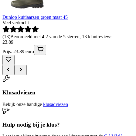
Dunlop kuitlaarzen groen maat 45
Veel verkocht
(
13
)
Beoordeeld met 4.2 van de 5 sterren, 13 klantreviews
23
.
89
Prijs: 23.89 euro
Klusadviezen
Bekijk onze handige
klusadviezen
Hulp nodig bij je klus?