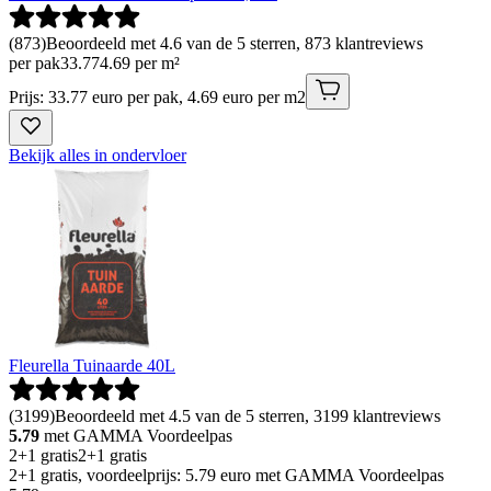
(
873
)
Beoordeeld met 4.6 van de 5 sterren, 873 klantreviews
per pak
33
.
77
4.69 per m²
Prijs: 33.77 euro per pak, 4.69 euro per m2
Bekijk alles in ondervloer
Fleurella Tuinaarde 40L
(
3199
)
Beoordeeld met 4.5 van de 5 sterren, 3199 klantreviews
5.79
met GAMMA Voordeelpas
2+1 gratis
2+1 gratis
2+1 gratis, voordeelprijs: 5.79 euro met GAMMA Voordeelpas