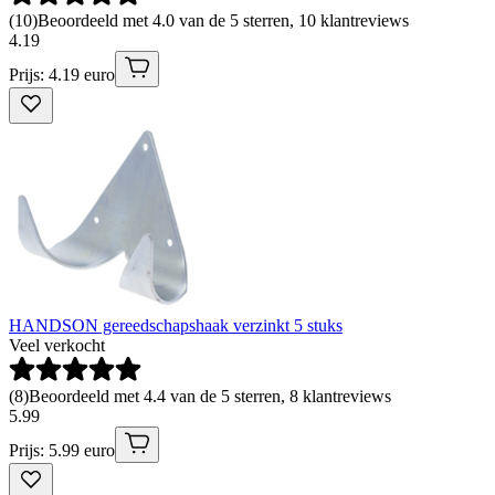
(
10
)
Beoordeeld met 4.0 van de 5 sterren, 10 klantreviews
4
.
19
Prijs: 4.19 euro
HANDSON gereedschapshaak verzinkt 5 stuks
Veel verkocht
(
8
)
Beoordeeld met 4.4 van de 5 sterren, 8 klantreviews
5
.
99
Prijs: 5.99 euro