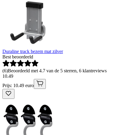
Duraline track bezem mat zilver
Best beoordeeld
(
6
)
Beoordeeld met 4.7 van de 5 sterren, 6 klantreviews
10
.
49
Prijs: 10.49 euro