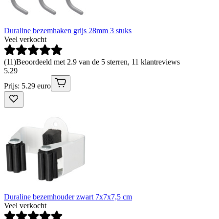
Duraline bezemhaken grijs 28mm 3 stuks
Veel verkocht
(
11
)
Beoordeeld met 2.9 van de 5 sterren, 11 klantreviews
5
.
29
Prijs: 5.29 euro
Duraline bezemhouder zwart 7x7x7,5 cm
Veel verkocht