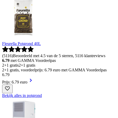
Fleurella Potgrond 40L
(
5116
)
Beoordeeld met 4.5 van de 5 sterren, 5116 klantreviews
6.79
met GAMMA Voordeelpas
2+1 gratis
2+1 gratis
2+1 gratis, voordeelprijs: 6.79 euro met GAMMA Voordeelpas
6
.
79
Prijs: 6.79 euro
Bekijk alles in potgrond