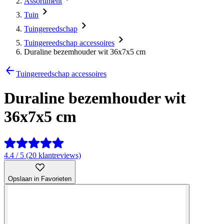
Assortiment
Tuin
Tuingereedschap
Tuingereedschap accessoires
Duraline bezemhouder wit 36x7x5 cm
Tuingereedschap accessoires
Duraline bezemhouder wit
36x7x5 cm
4.4 / 5 (20 klantreviews)
Opslaan in Favorieten