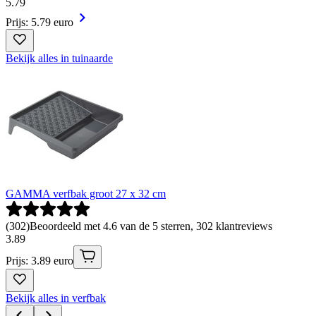
5
.
79
Prijs: 5.79 euro
Bekijk alles in tuinaarde
GAMMA verfbak groot 27 x 32 cm
(
302
)
Beoordeeld met 4.6 van de 5 sterren, 302 klantreviews
3
.
89
Prijs: 3.89 euro
Bekijk alles in verfbak