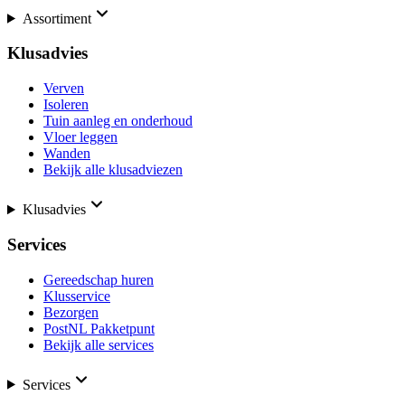
Assortiment
Klusadvies
Verven
Isoleren
Tuin aanleg en onderhoud
Vloer leggen
Wanden
Bekijk alle klusadviezen
Klusadvies
Services
Gereedschap huren
Klusservice
Bezorgen
PostNL Pakketpunt
Bekijk alle services
Services