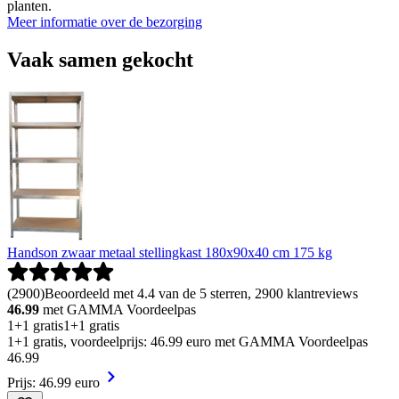
planten.
Meer informatie over de bezorging
Vaak samen gekocht
Handson zwaar metaal stellingkast 180x90x40 cm 175 kg
(
2900
)
Beoordeeld met 4.4 van de 5 sterren, 2900 klantreviews
46.99
met GAMMA Voordeelpas
1+1 gratis
1+1 gratis
1+1 gratis, voordeelprijs: 46.99 euro met GAMMA Voordeelpas
46
.
99
Prijs: 46.99 euro