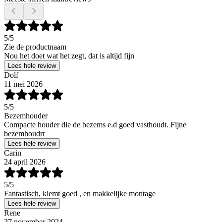
5
/5
Zie de productnaam
Nou het doet wat het zegt, dat is altijd fijn
Lees hele review
Dolf
11 mei 2026
5
/5
Bezemhouder
Compacte houder die de bezems e.d goed vasthoudt. Fijne
bezemhoudrr
Lees hele review
Carin
24 april 2026
5
/5
Fantastisch, klemt goed , en makkelijke montage
Lees hele review
Rene
27 november 2024