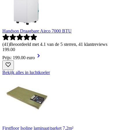
Handson Draagbare Airco 7000 BTU
(
41
)
Beoordeeld met 4.1 van de 5 sterren, 41 klantreviews
199
.
00
Prijs: 199.00 euro
Bekijk alles in luchtkoeler
Firstfloor Isoline laminaat/parket 7,2m²