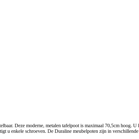
elbaar. Deze moderne, metalen tafelpoot is maximaal 70,5cm hoog. U ku
estigt u enkele schroeven. De Duraline meubelpoten zijn in verschillen