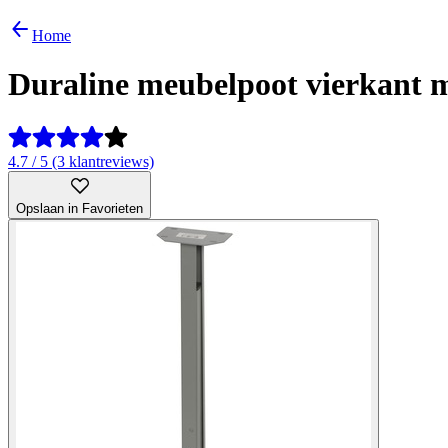
Home
Duraline meubelpoot vierkant m
4.7 / 5 (3 klantreviews)
Opslaan in Favorieten