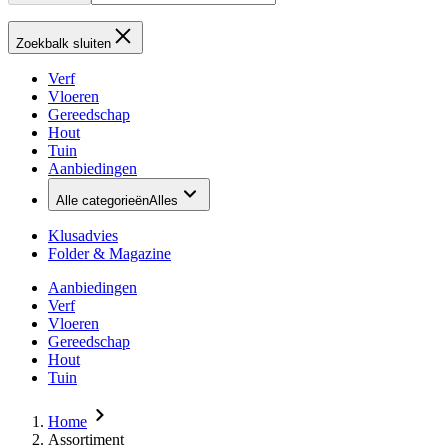
Zoekbalk sluiten
Verf
Vloeren
Gereedschap
Hout
Tuin
Aanbiedingen
Alle categorieën
Alles
Klusadvies
Folder & Magazine
Aanbiedingen
Verf
Vloeren
Gereedschap
Hout
Tuin
Home
Assortiment