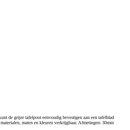
nt de grijze tafelpoot eenvoudig bevestigen aan een tafelblad
de materialen, maten en kleuren verkrijgbaar. Afmetingen: 30mm