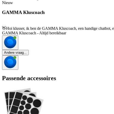
Nieuw
GAMMA Kluscoach
👋
Hoi klusser, ik ben de GAMMA Kluscoach, een handige chatbot, en 
GAMMA Kluscoach - Altijd bereikbaar
Andere vraag...
Passende accessoires