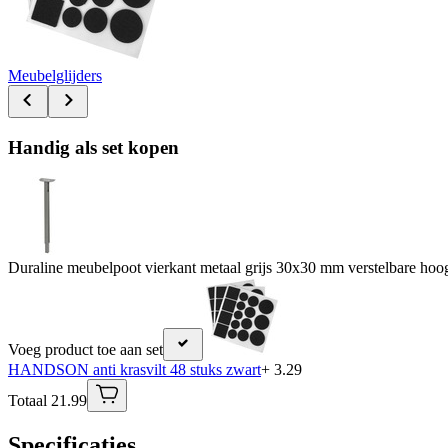
Meubelglijders
Handig als set kopen
Duraline meubelpoot vierkant metaal grijs 30x30 mm verstelbare hoo
Voeg product toe aan set
HANDSON anti krasvilt 48 stuks zwart
+ 3.29
Totaal 21.99
Specificaties