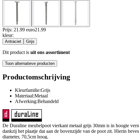
Prijs: 21.99 euro
21
.
99
kleur
:
Antraciet
Grijs
Dit product is
uit ons assortiment
Toon alternatieve producten
Productomschrijving
Kleurfamilie:Grijs
Materiaal:Metaal
Afwerking:Behandeld
De Duraline meubelpoot vierkant metaal grijs 30mm is in hoogte verst
dankzij het plaatje dat aan de bovenzijde van de poot zit. Hierin bev
diameter, 70,5cm hoog.