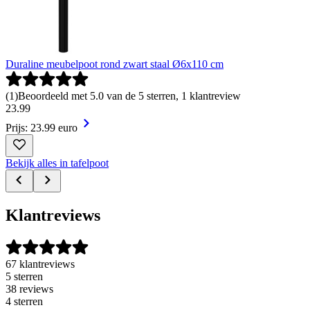
Duraline meubelpoot rond zwart staal Ø6x110 cm
(
1
)
Beoordeeld met 5.0 van de 5 sterren, 1 klantreview
23
.
99
Prijs: 23.99 euro
Bekijk alles in tafelpoot
Klantreviews
67 klantreviews
5 sterren
38 reviews
4 sterren