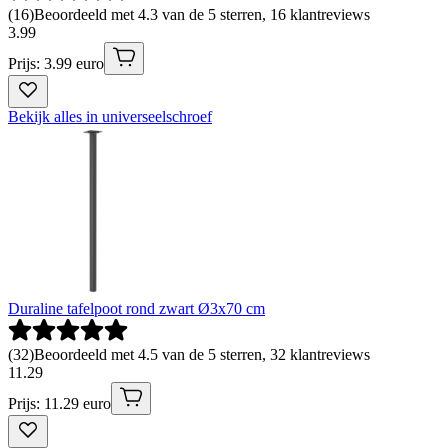
(
16
)
Beoordeeld met 4.3 van de 5 sterren, 16 klantreviews
3
.
99
Prijs: 3.99 euro
Bekijk alles in universeelschroef
Duraline tafelpoot rond zwart Ø3x70 cm
(
32
)
Beoordeeld met 4.5 van de 5 sterren, 32 klantreviews
11
.
29
Prijs: 11.29 euro