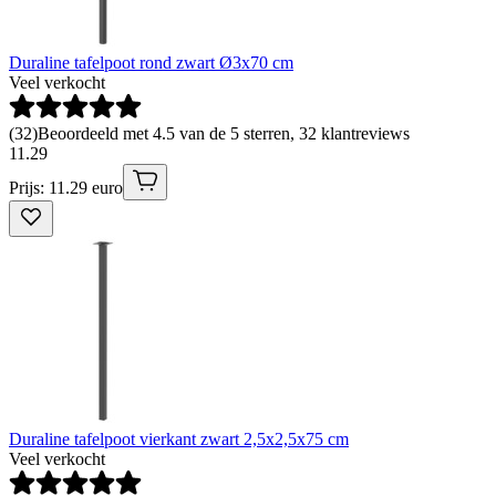
Duraline tafelpoot rond zwart Ø3x70 cm
Veel verkocht
(
32
)
Beoordeeld met 4.5 van de 5 sterren, 32 klantreviews
11
.
29
Prijs: 11.29 euro
Duraline tafelpoot vierkant zwart 2,5x2,5x75 cm
Veel verkocht