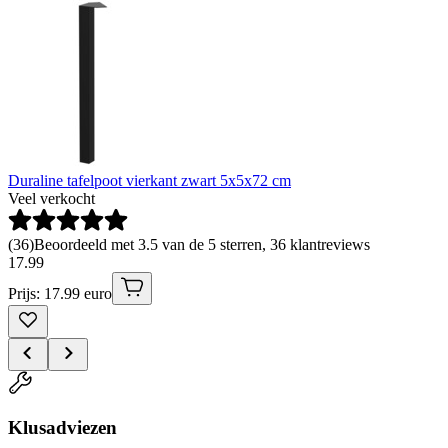
Duraline tafelpoot vierkant zwart 5x5x72 cm
Veel verkocht
(
36
)
Beoordeeld met 3.5 van de 5 sterren, 36 klantreviews
17
.
99
Prijs: 17.99 euro
Klusadviezen