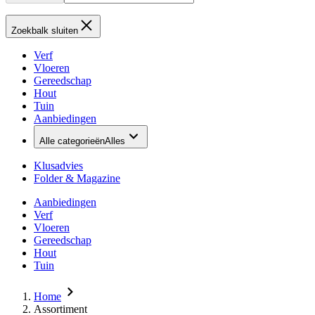
Zoekbalk sluiten
Verf
Vloeren
Gereedschap
Hout
Tuin
Aanbiedingen
Alle categorieën
Alles
Klusadvies
Folder & Magazine
Aanbiedingen
Verf
Vloeren
Gereedschap
Hout
Tuin
Home
Assortiment