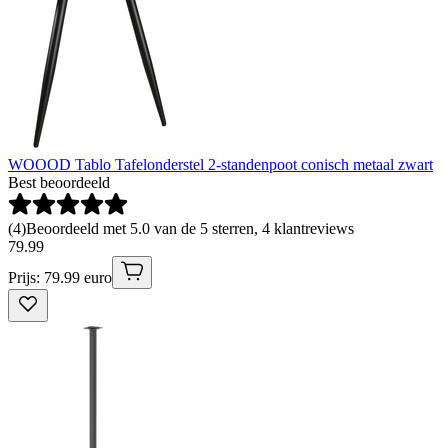
WOOOD Tablo Tafelonderstel 2-standenpoot conisch metaal zwart
Best beoordeeld
(
4
)
Beoordeeld met 5.0 van de 5 sterren, 4 klantreviews
79
.
99
Prijs: 79.99 euro