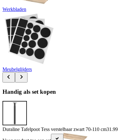
Werkbladen
Meubelglijders
Handig als set kopen
Duraline Tafelpoot Tess verstelbaar zwart 70-110 cm
31.99