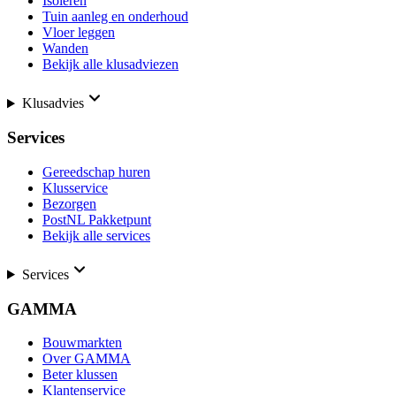
Isoleren
Tuin aanleg en onderhoud
Vloer leggen
Wanden
Bekijk alle klusadviezen
Klusadvies
Services
Gereedschap huren
Klusservice
Bezorgen
PostNL Pakketpunt
Bekijk alle services
Services
GAMMA
Bouwmarkten
Over GAMMA
Beter klussen
Klantenservice