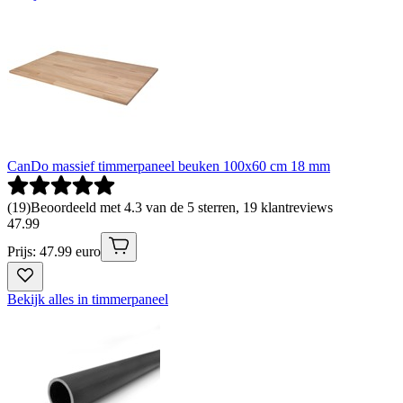
CanDo massief timmerpaneel beuken 100x60 cm 18 mm
(
19
)
Beoordeeld met 4.3 van de 5 sterren, 19 klantreviews
47
.
99
Prijs: 47.99 euro
Bekijk alles in timmerpaneel