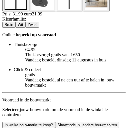
Prijs: 31.99 euro
31
.
99
Kleurfamilie
:
Bruin
Wit
Zwart
Online
beperkt op voorraad
Thuisbezorgd
€4.95
Thuisbezorgd gratis vanaf €50
Vandaag besteld, dinsdag 11 augustus in huis
Click & collect
gratis
Vandaag besteld, al na een uur af te halen in jouw
bouwmarkt
Voorraad in de bouwmarkt
Selecteer jouw bouwmarkt om de voorraad in de winkel te
controleren.
In welke bouwmarkt te koop?
Showmodel bij andere bouwmarkten