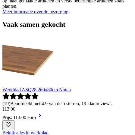
op maat gemaakte artikelen en verse/ bederfelijke artikelen zoals
planten.
Meer informatie over de bezorging
Vaak samen gekocht
Werkblad ASQ28 260x80cm Noten
(
19
)
Beoordeeld met 4.9 van de 5 sterren, 19 klantreviews
113
.
00
Prijs: 113.00 euro
Bekijk alles in werkblad