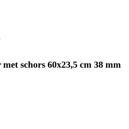
m
r met schors 60x23,5 cm 38 mm