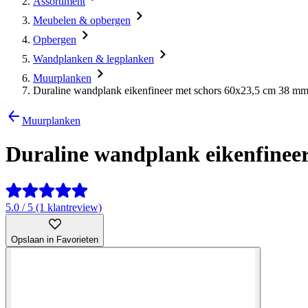
Assortiment
Meubelen & opbergen
Opbergen
Wandplanken & legplanken
Muurplanken
Duraline wandplank eikenfineer met schors 60x23,5 cm 38 m
Muurplanken
Duraline wandplank eikenfinee
5.0 / 5 (1 klantreview)
Opslaan in Favorieten