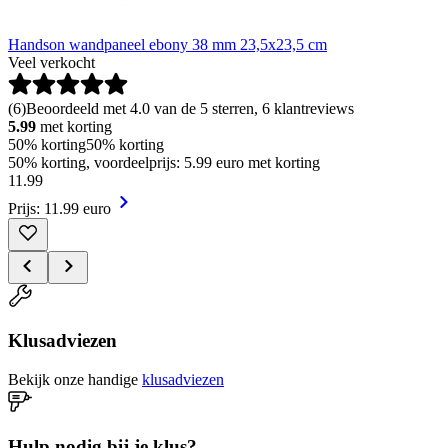
Handson wandpaneel ebony 38 mm 23,5x23,5 cm
Veel verkocht
(
6
)
Beoordeeld met 4.0 van de 5 sterren, 6 klantreviews
5.99
met korting
50% korting
50% korting
50% korting, voordeelprijs: 5.99 euro met korting
11
.
99
Prijs: 11.99 euro
Klusadviezen
Bekijk onze handige
klusadviezen
Hulp nodig bij je klus?