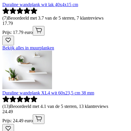
Duraline wandplank wit lak 40x4x15 cm
(
7
)
Beoordeeld met 3.7 van de 5 sterren, 7 klantreviews
17
.
79
Prijs: 17.79 euro
Bekijk alles in muurplanken
Duraline wandplank XL4 wit 60x23,5 cm 38 mm
(
13
)
Beoordeeld met 4.1 van de 5 sterren, 13 klantreviews
24
.
49
Prijs: 24.49 euro