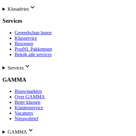
Klusadvies
Services
Gereedschap huren
Klusservice
Bezorgen
PostNL Pakketpunt
Bekijk alle services
Services
GAMMA
Bouwmarkten
Over GAMMA
Beter klussen
Klantenservice
Vacatures
Nieuwsbrief
GAMMA