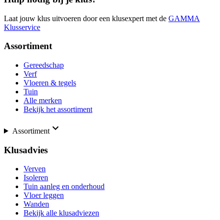
Laat jouw klus uitvoeren door een klusexpert met de
GAMMA
Klusservice
Assortiment
Gereedschap
Verf
Vloeren & tegels
Tuin
Alle merken
Bekijk het assortiment
Assortiment
Klusadvies
Verven
Isoleren
Tuin aanleg en onderhoud
Vloer leggen
Wanden
Bekijk alle klusadviezen