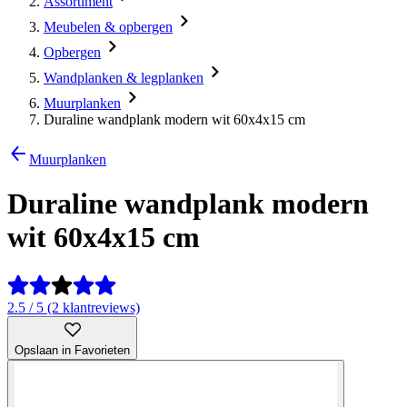
Assortiment
Meubelen & opbergen
Opbergen
Wandplanken & legplanken
Muurplanken
Duraline wandplank modern wit 60x4x15 cm
Muurplanken
Duraline wandplank modern
wit 60x4x15 cm
2.5 / 5 (2 klantreviews)
Opslaan in Favorieten