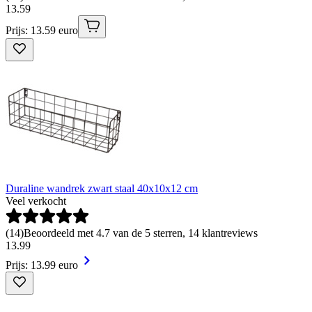
13
.
59
Prijs: 13.59 euro
Duraline wandrek zwart staal 40x10x12 cm
Veel verkocht
(
14
)
Beoordeeld met 4.7 van de 5 sterren, 14 klantreviews
13
.
99
Prijs: 13.99 euro