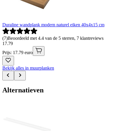
Duraline wandplank modern naturel eiken 40x4x15 cm
(
7
)
Beoordeeld met 4.4 van de 5 sterren, 7 klantreviews
17
.
79
Prijs: 17.79 euro
Bekijk alles in muurplanken
Alternatieven