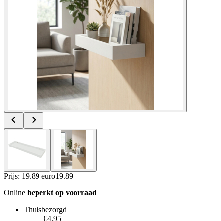
Prijs: 19.89 euro
19
.
89
Online
beperkt op voorraad
Thuisbezorgd
€4.95