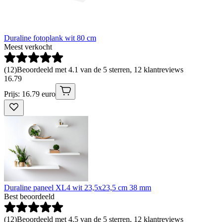
Duraline fotoplank wit 80 cm
Meest verkocht
(
12
)
Beoordeeld met 4.1 van de 5 sterren, 12 klantreviews
16
.
79
Prijs: 16.79 euro
Duraline paneel XL4 wit 23,5x23,5 cm 38 mm
Best beoordeeld
(
12
)
Beoordeeld met 4.5 van de 5 sterren, 12 klantreviews