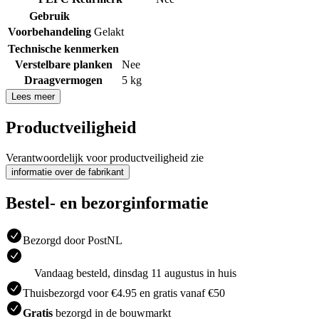
Gebruik
Voorbehandeling
Gelakt
Technische kenmerken
Verstelbare planken
Nee
Draagvermogen
5 kg
Lees meer
Productveiligheid
Verantwoordelijk voor productveiligheid zie
informatie over de fabrikant
Bestel- en bezorginformatie
Bezorgd door PostNL
Vandaag besteld, dinsdag 11 augustus in huis
Thuisbezorgd voor €4.95 en gratis vanaf €50
Gratis
bezorgd in de bouwmarkt