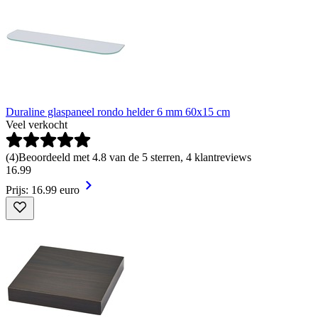
Duraline glaspaneel rondo helder 6 mm 60x15 cm
Veel verkocht
(
4
)
Beoordeeld met 4.8 van de 5 sterren, 4 klantreviews
16
.
99
Prijs: 16.99 euro