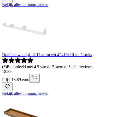
Bekijk alles in muurplanken
Duraline wandplank U-vorm wit 42x10x10 set 3 stuks
(
6
)
Beoordeeld met 4.5 van de 5 sterren, 6 klantreviews
18
.
89
Prijs: 18.89 euro
Bekijk alles in muurplanken