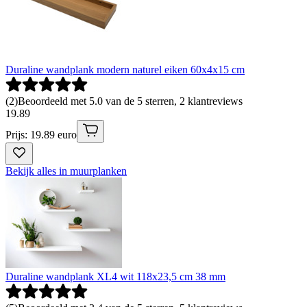
Duraline wandplank modern naturel eiken 60x4x15 cm
(
2
)
Beoordeeld met 5.0 van de 5 sterren, 2 klantreviews
19
.
89
Prijs: 19.89 euro
Bekijk alles in muurplanken
Duraline wandplank XL4 wit 118x23,5 cm 38 mm