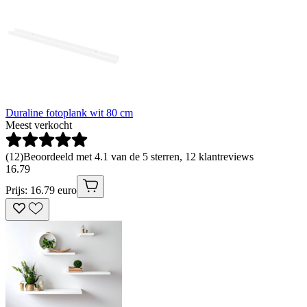
Duraline fotoplank wit 80 cm
Meest verkocht
(
12
)
Beoordeeld met 4.1 van de 5 sterren, 12 klantreviews
16
.
79
Prijs: 16.79 euro