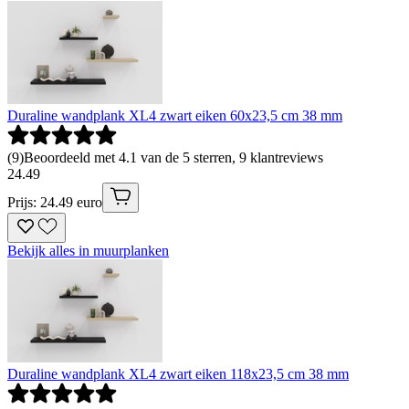
Duraline wandplank XL4 zwart eiken 60x23,5 cm 38 mm
(
9
)
Beoordeeld met 4.1 van de 5 sterren, 9 klantreviews
24
.
49
Prijs: 24.49 euro
Bekijk alles in muurplanken
Duraline wandplank XL4 zwart eiken 118x23,5 cm 38 mm