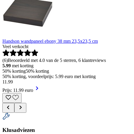
Handson wandpaneel ebony 38 mm 23,5x23,5 cm
Veel verkocht
(
6
)
Beoordeeld met 4.0 van de 5 sterren, 6 klantreviews
5.99
met korting
50% korting
50% korting
50% korting, voordeelprijs: 5.99 euro met korting
11
.
99
Prijs: 11.99 euro
Klusadviezen