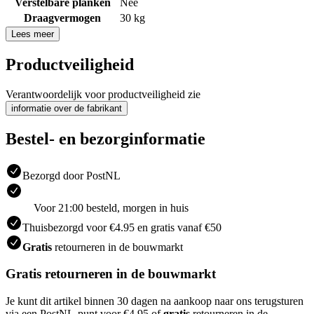
Verstelbare planken
Nee
Draagvermogen
30 kg
Lees meer
Productveiligheid
Verantwoordelijk voor productveiligheid zie
informatie over de fabrikant
Bestel- en bezorginformatie
Bezorgd door PostNL
Voor 21:00 besteld, morgen in huis
Thuisbezorgd voor €4.95 en gratis vanaf €50
Gratis
retourneren in de bouwmarkt
Gratis retourneren in de bouwmarkt
Je kunt dit artikel binnen 30 dagen na aankoop naar ons terugsturen
via een PostNL-punt voor €4.95 of
gratis
retourneren in de