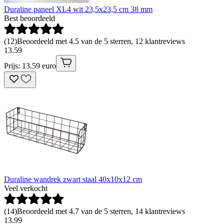
Duraline paneel XL4 wit 23,5x23,5 cm 38 mm
Best beoordeeld
(
12
)
Beoordeeld met 4.5 van de 5 sterren, 12 klantreviews
13
.
59
Prijs: 13.59 euro
Duraline wandrek zwart staal 40x10x12 cm
Veel verkocht
(
14
)
Beoordeeld met 4.7 van de 5 sterren, 14 klantreviews
13
.
99