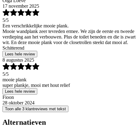
Olga Loeve
17 november 2025
5
/5
Een verschrikkelijke mooie plank.
Mooie wandplank zeer tevreden ermee. We zijn de eerste en tweede
verdieping aan het verbouwen. Plus de toilet beneden en die is zwart
wit. En deze mooie plank voor de closetrollen steekt dat mooi af.
Schitterend
Lees hele review
8 augustus 2025
5
/5
mooie plank
super plankje, mooi met hout relief
Lees hele review
Fioon
28 oktober 2024
Toon alle 3 klantreviews met tekst
Alternatieven