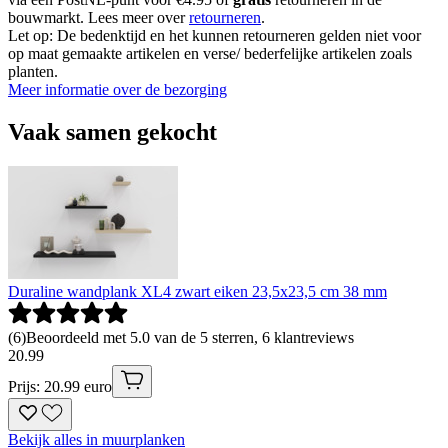
bouwmarkt. Lees meer over
retourneren
.
Let op: De bedenktijd en het kunnen retourneren gelden niet voor
op maat gemaakte artikelen en verse/ bederfelijke artikelen zoals
planten.
Meer informatie over de bezorging
Vaak samen gekocht
Duraline wandplank XL4 zwart eiken 23,5x23,5 cm 38 mm
(
6
)
Beoordeeld met 5.0 van de 5 sterren, 6 klantreviews
20
.
99
Prijs: 20.99 euro
Bekijk alles in muurplanken