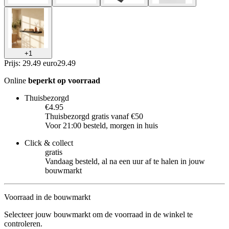
+
1
Prijs: 29.49 euro
29
.
49
Online
beperkt op voorraad
Thuisbezorgd
€4.95
Thuisbezorgd gratis vanaf €50
Voor 21:00 besteld, morgen in huis
Click & collect
gratis
Vandaag besteld, al na een uur af te halen in jouw
bouwmarkt
Voorraad in de bouwmarkt
Selecteer jouw bouwmarkt om de voorraad in de winkel te
controleren.