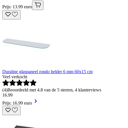
Prijs: 13.99 euro
Duraline glaspaneel rondo helder 6 mm 60x15 cm
Veel verkocht
(
4
)
Beoordeeld met 4.8 van de 5 sterren, 4 klantreviews
16
.
99
Prijs: 16.99 euro