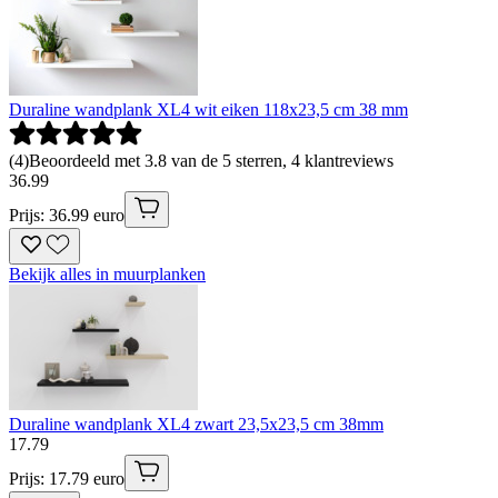
Duraline wandplank XL4 wit eiken 118x23,5 cm 38 mm
(
4
)
Beoordeeld met 3.8 van de 5 sterren, 4 klantreviews
36
.
99
Prijs: 36.99 euro
Bekijk alles in muurplanken
Duraline wandplank XL4 zwart 23,5x23,5 cm 38mm
17
.
79
Prijs: 17.79 euro