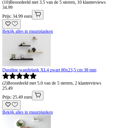
(
10
)
Beoordeeld met 3.5 van de 5 sterren, 10 klantreviews
34
.
99
Prijs: 34.99 euro
Bekijk alles in muurplanken
Duraline wandplank XL4 zwart 80x23,5 cm 38 mm
(
2
)
Beoordeeld met 5.0 van de 5 sterren, 2 klantreviews
25
.
49
Prijs: 25.49 euro
Bekijk alles in muurplanken