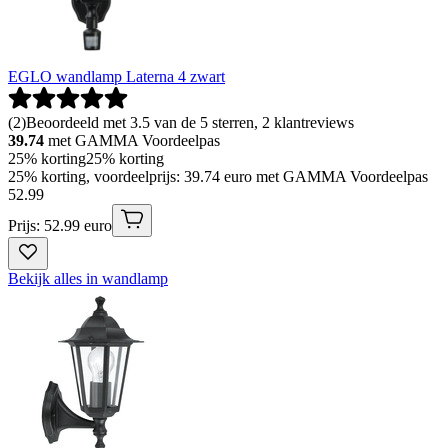
EGLO wandlamp Laterna 4 zwart
(
2
)
Beoordeeld met 3.5 van de 5 sterren, 2 klantreviews
39.74
met GAMMA Voordeelpas
25% korting
25% korting
25% korting, voordeelprijs: 39.74 euro met GAMMA Voordeelpas
52
.
99
Prijs: 52.99 euro
Bekijk alles in wandlamp