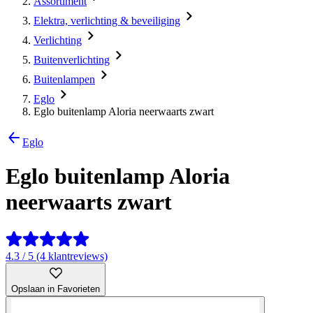
Assortiment
Elektra, verlichting & beveiliging
Verlichting
Buitenverlichting
Buitenlampen
Eglo
Eglo buitenlamp Aloria neerwaarts zwart
Eglo
Eglo buitenlamp Aloria
neerwaarts zwart
4.3 / 5 (4 klantreviews)
Opslaan in Favorieten