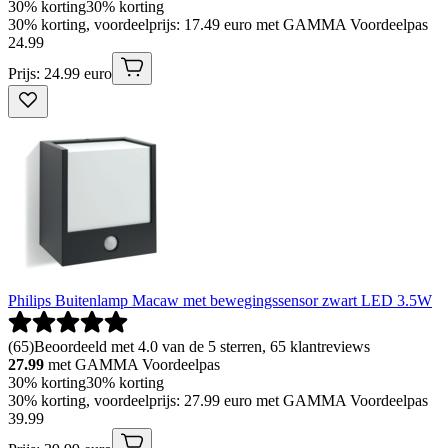
30% korting
30% korting
30% korting, voordeelprijs: 17.49 euro met GAMMA Voordeelpas
24
.
99
Prijs: 24.99 euro
Philips Buitenlamp Macaw met bewegingssensor zwart LED 3.5W
(
65
)
Beoordeeld met 4.0 van de 5 sterren, 65 klantreviews
27.99
met GAMMA Voordeelpas
30% korting
30% korting
30% korting, voordeelprijs: 27.99 euro met GAMMA Voordeelpas
39
.
99