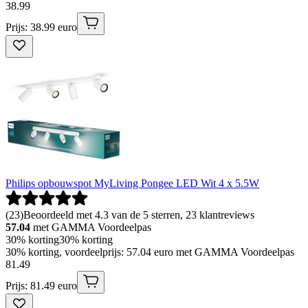
38
.
99
Prijs: 38.99 euro
Philips opbouwspot MyLiving Pongee LED Wit 4 x 5.5W
(
23
)
Beoordeeld met 4.3 van de 5 sterren, 23 klantreviews
57.04
met GAMMA Voordeelpas
30% korting
30% korting
30% korting, voordeelprijs: 57.04 euro met GAMMA Voordeelpas
81
.
49
Prijs: 81.49 euro