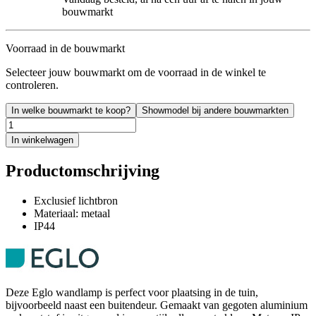
bouwmarkt
Voorraad in de bouwmarkt
Selecteer jouw bouwmarkt om de voorraad in de winkel te
controleren.
In welke bouwmarkt te koop?
Showmodel bij andere bouwmarkten
In winkelwagen
Productomschrijving
Exclusief lichtbron
Materiaal: metaal
IP44
Deze Eglo wandlamp is perfect voor plaatsing in de tuin,
bijvoorbeeld naast een buitendeur. Gemaakt van gegoten aluminium