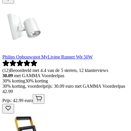
Philips Opbouwspot MyLiving Runner Wit 50W
(
12
)
Beoordeeld met 4.4 van de 5 sterren, 12 klantreviews
30.09
met GAMMA Voordeelpas
30% korting
30% korting
30% korting, voordeelprijs: 30.09 euro met GAMMA Voordeelpas
42
.
99
Prijs: 42.99 euro