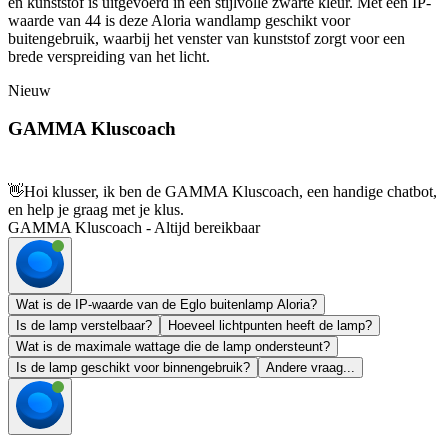
en kunststof is uitgevoerd in een stijlvolle zwarte kleur. Met een IP-
waarde van 44 is deze Aloria wandlamp geschikt voor
buitengebruik, waarbij het venster van kunststof zorgt voor een
brede verspreiding van het licht.
Nieuw
GAMMA Kluscoach
👋
Hoi klusser, ik ben de GAMMA Kluscoach, een handige chatbot,
en help je graag met je klus.
GAMMA Kluscoach - Altijd bereikbaar
Wat is de IP-waarde van de Eglo buitenlamp Aloria?
Is de lamp verstelbaar?
Hoeveel lichtpunten heeft de lamp?
Wat is de maximale wattage die de lamp ondersteunt?
Is de lamp geschikt voor binnengebruik?
Andere vraag...