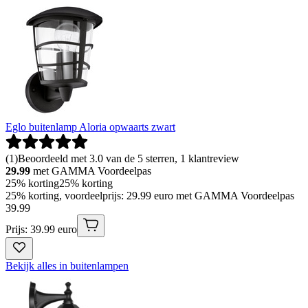
Eglo buitenlamp Aloria opwaarts zwart
(
1
)
Beoordeeld met 3.0 van de 5 sterren, 1 klantreview
29.99
met GAMMA Voordeelpas
25% korting
25% korting
25% korting, voordeelprijs: 29.99 euro met GAMMA Voordeelpas
39
.
99
Prijs: 39.99 euro
Bekijk alles in buitenlampen