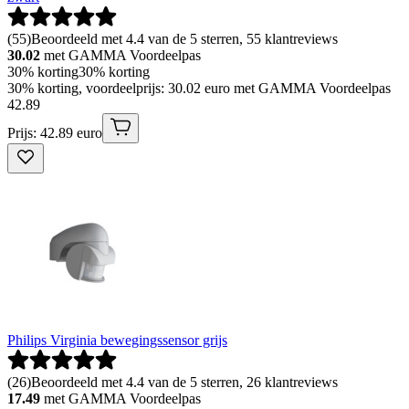
(
55
)
Beoordeeld met 4.4 van de 5 sterren, 55 klantreviews
30.02
met GAMMA Voordeelpas
30% korting
30% korting
30% korting, voordeelprijs: 30.02 euro met GAMMA Voordeelpas
42
.
89
Prijs: 42.89 euro
Philips Virginia bewegingssensor grijs
(
26
)
Beoordeeld met 4.4 van de 5 sterren, 26 klantreviews
17.49
met GAMMA Voordeelpas