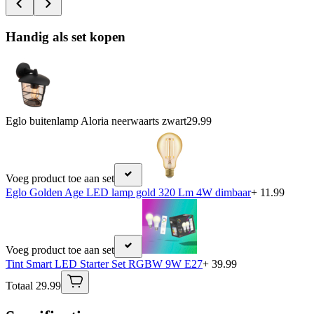
Handig als set kopen
Eglo buitenlamp Aloria neerwaarts zwart
29.99
Voeg product toe aan set
Eglo Golden Age LED lamp gold 320 Lm 4W dimbaar
+ 11.99
Voeg product toe aan set
Tint Smart LED Starter Set RGBW 9W E27
+ 39.99
Totaal 29.99