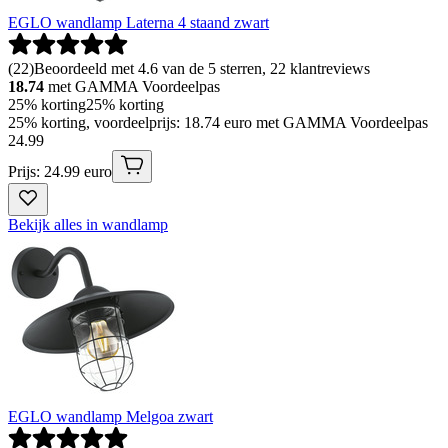
EGLO wandlamp Laterna 4 staand zwart
(
22
)
Beoordeeld met 4.6 van de 5 sterren, 22 klantreviews
18.74
met GAMMA Voordeelpas
25% korting
25% korting
25% korting, voordeelprijs: 18.74 euro met GAMMA Voordeelpas
24
.
99
Prijs: 24.99 euro
Bekijk alles in wandlamp
EGLO wandlamp Melgoa zwart