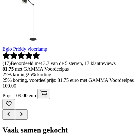
Eglo Priddy vloerlamp
(
17
)
Beoordeeld met 3.7 van de 5 sterren, 17 klantreviews
81.75
met GAMMA Voordeelpas
25% korting
25% korting
25% korting, voordeelprijs: 81.75 euro met GAMMA Voordeelpas
109
.
00
Prijs: 109.00 euro
Vaak samen gekocht