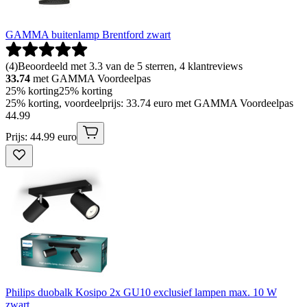
GAMMA buitenlamp Brentford zwart
(
4
)
Beoordeeld met 3.3 van de 5 sterren, 4 klantreviews
33.74
met GAMMA Voordeelpas
25% korting
25% korting
25% korting, voordeelprijs: 33.74 euro met GAMMA Voordeelpas
44
.
99
Prijs: 44.99 euro
Philips duobalk Kosipo 2x GU10 exclusief lampen max. 10 W
zwart