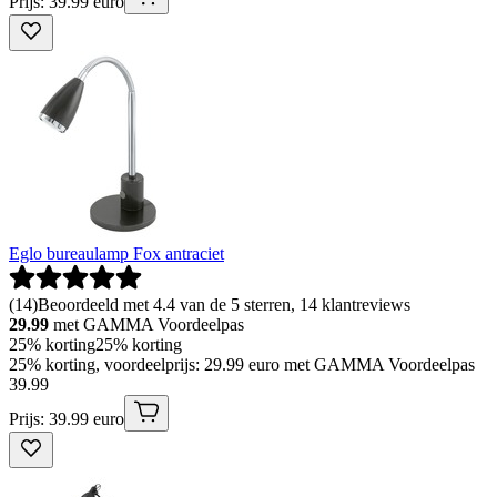
Prijs: 39.99 euro
Eglo bureaulamp Fox antraciet
(
14
)
Beoordeeld met 4.4 van de 5 sterren, 14 klantreviews
29.99
met GAMMA Voordeelpas
25% korting
25% korting
25% korting, voordeelprijs: 29.99 euro met GAMMA Voordeelpas
39
.
99
Prijs: 39.99 euro