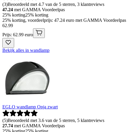
(
3
)
Beoordeeld met 4.7 van de 5 sterren, 3 klantreviews
47.24
met GAMMA Voordeelpas
25% korting
25% korting
25% korting, voordeelprijs: 47.24 euro met GAMMA Voordeelpas
62
.
99
Prijs: 62.99 euro
Bekijk alles in wandlamp
EGLO wandlamp Onja zwart
(
5
)
Beoordeeld met 3.6 van de 5 sterren, 5 klantreviews
27.74
met GAMMA Voordeelpas
25% korting
25% korting