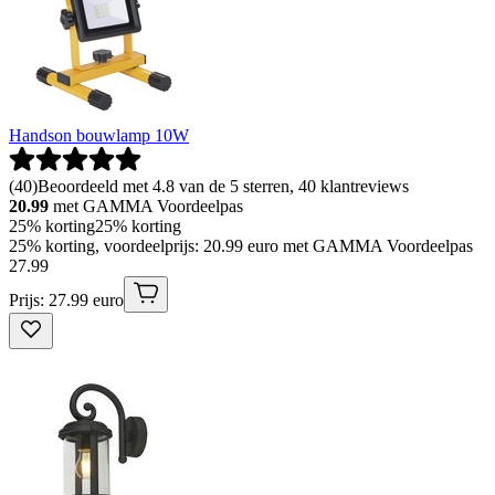
Handson bouwlamp 10W
(
40
)
Beoordeeld met 4.8 van de 5 sterren, 40 klantreviews
20.99
met GAMMA Voordeelpas
25% korting
25% korting
25% korting, voordeelprijs: 20.99 euro met GAMMA Voordeelpas
27
.
99
Prijs: 27.99 euro