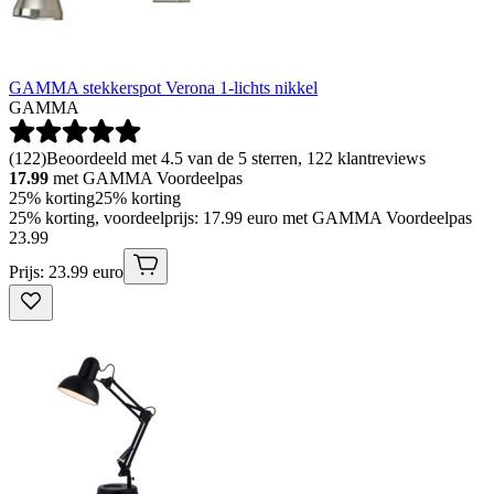
GAMMA stekkerspot Verona 1-lichts nikkel
GAMMA
(
122
)
Beoordeeld met 4.5 van de 5 sterren, 122 klantreviews
17.99
met GAMMA Voordeelpas
25% korting
25% korting
25% korting, voordeelprijs: 17.99 euro met GAMMA Voordeelpas
23
.
99
Prijs: 23.99 euro