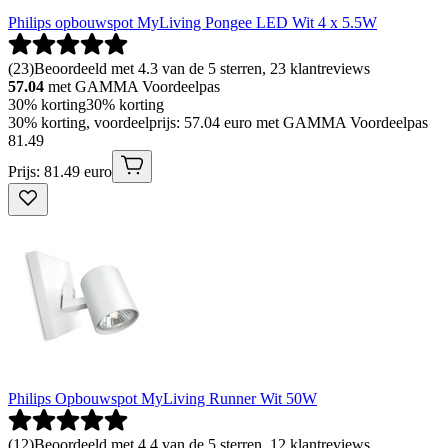
Philips opbouwspot MyLiving Pongee LED Wit 4 x 5.5W
(
23
)
Beoordeeld met 4.3 van de 5 sterren, 23 klantreviews
57.04
met GAMMA Voordeelpas
30% korting
30% korting
30% korting, voordeelprijs: 57.04 euro met GAMMA Voordeelpas
81
.
49
Prijs: 81.49 euro
Philips Opbouwspot MyLiving Runner Wit 50W
(
12
)
Beoordeeld met 4.4 van de 5 sterren, 12 klantreviews