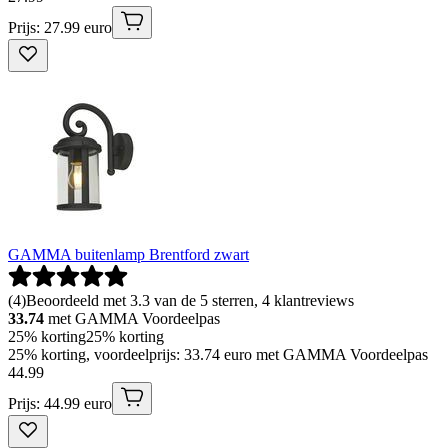
Prijs: 27.99 euro
GAMMA buitenlamp Brentford zwart
(
4
)
Beoordeeld met 3.3 van de 5 sterren, 4 klantreviews
33.74
met GAMMA Voordeelpas
25% korting
25% korting
25% korting, voordeelprijs: 33.74 euro met GAMMA Voordeelpas
44
.
99
Prijs: 44.99 euro