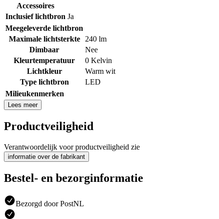
Accessoires
Inclusief lichtbron
Ja
Meegeleverde lichtbron
Maximale lichtsterkte
240 lm
Dimbaar
Nee
Kleurtemperatuur
0 Kelvin
Lichtkleur
Warm wit
Type lichtbron
LED
Milieukenmerken
Lees meer
Productveiligheid
Verantwoordelijk voor productveiligheid zie
informatie over de fabrikant
Bestel- en bezorginformatie
Bezorgd door PostNL