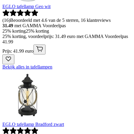
EGLO tafellamp Geo wit
(
16
)
Beoordeeld met 4.6 van de 5 sterren, 16 klantreviews
31.49
met GAMMA Voordeelpas
25% korting
25% korting
25% korting, voordeelprijs: 31.49 euro met GAMMA Voordeelpas
41
.
99
Prijs: 41.99 euro
Bekijk alles in tafellampen
EGLO tafellamp Bradford zwart