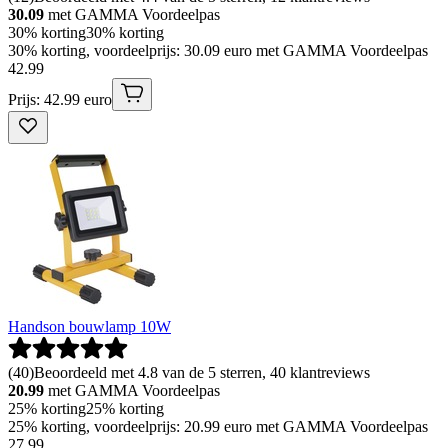
30.09
met GAMMA Voordeelpas
30% korting
30% korting
30% korting, voordeelprijs: 30.09 euro met GAMMA Voordeelpas
42
.
99
Prijs: 42.99 euro
Handson bouwlamp 10W
(
40
)
Beoordeeld met 4.8 van de 5 sterren, 40 klantreviews
20.99
met GAMMA Voordeelpas
25% korting
25% korting
25% korting, voordeelprijs: 20.99 euro met GAMMA Voordeelpas
27
.
99