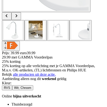
Prijs: 39.99 euro
39
.
99
29.99
met GAMMA Voordeelpas
25% korting
25% korting op alle verlichting met je GAMMA Voordeelpas,
M.u.v. OK-artikelen, (TL) lichtbronnen en Philips HUE
Bekijk
alle producten uit deze actie.
Aanbieding alleen nog dit
weekend
geldig
Kleur
:
RVS
Wit; Chroom
Online
bijna uitverkocht
Thuisbezorgd