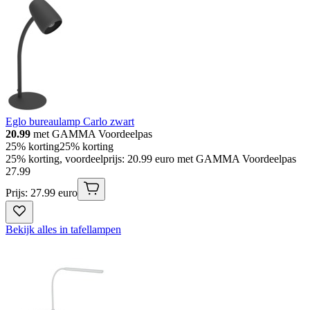
Eglo bureaulamp Carlo zwart
20.99
met GAMMA Voordeelpas
25% korting
25% korting
25% korting, voordeelprijs: 20.99 euro met GAMMA Voordeelpas
27
.
99
Prijs: 27.99 euro
Bekijk alles in tafellampen