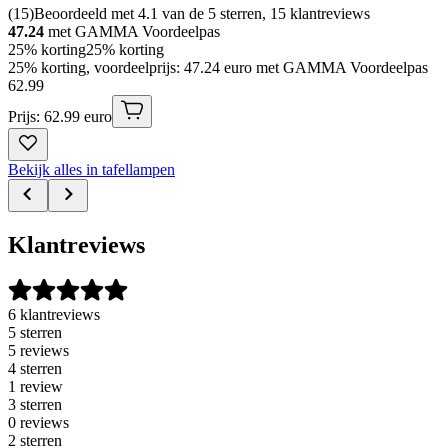
(
15
)
Beoordeeld met 4.1 van de 5 sterren, 15 klantreviews
47.24
met GAMMA Voordeelpas
25% korting
25% korting
25% korting, voordeelprijs: 47.24 euro met GAMMA Voordeelpas
62
.
99
Prijs: 62.99 euro
Bekijk alles in tafellampen
Klantreviews
6 klantreviews
5 sterren
5 reviews
4 sterren
1 review
3 sterren
0 reviews
2 sterren