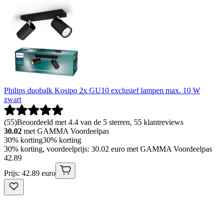
Philips duobalk Kosipo 2x GU10 exclusief lampen max. 10 W
zwart
(
55
)
Beoordeeld met 4.4 van de 5 sterren, 55 klantreviews
30.02
met GAMMA Voordeelpas
30% korting
30% korting
30% korting, voordeelprijs: 30.02 euro met GAMMA Voordeelpas
42
.
89
Prijs: 42.89 euro