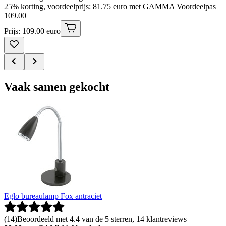
25% korting, voordeelprijs: 81.75 euro met GAMMA Voordeelpas
109
.
00
Prijs: 109.00 euro
Vaak samen gekocht
Eglo bureaulamp Fox antraciet
(
14
)
Beoordeeld met 4.4 van de 5 sterren, 14 klantreviews