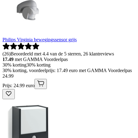
Philips Virginia bewegingssensor grijs
(
26
)
Beoordeeld met 4.4 van de 5 sterren, 26 klantreviews
17.49
met GAMMA Voordeelpas
30% korting
30% korting
30% korting, voordeelprijs: 17.49 euro met GAMMA Voordeelpas
24
.
99
Prijs: 24.99 euro