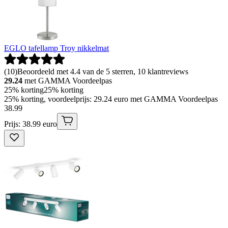
EGLO tafellamp Troy nikkelmat
(
10
)
Beoordeeld met 4.4 van de 5 sterren, 10 klantreviews
29.24
met GAMMA Voordeelpas
25% korting
25% korting
25% korting, voordeelprijs: 29.24 euro met GAMMA Voordeelpas
38
.
99
Prijs: 38.99 euro