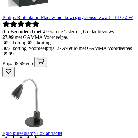
Philips Buitenlamp Macaw met bewegingssensor zwart LED 3.5W
(
65
)
Beoordeeld met 4.0 van de 5 sterren, 65 klantreviews
27.99
met GAMMA Voordeelpas
30% korting
30% korting
30% korting, voordeelprijs: 27.99 euro met GAMMA Voordeelpas
39
.
99
Prijs: 39.99 euro
Eglo bureaulamp Fox antraciet