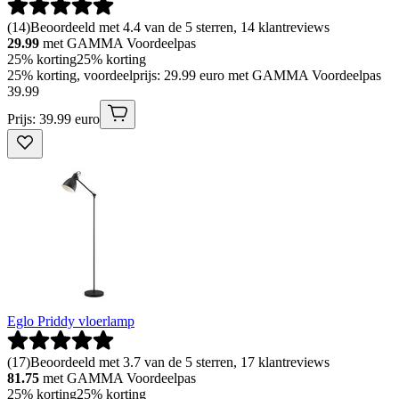
(
14
)
Beoordeeld met 4.4 van de 5 sterren, 14 klantreviews
29.99
met GAMMA Voordeelpas
25% korting
25% korting
25% korting, voordeelprijs: 29.99 euro met GAMMA Voordeelpas
39
.
99
Prijs: 39.99 euro
Eglo Priddy vloerlamp
(
17
)
Beoordeeld met 3.7 van de 5 sterren, 17 klantreviews
81.75
met GAMMA Voordeelpas
25% korting
25% korting