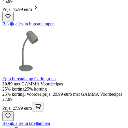
45
.
99
Prijs: 45.99 euro
Bekijk alles in bureaulampen
Eglo bureaulamp Carlo groen
20.99
met GAMMA Voordeelpas
25% korting
25% korting
25% korting, voordeelprijs: 20.99 euro met GAMMA Voordeelpas
27
.
99
Prijs: 27.99 euro
Bekijk alles in tafellampen