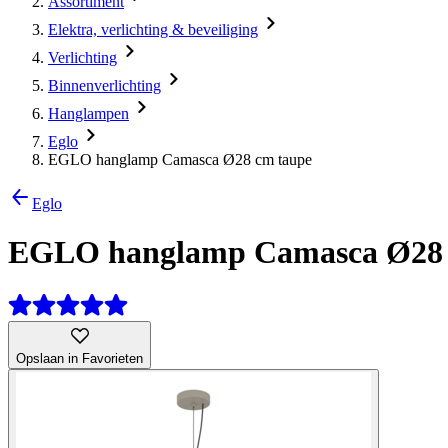
Assortiment
Elektra, verlichting & beveiliging
Verlichting
Binnenverlichting
Hanglampen
Eglo
EGLO hanglamp Camasca Ø28 cm taupe
Eglo
EGLO hanglamp Camasca Ø28 
Opslaan in Favorieten