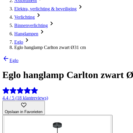
Assortiment
Elektra, verlichting & beveiliging
Verlichting
Binnenverlichting
Hanglampen
Eglo
Eglo hanglamp Carlton zwart Ø31 cm
Eglo
Eglo hanglamp Carlton zwart 
4.4 / 5 (18 klantreviews)
Opslaan in Favorieten