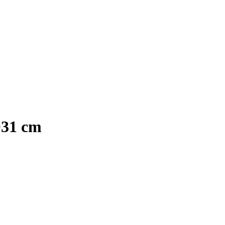
Ø31 cm