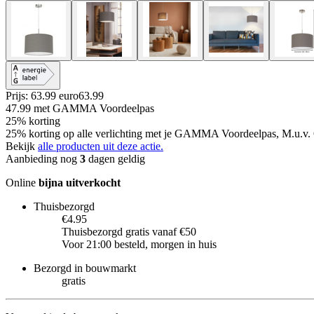
Prijs: 63.99 euro
63
.
99
47.99
met GAMMA Voordeelpas
25% korting
25% korting op alle verlichting met je GAMMA Voordeelpas, M.u.v. 
Bekijk
alle producten uit deze actie.
Aanbieding nog
3
dagen geldig
Online
bijna uitverkocht
Thuisbezorgd
€4.95
Thuisbezorgd gratis vanaf €50
Voor 21:00 besteld, morgen in huis
Bezorgd in bouwmarkt
gratis