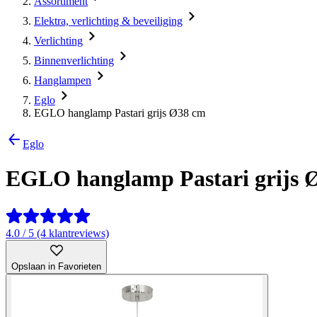
Assortiment
Elektra, verlichting & beveiliging
Verlichting
Binnenverlichting
Hanglampen
Eglo
EGLO hanglamp Pastari grijs Ø38 cm
Eglo
EGLO hanglamp Pastari grijs
4.0 / 5 (4 klantreviews)
Opslaan in Favorieten