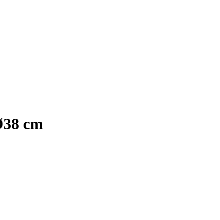
 Ø38 cm