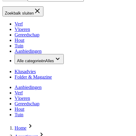
Zoekbalk sluiten
Verf
Vloeren
Gereedschap
Hout
Tuin
Aanbiedingen
Alle categorieën
Alles
Klusadvies
Folder & Magazine
Aanbiedingen
Verf
Vloeren
Gereedschap
Hout
Tuin
Home