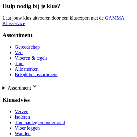
Hulp nodig bij je klus?
Laat jouw klus uitvoeren door een klusexpert met de
GAMMA
Klusservice
Assortiment
Gereedschap
Verf
Vloeren & tegels
Tuin
Alle merken
Bekijk het assortiment
Assortiment
Klusadvies
Verven
Isoleren
Tuin aanleg en onderhoud
Vloer leggen
Wanden