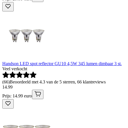
Handson LED spot reflector GU10 4,5W 345 lumen dimbaar 3 st.
Veel verkocht
(
66
)
Beoordeeld met 4.3 van de 5 sterren, 66 klantreviews
14
.
99
Prijs: 14.99 euro