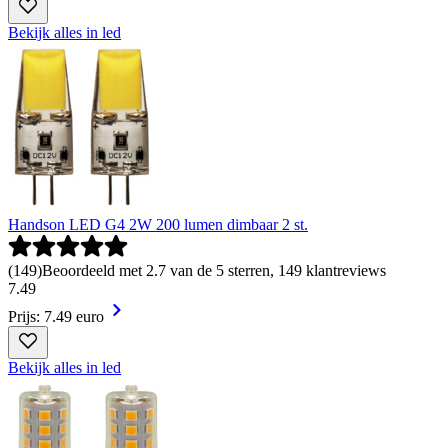
Bekijk alles in led
Handson LED G4 2W 200 lumen dimbaar 2 st.
(
149
)
Beoordeeld met 2.7 van de 5 sterren, 149 klantreviews
7
.
49
Prijs: 7.49 euro
Bekijk alles in led