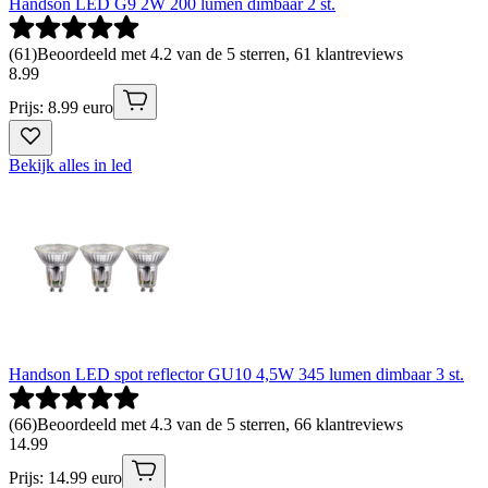
Handson LED G9 2W 200 lumen dimbaar 2 st.
(
61
)
Beoordeeld met 4.2 van de 5 sterren, 61 klantreviews
8
.
99
Prijs: 8.99 euro
Bekijk alles in led
Handson LED spot reflector GU10 4,5W 345 lumen dimbaar 3 st.
(
66
)
Beoordeeld met 4.3 van de 5 sterren, 66 klantreviews
14
.
99
Prijs: 14.99 euro