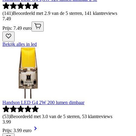
(
141
)
Beoordeeld met 2.9 van de 5 sterren, 141 klantreviews
7
.
49
Prijs: 7.49 euro
Bekijk alles in led
Handson LED G4 2W 200 lumen dimbaar
(
53
)
Beoordeeld met 3.0 van de 5 sterren, 53 klantreviews
3
.
99
Prijs: 3.99 euro