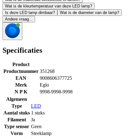
Wat is de kleurtemperatuur van deze LED lamp?
Is deze LED lamp dimbaar?
Wat is de diameter van de lamp?
Andere vraag...
Specificaties
Product
Productnummer
351268
EAN
9008606377725
Merk
Eglo
N P K
9998-9998-9998
Algemeen
Type
LED
Aantal stuks
1 stuks
Filament
Ja
Type sensor
Geen
Vorm
Steeklamp