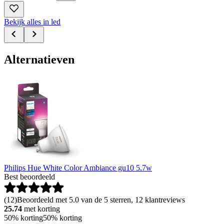
Bekijk alles in led
Alternatieven
Philips Hue White Color Ambiance gu10 5.7w
Best beoordeeld
(
12
)
Beoordeeld met 5.0 van de 5 sterren, 12 klantreviews
25.74
met korting
50% korting
50% korting