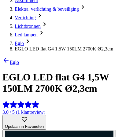
Assortiment
Elektra, verlichting & beveiliging
Verlichting
Lichtbronnen
Led lampen
Eglo
EGLO LED flat G4 1,5W 150LM 2700K Ø2,3cm
Eglo
EGLO LED flat G4 1,5W
150LM 2700K Ø2,3cm
3.0 / 5 (1 klantreview)
Opslaan in Favorieten