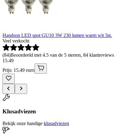
Handson LED spot GU10 3W 230 lumen warm wit 3st.
Veel verkocht
(
84
)
Beoordeeld met 4.5 van de 5 sterren, 84 klantreviews
15
.
49
Prijs: 15.49 euro
Klusadviezen
Bekijk onze handige
klusadviezen