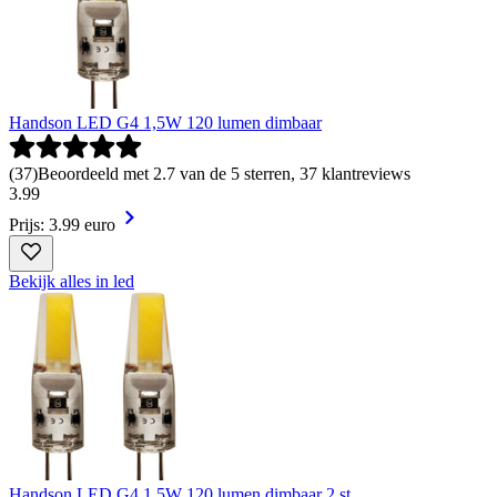
Handson LED G4 1,5W 120 lumen dimbaar
(
37
)
Beoordeeld met 2.7 van de 5 sterren, 37 klantreviews
3
.
99
Prijs: 3.99 euro
Bekijk alles in led
Handson LED G4 1,5W 120 lumen dimbaar 2 st.