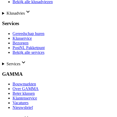
Bekijk alle klusadviezen
Klusadvies
Services
Gereedschap huren
Klusservice
Bezorgen
PostNL Pakketpunt
Bekijk alle services
Services
GAMMA
Bouwmarkten
Over GAMMA
Beter klussen
Klantenservice
Vacatures
Nieuwsbrief