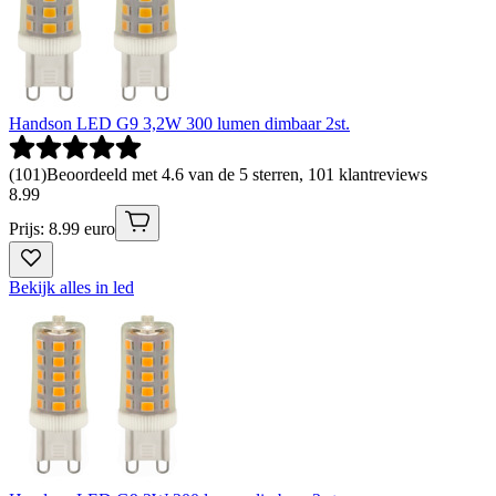
Handson LED G9 3,2W 300 lumen dimbaar 2st.
(
101
)
Beoordeeld met 4.6 van de 5 sterren, 101 klantreviews
8
.
99
Prijs: 8.99 euro
Bekijk alles in led