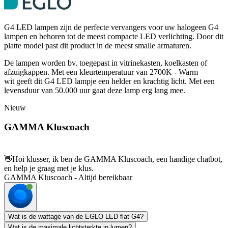
G4 LED lampen zijn de perfecte vervangers voor uw halogeen G4
lampen en behoren tot de meest compacte LED verlichting. Door dit
platte model past dit product in de meest smalle armaturen.
De lampen worden bv. toegepast in vitrinekasten, koelkasten of
afzuigkappen. Met een kleurtemperatuur van 2700K - Warm
wit geeft dit G4 LED lampje een helder en krachtig licht. Met een
levensduur van 50.000 uur gaat deze lamp erg lang mee.
Nieuw
GAMMA Kluscoach
👋
Hoi klusser, ik ben de GAMMA Kluscoach, een handige chatbot,
en help je graag met je klus.
GAMMA Kluscoach - Altijd bereikbaar
Wat is de wattage van de EGLO LED flat G4?
Wat is de maximale lichtsterkte in lumen?