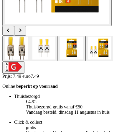
Prijs: 7.49 euro
7
.
49
Online
beperkt op voorraad
Thuisbezorgd
€4.95
Thuisbezorgd gratis vanaf €50
Vandaag besteld, dinsdag 11 augustus in huis
Click & collect
gratis