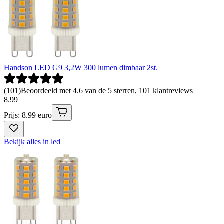
Handson LED G9 3,2W 300 lumen dimbaar 2st.
(
101
)
Beoordeeld met 4.6 van de 5 sterren, 101 klantreviews
8
.
99
Prijs: 8.99 euro
Bekijk alles in led