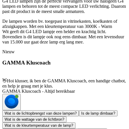
G4 LED lampen zijn de perfecte vervangers voor uw halogeen G4
lampen en behoren tot de meest compacte LED verlichting. Daarom
past dit product in de meest smalle armaturen.
De lampen worden bv. toegepast in vitrinekasten, koelkasten of
afzuigkappen. Met een kleurtemperatuur van 3000K - Warm
Wit geeft dit G4 LED lampje een helder en krachtig licht.
Bovendien is dit lampje ook nog eens dimbaar. Met een levensduur
van 15.000 uur gaat deze lamp erg lang mee.
Nieuw
GAMMA Kluscoach
👋
Hoi klusser, ik ben de GAMMA Kluscoach, een handige chatbot,
en help je graag met je klus.
GAMMA Kluscoach - Altijd bereikbaar
Wat is de lichtopbrengst van deze lampen?
Is de lamp dimbaar?
Wat is de wattage van de lichtbron?
Wat is de kleurtemperatuur van de lamp?