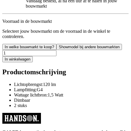
Vandaag besteld, al na een uur af te halen in jouw
bouwmarkt
Voorraad in de bouwmarkt
Selecteer jouw bouwmarkt om de voorraad in de winkel te
controleren.
In welke bouwmarkt te koop?
Showmodel bij andere bouwmarkten
In winkelwagen
Productomschrijving
Lichtopbrengst:120 lm
Lampfitting:G4
Wattage lichtbron:1,5 Watt
Dimbaar
2 stuks