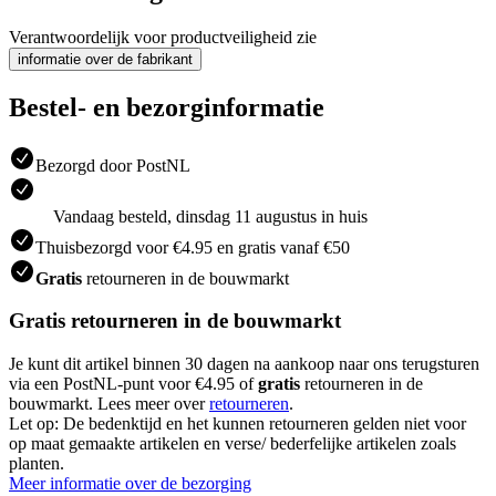
Verantwoordelijk voor productveiligheid zie
informatie over de fabrikant
Bestel- en bezorginformatie
Bezorgd door PostNL
Vandaag besteld, dinsdag 11 augustus in huis
Thuisbezorgd voor €4.95 en gratis vanaf €50
Gratis
retourneren in de bouwmarkt
Gratis retourneren in de bouwmarkt
Je kunt dit artikel binnen 30 dagen na aankoop naar ons terugsturen
via een PostNL-punt voor €4.95 of
gratis
retourneren in de
bouwmarkt. Lees meer over
retourneren
.
Let op: De bedenktijd en het kunnen retourneren gelden niet voor
op maat gemaakte artikelen en verse/ bederfelijke artikelen zoals
planten.
Meer informatie over de bezorging