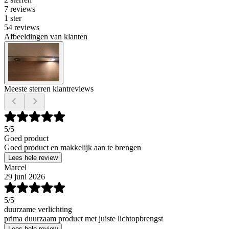
7 reviews
1 ster
54 reviews
Afbeeldingen van klanten
Meeste sterren klantreviews
5
/5
Goed product
Goed product en makkelijk aan te brengen
Lees hele review
Marcel
29 juni 2026
5
/5
duurzame verlichting
prima duurzaam product met juiste lichtopbrengst
Lees hele review