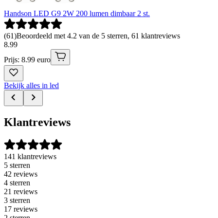
Handson LED G9 2W 200 lumen dimbaar 2 st.
(
61
)
Beoordeeld met 4.2 van de 5 sterren, 61 klantreviews
8
.
99
Prijs: 8.99 euro
Bekijk alles in led
Klantreviews
141 klantreviews
5 sterren
42 reviews
4 sterren
21 reviews
3 sterren
17 reviews
2 sterren