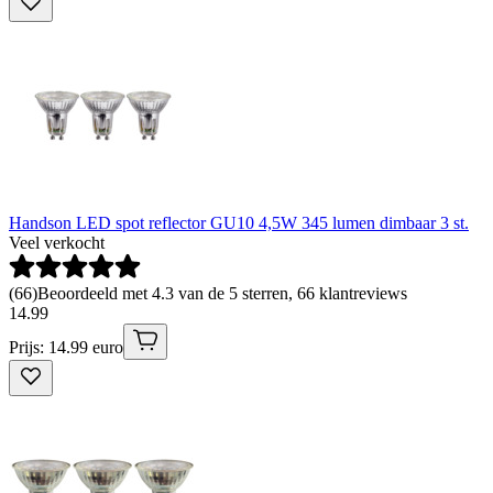
Handson LED spot reflector GU10 4,5W 345 lumen dimbaar 3 st.
Veel verkocht
(
66
)
Beoordeeld met 4.3 van de 5 sterren, 66 klantreviews
14
.
99
Prijs: 14.99 euro