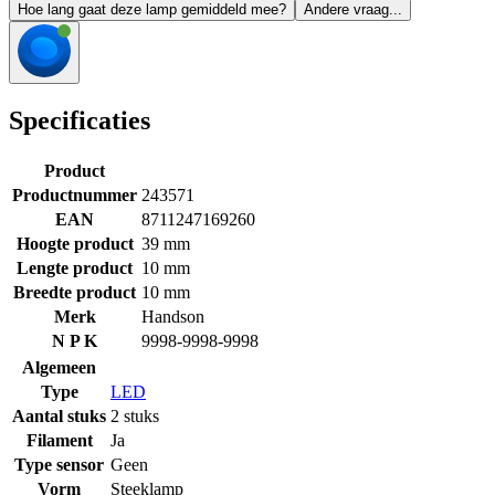
Hoe lang gaat deze lamp gemiddeld mee?
Andere vraag...
Specificaties
Product
Productnummer
243571
EAN
8711247169260
Hoogte product
39 mm
Lengte product
10 mm
Breedte product
10 mm
Merk
Handson
N P K
9998-9998-9998
Algemeen
Type
LED
Aantal stuks
2 stuks
Filament
Ja
Type sensor
Geen
Vorm
Steeklamp