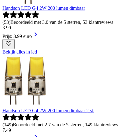
Handson LED G4 2W 200 lumen dimbaar
(
53
)
Beoordeeld met 3.0 van de 5 sterren, 53 klantreviews
3
.
99
Prijs: 3.99 euro
Bekijk alles in led
Handson LED G4 2W 200 lumen dimbaar 2 st.
(
149
)
Beoordeeld met 2.7 van de 5 sterren, 149 klantreviews
7
.
49