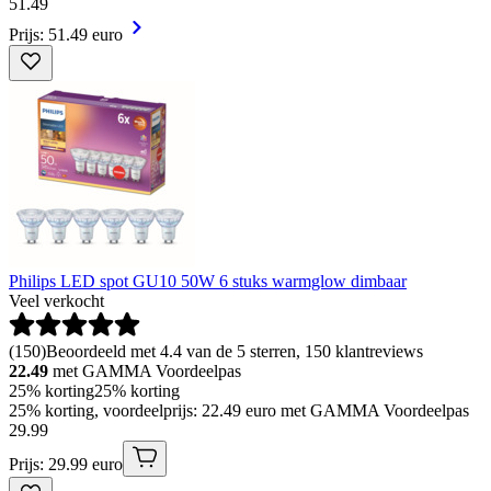
51
.
49
Prijs: 51.49 euro
Philips LED spot GU10 50W 6 stuks warmglow dimbaar
Veel verkocht
(
150
)
Beoordeeld met 4.4 van de 5 sterren, 150 klantreviews
22.49
met GAMMA Voordeelpas
25% korting
25% korting
25% korting, voordeelprijs: 22.49 euro met GAMMA Voordeelpas
29
.
99
Prijs: 29.99 euro