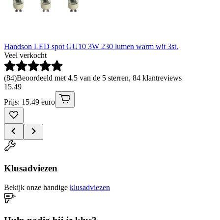
Handson LED spot GU10 3W 230 lumen warm wit 3st.
Veel verkocht
(
84
)
Beoordeeld met 4.5 van de 5 sterren, 84 klantreviews
15
.
49
Prijs: 15.49 euro
Klusadviezen
Bekijk onze handige
klusadviezen