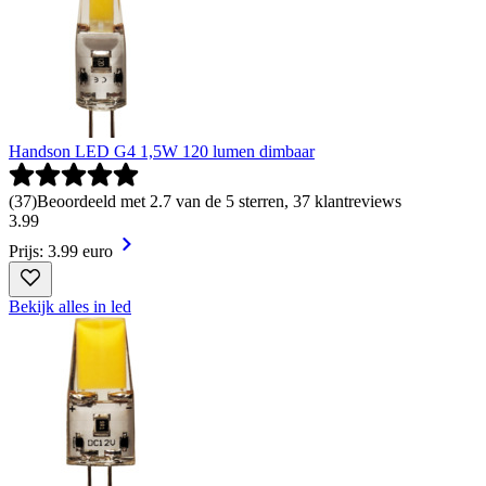
Handson LED G4 1,5W 120 lumen dimbaar
(
37
)
Beoordeeld met 2.7 van de 5 sterren, 37 klantreviews
3
.
99
Prijs: 3.99 euro
Bekijk alles in led