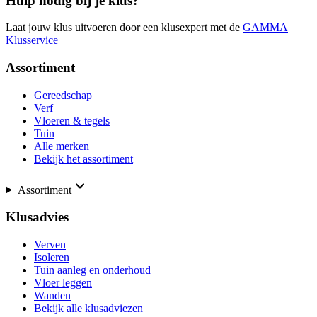
Hulp nodig bij je klus?
Laat jouw klus uitvoeren door een klusexpert met de
GAMMA
Klusservice
Assortiment
Gereedschap
Verf
Vloeren & tegels
Tuin
Alle merken
Bekijk het assortiment
Assortiment
Klusadvies
Verven
Isoleren
Tuin aanleg en onderhoud
Vloer leggen
Wanden
Bekijk alle klusadviezen