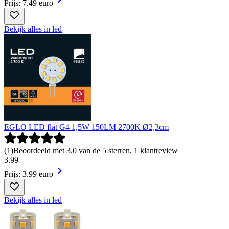
Prijs: 7.49 euro
Bekijk alles in led
EGLO LED flat G4 1,5W 150LM 2700K Ø2,3cm
(
1
)
Beoordeeld met 3.0 van de 5 sterren, 1 klantreview
3
.
99
Prijs: 3.99 euro
Bekijk alles in led