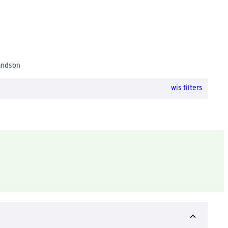
andson
wis filters