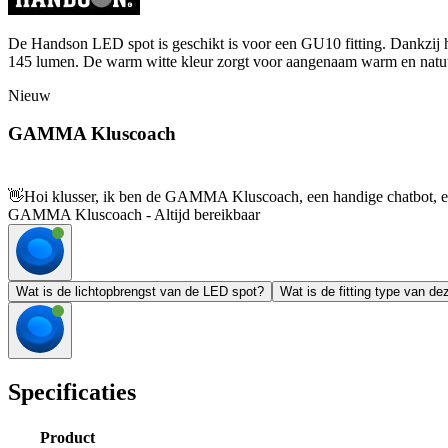
De Handson LED spot is geschikt is voor een GU10 fitting. Dankzij h
145 lumen. De warm witte kleur zorgt voor aangenaam warm en natuurl
Nieuw
GAMMA Kluscoach
👋
Hoi klusser, ik ben de GAMMA Kluscoach, een handige chatbot, en 
GAMMA Kluscoach - Altijd bereikbaar
Wat is de lichtopbrengst van de LED spot?
Wat is de fitting type van d
Specificaties
Product