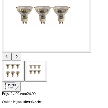
Prijs: 24.99 euro
24
.
99
Online
bijna uitverkocht