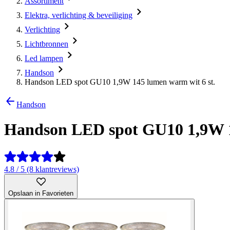
Assortiment
Elektra, verlichting & beveiliging
Verlichting
Lichtbronnen
Led lampen
Handson
Handson LED spot GU10 1,9W 145 lumen warm wit 6 st.
Handson
Handson LED spot GU10 1,9W 1
4.8 / 5 (8 klantreviews)
Opslaan in Favorieten