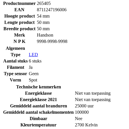
Productnummer
265405
EAN
8711247196006
Hoogte product
54 mm
Lengte product
50 mm
Breedte product
50 mm
Merk
Handson
N P K
9998-9998-9998
Algemeen
Type
LED
Aantal stuks
6 stuks
Filament
Ja
Type sensor
Geen
Vorm
Spot
Technische kenmerken
Energieklasse
Niet van toepassing
Energieklasse 2021
Niet van toepassing
Gemiddeld aantal branduren
25000 uur
Gemiddeld aantal schakelmomenten
100000
Dimbaar
Nee
Kleurtemperatuur
2700 Kelvin