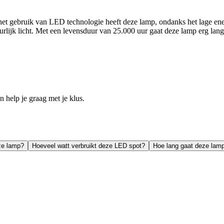
et gebruik van LED technologie heeft deze lamp, ondanks het lage ene
ijk licht. Met een levensduur van 25.000 uur gaat deze lamp erg lang
help je graag met je klus.
eze lamp?
Hoeveel watt verbruikt deze LED spot?
Hoe lang gaat deze lam