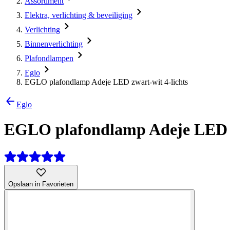
Assortiment
Elektra, verlichting & beveiliging
Verlichting
Binnenverlichting
Plafondlampen
Eglo
EGLO plafondlamp Adeje LED zwart-wit 4-lichts
Eglo
EGLO plafondlamp Adeje LED z
Opslaan in Favorieten