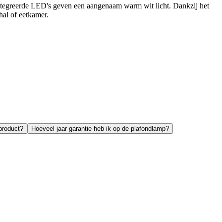
ntegreerde LED's geven een aangenaam warm wit licht. Dankzij het
hal of eetkamer.
product?
Hoeveel jaar garantie heb ik op de plafondlamp?