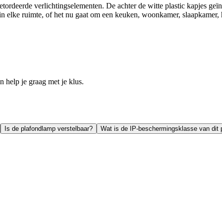
rdeerde verlichtingselementen. De achter de witte plastic kapjes geï
in elke ruimte, of het nu gaat om een keuken, woonkamer, slaapkamer, 
help je graag met je klus.
Is de plafondlamp verstelbaar?
Wat is de IP-beschermingsklasse van dit 