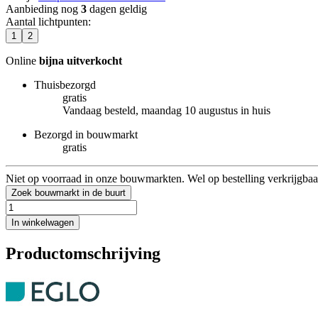
Aanbieding nog
3
dagen geldig
Aantal lichtpunten
:
1
2
Online
bijna uitverkocht
Thuisbezorgd
gratis
Vandaag besteld, maandag 10 augustus in huis
Bezorgd in bouwmarkt
gratis
Niet op voorraad in onze bouwmarkten. Wel op bestelling verkrijgbaa
Zoek bouwmarkt in de buurt
In winkelwagen
Productomschrijving