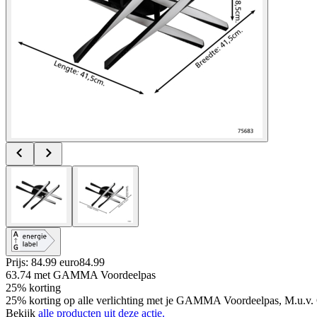
Prijs: 84.99 euro
84
.
99
63.74
met GAMMA Voordeelpas
25% korting
25% korting op alle verlichting met je GAMMA Voordeelpas, M.u.v. 
Bekijk
alle producten uit deze actie.