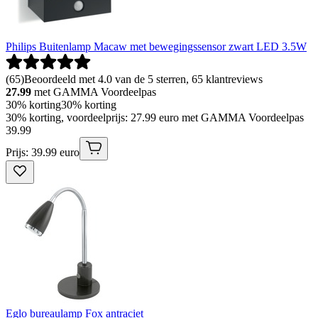
Philips Buitenlamp Macaw met bewegingssensor zwart LED 3.5W
(
65
)
Beoordeeld met 4.0 van de 5 sterren, 65 klantreviews
27.99
met GAMMA Voordeelpas
30% korting
30% korting
30% korting, voordeelprijs: 27.99 euro met GAMMA Voordeelpas
39
.
99
Prijs: 39.99 euro
Eglo bureaulamp Fox antraciet