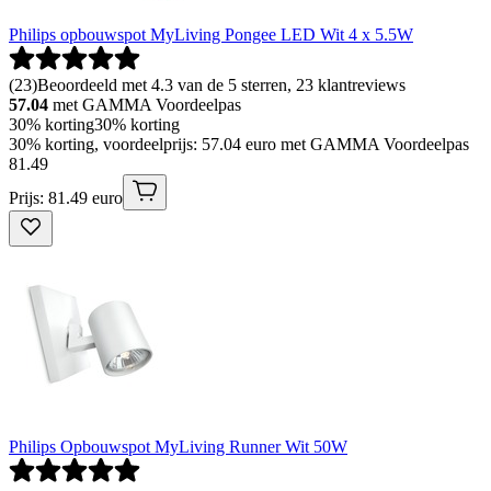
Philips opbouwspot MyLiving Pongee LED Wit 4 x 5.5W
(
23
)
Beoordeeld met 4.3 van de 5 sterren, 23 klantreviews
57.04
met GAMMA Voordeelpas
30% korting
30% korting
30% korting, voordeelprijs: 57.04 euro met GAMMA Voordeelpas
81
.
49
Prijs: 81.49 euro
Philips Opbouwspot MyLiving Runner Wit 50W