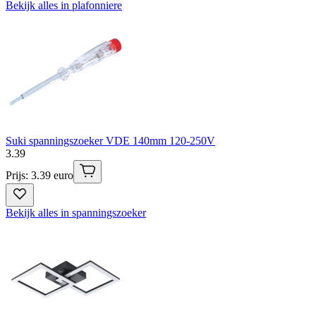
Bekijk alles in plafonniere
Suki spanningszoeker VDE 140mm 120-250V
3
.
39
Prijs: 3.39 euro
Bekijk alles in spanningszoeker