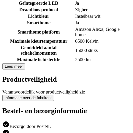
Geïntegreerde LED
Ja
Draadloos protocol
Zigbee
Lichtkleur
Instelbaar wit
Smarthome
Ja
Amazon Alexa
,
Google
Smarthome platform
home
Maximale kleurtemperatuur
6500 Kelvin
Gemiddeld aantal
15000 stuks
schakelmomenten
Maximale lichtsterkte
2500 lm
Lees meer
Productveiligheid
Verantwoordelijk voor productveiligheid zie
informatie over de fabrikant
Bestel- en bezorginformatie
Bezorgd door PostNL