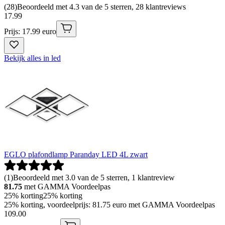
(
28
)
Beoordeeld met 4.3 van de 5 sterren, 28 klantreviews
17
.
99
Prijs: 17.99 euro
Bekijk alles in led
EGLO plafondlamp Paranday LED 4L zwart
(
1
)
Beoordeeld met 3.0 van de 5 sterren, 1 klantreview
81.75
met GAMMA Voordeelpas
25% korting
25% korting
25% korting, voordeelprijs: 81.75 euro met GAMMA Voordeelpas
109
.
00