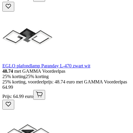
EGLO plafondlamp Paranday L-470 zwart wit
48.74
met GAMMA Voordeelpas
25% korting
25% korting
25% korting, voordeelprijs: 48.74 euro met GAMMA Voordeelpas
64
.
99
Prijs: 64.99 euro