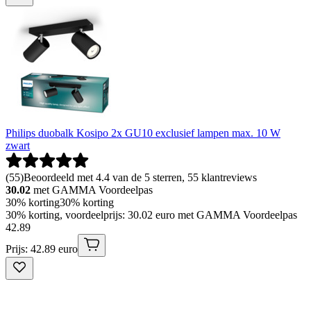
Philips duobalk Kosipo 2x GU10 exclusief lampen max. 10 W
zwart
(
55
)
Beoordeeld met 4.4 van de 5 sterren, 55 klantreviews
30.02
met GAMMA Voordeelpas
30% korting
30% korting
30% korting, voordeelprijs: 30.02 euro met GAMMA Voordeelpas
42
.
89
Prijs: 42.89 euro