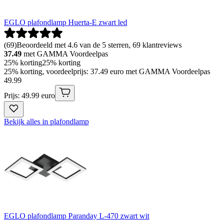
EGLO plafondlamp Huerta-E zwart led
(
69
)
Beoordeeld met 4.6 van de 5 sterren, 69 klantreviews
37.49
met GAMMA Voordeelpas
25% korting
25% korting
25% korting, voordeelprijs: 37.49 euro met GAMMA Voordeelpas
49
.
99
Prijs: 49.99 euro
Bekijk alles in plafondlamp
EGLO plafondlamp Paranday L-470 zwart wit