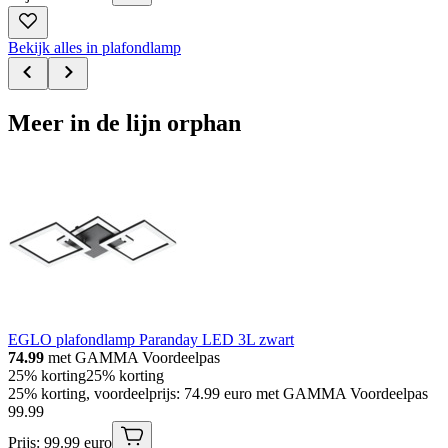
Bekijk alles in plafondlamp
Meer in de lijn orphan
EGLO plafondlamp Paranday LED 3L zwart
74.99
met GAMMA Voordeelpas
25% korting
25% korting
25% korting, voordeelprijs: 74.99 euro met GAMMA Voordeelpas
99
.
99
Prijs: 99.99 euro