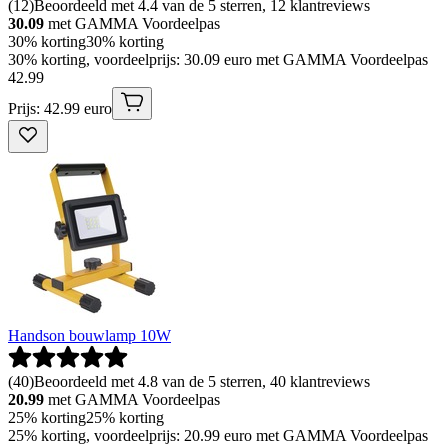
(
12
)
Beoordeeld met 4.4 van de 5 sterren, 12 klantreviews
30.09
met GAMMA Voordeelpas
30% korting
30% korting
30% korting, voordeelprijs: 30.09 euro met GAMMA Voordeelpas
42
.
99
Prijs: 42.99 euro
Handson bouwlamp 10W
(
40
)
Beoordeeld met 4.8 van de 5 sterren, 40 klantreviews
20.99
met GAMMA Voordeelpas
25% korting
25% korting
25% korting, voordeelprijs: 20.99 euro met GAMMA Voordeelpas