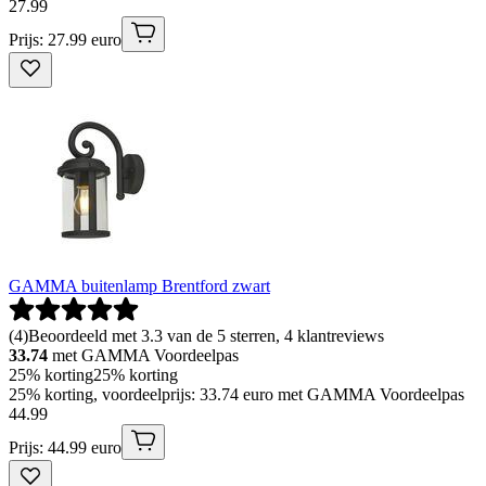
27
.
99
Prijs: 27.99 euro
GAMMA buitenlamp Brentford zwart
(
4
)
Beoordeeld met 3.3 van de 5 sterren, 4 klantreviews
33.74
met GAMMA Voordeelpas
25% korting
25% korting
25% korting, voordeelprijs: 33.74 euro met GAMMA Voordeelpas
44
.
99
Prijs: 44.99 euro