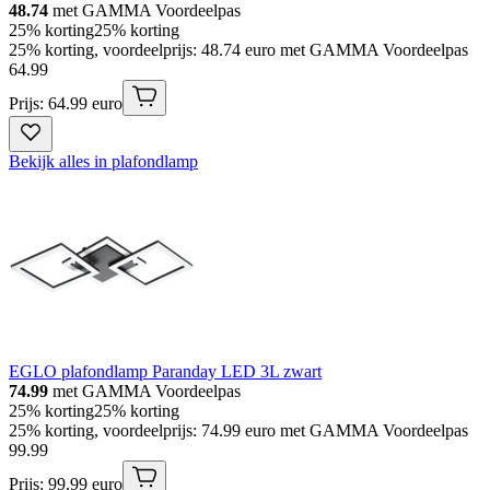
48.74
met GAMMA Voordeelpas
25% korting
25% korting
25% korting, voordeelprijs: 48.74 euro met GAMMA Voordeelpas
64
.
99
Prijs: 64.99 euro
Bekijk alles in plafondlamp
EGLO plafondlamp Paranday LED 3L zwart
74.99
met GAMMA Voordeelpas
25% korting
25% korting
25% korting, voordeelprijs: 74.99 euro met GAMMA Voordeelpas
99
.
99
Prijs: 99.99 euro