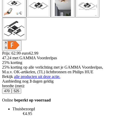
Prijs: 62.99 euro
62
.
99
47.24
met GAMMA Voordeelpas
25% korting
25% korting op alle verlichting met je GAMMA Voordeelpas,
M.u.v. OK-artikelen, (TL) lichtbronnen en Philips HUE
Bekijk
alle producten uit deze actie.
Aanbieding nog
3
dagen geldig
breedte (mm)
:
470
525
Online
beperkt op voorraad
Thuisbezorgd
€4.95