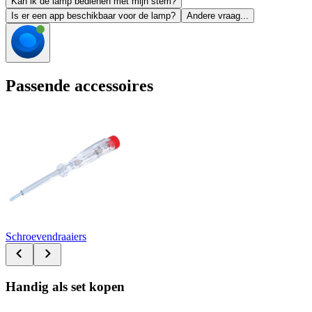
Kan ik de lamp bedienen met mijn stem?
Is er een app beschikbaar voor de lamp?
Andere vraag...
Passende accessoires
Schroevendraaiers
Handig als set kopen