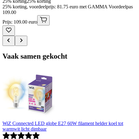
25% korting
25% korting
25% korting, voordeelprijs: 81.75 euro met GAMMA Voordeelpas
109
.
00
Prijs: 109.00 euro
Vaak samen gekocht
WiZ Connected LED globe E27 60W filament helder koel tot
warmwit licht dimbaar