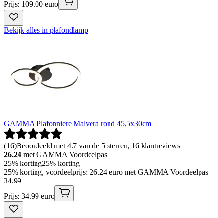
Prijs: 109.00 euro
Bekijk alles in plafondlamp
GAMMA Plafonniere Malvera rond 45,5x30cm
(
16
)
Beoordeeld met 4.7 van de 5 sterren, 16 klantreviews
26.24
met GAMMA Voordeelpas
25% korting
25% korting
25% korting, voordeelprijs: 26.24 euro met GAMMA Voordeelpas
34
.
99
Prijs: 34.99 euro