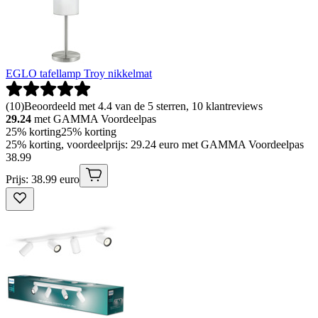
EGLO tafellamp Troy nikkelmat
(
10
)
Beoordeeld met 4.4 van de 5 sterren, 10 klantreviews
29.24
met GAMMA Voordeelpas
25% korting
25% korting
25% korting, voordeelprijs: 29.24 euro met GAMMA Voordeelpas
38
.
99
Prijs: 38.99 euro