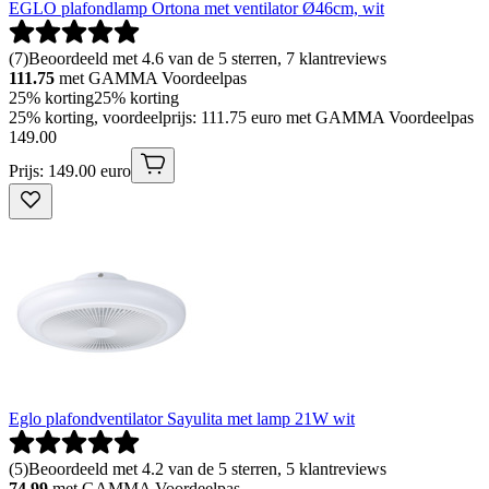
EGLO plafondlamp Ortona met ventilator Ø46cm, wit
(
7
)
Beoordeeld met 4.6 van de 5 sterren, 7 klantreviews
111.75
met GAMMA Voordeelpas
25% korting
25% korting
25% korting, voordeelprijs: 111.75 euro met GAMMA Voordeelpas
149
.
00
Prijs: 149.00 euro
Eglo plafondventilator Sayulita met lamp 21W wit
(
5
)
Beoordeeld met 4.2 van de 5 sterren, 5 klantreviews
74.99
met GAMMA Voordeelpas