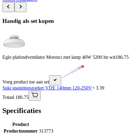
Handig als set kopen
Eglo plafondventilator Morenci met lamp 46W 5200 lm wit
186.75
Voeg product toe aan set
Suki spanningszoeker VDE 140mm 120-250V
+ 3.39
Totaal 186.75
Specificaties
Product
Productnummer
313773