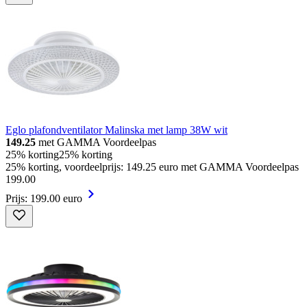
Eglo plafondventilator Malinska met lamp 38W wit
149.25
met GAMMA Voordeelpas
25% korting
25% korting
25% korting, voordeelprijs: 149.25 euro met GAMMA Voordeelpas
199
.
00
Prijs: 199.00 euro