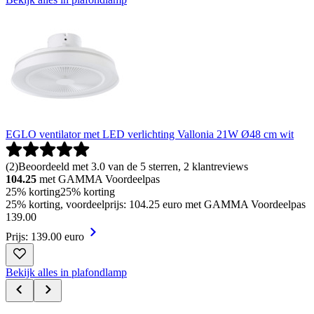
EGLO ventilator met LED verlichting Vallonia 21W Ø48 cm wit
(
2
)
Beoordeeld met 3.0 van de 5 sterren, 2 klantreviews
104.25
met GAMMA Voordeelpas
25% korting
25% korting
25% korting, voordeelprijs: 104.25 euro met GAMMA Voordeelpas
139
.
00
Prijs: 139.00 euro
Bekijk alles in plafondlamp