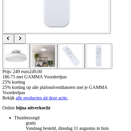
Prijs: 249 euro
249
.
00
186.75
met GAMMA Voordeelpas
25% korting
25% korting op alle plafondventilatoren met je GAMMA
Voordeelpas
Bekijk
alle producten uit deze actie.
Online
bijna uitverkocht
Thuisbezorgd
gratis
Vandaag besteld, dinsdag 11 augustus in huis