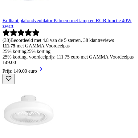
Brilliant plafondventilator Palmero met lamp en RGB functie 40W
zwart
(
38
)
Beoordeeld met 4.8 van de 5 sterren, 38 klantreviews
111.75
met GAMMA Voordeelpas
25% korting
25% korting
25% korting, voordeelprijs: 111.75 euro met GAMMA Voordeelpas
149
.
00
Prijs: 149.00 euro