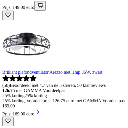
Prijs: 149.00 euro
Brilliant plafondventilator Arezzo met lamp 36W, zwart
(
50
)
Beoordeeld met 4.7 van de 5 sterren, 50 klantreviews
126.75
met GAMMA Voordeelpas
25% korting
25% korting
25% korting, voordeelprijs: 126.75 euro met GAMMA Voordeelpas
169
.
00
Prijs: 169.00 euro