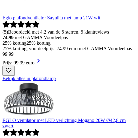
Eglo plafondventilator Sayulita met lamp 21W wit
(
5
)
Beoordeeld met 4.2 van de 5 sterren, 5 klantreviews
74.99
met GAMMA Voordeelpas
25% korting
25% korting
25% korting, voordeelprijs: 74.99 euro met GAMMA Voordeelpas
99
.
99
Prijs: 99.99 euro
Bekijk alles in plafondlamp
EGLO ventilator met LED verlichting Mogano 20W Ø42,8 cm
zwart