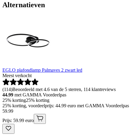
Alternatieven
EGLO plafondlamp Palmaves 2 zwart led
Meest verkocht
(
114
)
Beoordeeld met 4.6 van de 5 sterren, 114 klantreviews
44.99
met GAMMA Voordeelpas
25% korting
25% korting
25% korting, voordeelprijs: 44.99 euro met GAMMA Voordeelpas
59
.
99
Prijs: 59.99 euro