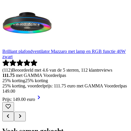
Brilliant plafondventilator Mazzaro met lamp en RGB functie 40W
zwart
(
112
)
Beoordeeld met 4.6 van de 5 sterren, 112 klantreviews
111.75
met GAMMA Voordeelpas
25% korting
25% korting
25% korting, voordeelprijs: 111.75 euro met GAMMA Voordeelpas
149
.
00
Prijs: 149.00 euro
Vaak samen gekocht