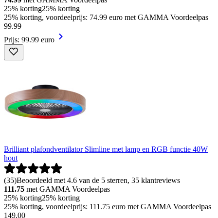
25% korting
25% korting
25% korting, voordeelprijs: 74.99 euro met GAMMA Voordeelpas
99
.
99
Prijs: 99.99 euro
Brilliant plafondventilator Slimline met lamp en RGB functie 40W
hout
(
35
)
Beoordeeld met 4.6 van de 5 sterren, 35 klantreviews
111.75
met GAMMA Voordeelpas
25% korting
25% korting
25% korting, voordeelprijs: 111.75 euro met GAMMA Voordeelpas
149
.
00