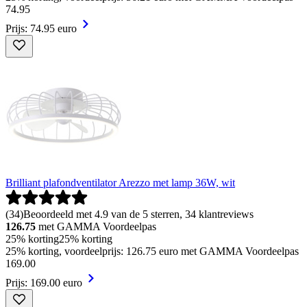
74
.
95
Prijs: 74.95 euro
Brilliant plafondventilator Arezzo met lamp 36W, wit
(
34
)
Beoordeeld met 4.9 van de 5 sterren, 34 klantreviews
126.75
met GAMMA Voordeelpas
25% korting
25% korting
25% korting, voordeelprijs: 126.75 euro met GAMMA Voordeelpas
169
.
00
Prijs: 169.00 euro