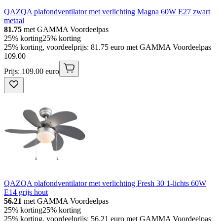
QAZQA plafondventilator met verlichting Magna 60W E27 zwart
metaal
81.75
met GAMMA Voordeelpas
25% korting
25% korting
25% korting, voordeelprijs: 81.75 euro met GAMMA Voordeelpas
109
.
00
Prijs: 109.00 euro
QAZQA plafondventilator met verlichting Fresh 30 1-lichts 60W
E14 grijs hout
56.21
met GAMMA Voordeelpas
25% korting
25% korting
25% korting, voordeelprijs: 56.21 euro met GAMMA Voordeelpas