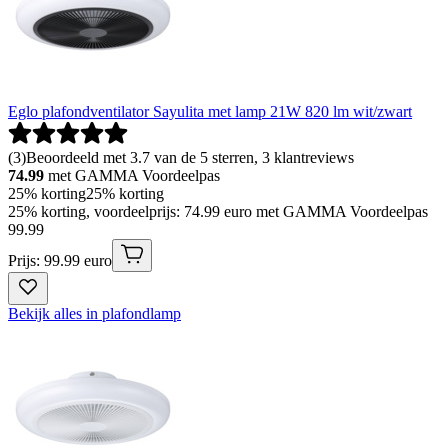
Eglo plafondventilator Sayulita met lamp 21W 820 lm wit/zwart
(
3
)
Beoordeeld met 3.7 van de 5 sterren, 3 klantreviews
74.99
met GAMMA Voordeelpas
25% korting
25% korting
25% korting, voordeelprijs: 74.99 euro met GAMMA Voordeelpas
99
.
99
Prijs: 99.99 euro
Bekijk alles in plafondlamp