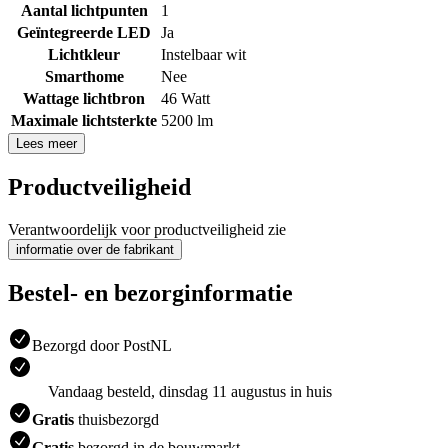
Aantal lichtpunten
1
Geïntegreerde LED
Ja
Lichtkleur
Instelbaar wit
Smarthome
Nee
Wattage lichtbron
46 Watt
Maximale lichtsterkte
5200 lm
Lees meer
Productveiligheid
Verantwoordelijk voor productveiligheid zie
informatie over de fabrikant
Bestel- en bezorginformatie
Bezorgd door PostNL
Vandaag besteld, dinsdag 11 augustus in huis
Gratis
thuisbezorgd
Gratis
bezorgd in de bouwmarkt