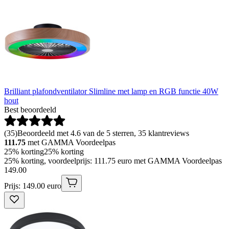
Brilliant plafondventilator Slimline met lamp en RGB functie 40W
hout
Best beoordeeld
(
35
)
Beoordeeld met 4.6 van de 5 sterren, 35 klantreviews
111.75
met GAMMA Voordeelpas
25% korting
25% korting
25% korting, voordeelprijs: 111.75 euro met GAMMA Voordeelpas
149
.
00
Prijs: 149.00 euro