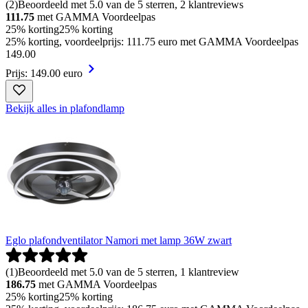
(
2
)
Beoordeeld met 5.0 van de 5 sterren, 2 klantreviews
111.75
met GAMMA Voordeelpas
25% korting
25% korting
25% korting, voordeelprijs: 111.75 euro met GAMMA Voordeelpas
149
.
00
Prijs: 149.00 euro
Bekijk alles in plafondlamp
Eglo plafondventilator Namori met lamp 36W zwart
(
1
)
Beoordeeld met 5.0 van de 5 sterren, 1 klantreview
186.75
met GAMMA Voordeelpas
25% korting
25% korting