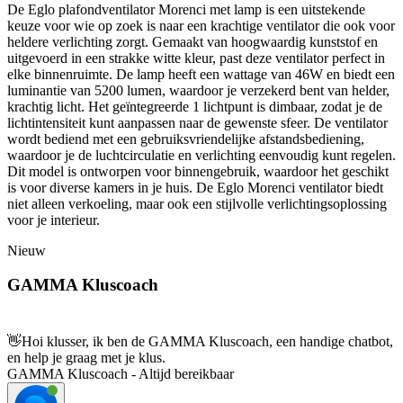
De Eglo plafondventilator Morenci met lamp is een uitstekende
keuze voor wie op zoek is naar een krachtige ventilator die ook voor
heldere verlichting zorgt. Gemaakt van hoogwaardig kunststof en
uitgevoerd in een strakke witte kleur, past deze ventilator perfect in
elke binnenruimte. De lamp heeft een wattage van 46W en biedt een
luminantie van 5200 lumen, waardoor je verzekerd bent van helder,
krachtig licht. Het geïntegreerde 1 lichtpunt is dimbaar, zodat je de
lichtintensiteit kunt aanpassen naar de gewenste sfeer. De ventilator
wordt bediend met een gebruiksvriendelijke afstandsbediening,
waardoor je de luchtcirculatie en verlichting eenvoudig kunt regelen.
Dit model is ontworpen voor binnengebruik, waardoor het geschikt
is voor diverse kamers in je huis. De Eglo Morenci ventilator biedt
niet alleen verkoeling, maar ook een stijlvolle verlichtingsoplossing
voor je interieur.
Nieuw
GAMMA Kluscoach
👋
Hoi klusser, ik ben de GAMMA Kluscoach, een handige chatbot,
en help je graag met je klus.
GAMMA Kluscoach - Altijd bereikbaar