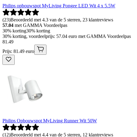
Philips opbouwspot MyLiving Pongee LED Wit 4 x 5.5W
(
23
)
Beoordeeld met 4.3 van de 5 sterren, 23 klantreviews
57.04
met GAMMA Voordeelpas
30% korting
30% korting
30% korting, voordeelprijs: 57.04 euro met GAMMA Voordeelpas
81
.
49
Prijs: 81.49 euro
Philips Opbouwspot MyLiving Runner Wit 50W
(
12
)
Beoordeeld met 4.4 van de 5 sterren, 12 klantreviews