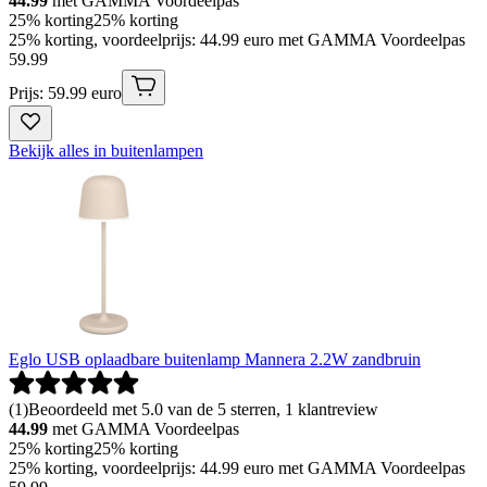
44.99
met GAMMA Voordeelpas
25% korting
25% korting
25% korting, voordeelprijs: 44.99 euro met GAMMA Voordeelpas
59
.
99
Prijs: 59.99 euro
Bekijk alles in buitenlampen
Eglo USB oplaadbare buitenlamp Mannera 2.2W zandbruin
(
1
)
Beoordeeld met 5.0 van de 5 sterren, 1 klantreview
44.99
met GAMMA Voordeelpas
25% korting
25% korting
25% korting, voordeelprijs: 44.99 euro met GAMMA Voordeelpas