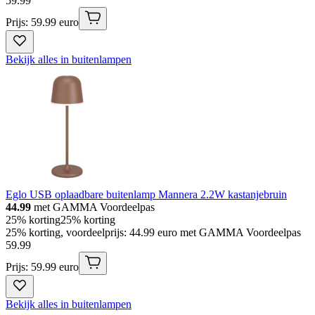
59
.
99
Prijs: 59.99 euro
Bekijk alles in buitenlampen
Eglo USB oplaadbare buitenlamp Mannera 2.2W kastanjebruin
44.99
met GAMMA Voordeelpas
25% korting
25% korting
25% korting, voordeelprijs: 44.99 euro met GAMMA Voordeelpas
59
.
99
Prijs: 59.99 euro
Bekijk alles in buitenlampen