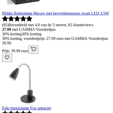
Philips Buitenlamp Macaw met bewegingssensor zwart LED 3.5W
(
65
)
Beoordeeld met 4.0 van de 5 sterren, 65 klantreviews
27.99
met GAMMA Voordeelpas
30% korting
30% korting
30% korting, voordeelprijs: 27.99 euro met GAMMA Voordeelpas
39
.
99
Prijs: 39.99 euro
Eglo bureaulamp Fox antraciet