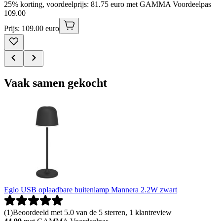
25% korting, voordeelprijs: 81.75 euro met GAMMA Voordeelpas
109
.
00
Prijs: 109.00 euro
Vaak samen gekocht
Eglo USB oplaadbare buitenlamp Mannera 2.2W zwart
(
1
)
Beoordeeld met 5.0 van de 5 sterren, 1 klantreview