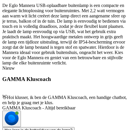
De Eglo Mannera USB-oplaadbare buitenlamp is een compacte en
elegante lichtoplossing voor buitenruimtes. Met 2,2 watt vermogen
aan warm wit licht creëert deze lamp direct een aangename sfeer op
je terras, balkon of in de tuin. De lamp is eenvoudig te bedienen via
touch en is volledig draadloos, zodat je deze flexibel kunt plaatsen.
Je laadt de lamp eenvoudig op via USB, wat het gebruik extra
praktisch maakt. Het hoogwaardige metalen ontwerp in grijs geeft
de lamp een tijdloze uitstraling, terwijl de IP54-bescherming ervoor
zorgt dat de lamp bestand is tegen stof en spatwater. Hierdoor is de
Mannera ideaal voor gebruik buitenshuis, ongeacht het weer. Kies
voor de Eglo Mannera en geniet van een betrouwbare en stijlvolle
lamp die elke buitenruimte verlicht.
Nieuw
GAMMA Kluscoach
👋
Hoi klusser, ik ben de GAMMA Kluscoach, een handige chatbot,
en help je graag met je klus.
GAMMA Kluscoach - Altijd bereikbaar