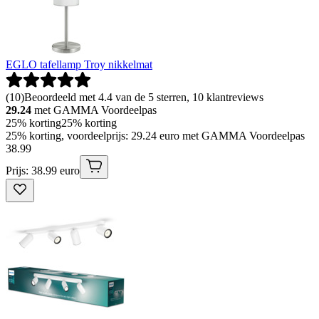
EGLO tafellamp Troy nikkelmat
(
10
)
Beoordeeld met 4.4 van de 5 sterren, 10 klantreviews
29.24
met GAMMA Voordeelpas
25% korting
25% korting
25% korting, voordeelprijs: 29.24 euro met GAMMA Voordeelpas
38
.
99
Prijs: 38.99 euro