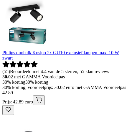
Philips duobalk Kosipo 2x GU10 exclusief lampen max. 10 W
zwart
(
55
)
Beoordeeld met 4.4 van de 5 sterren, 55 klantreviews
30.02
met GAMMA Voordeelpas
30% korting
30% korting
30% korting, voordeelprijs: 30.02 euro met GAMMA Voordeelpas
42
.
89
Prijs: 42.89 euro