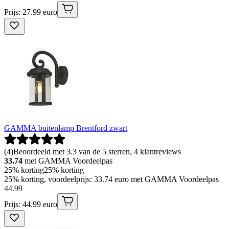
Prijs: 27.99 euro
GAMMA buitenlamp Brentford zwart
(
4
)
Beoordeeld met 3.3 van de 5 sterren, 4 klantreviews
33.74
met GAMMA Voordeelpas
25% korting
25% korting
25% korting, voordeelprijs: 33.74 euro met GAMMA Voordeelpas
44
.
99
Prijs: 44.99 euro