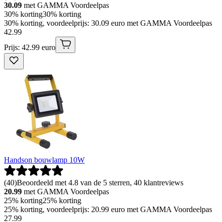
30.09
met GAMMA Voordeelpas
30% korting
30% korting
30% korting, voordeelprijs: 30.09 euro met GAMMA Voordeelpas
42
.
99
Prijs: 42.99 euro
Handson bouwlamp 10W
(
40
)
Beoordeeld met 4.8 van de 5 sterren, 40 klantreviews
20.99
met GAMMA Voordeelpas
25% korting
25% korting
25% korting, voordeelprijs: 20.99 euro met GAMMA Voordeelpas
27
.
99