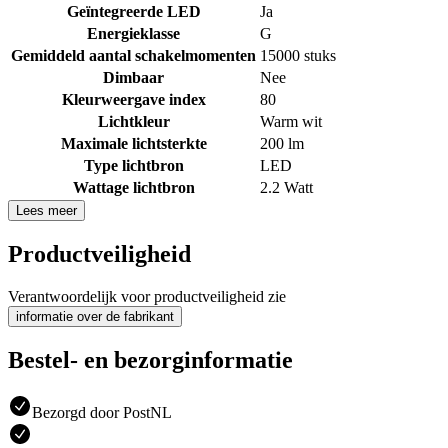
Geïntegreerde LED
Ja
Energieklasse
G
Gemiddeld aantal schakelmomenten
15000 stuks
Dimbaar
Nee
Kleurweergave index
80
Lichtkleur
Warm wit
Maximale lichtsterkte
200 lm
Type lichtbron
LED
Wattage lichtbron
2.2 Watt
Lees meer
Productveiligheid
Verantwoordelijk voor productveiligheid zie
informatie over de fabrikant
Bestel- en bezorginformatie
Bezorgd door PostNL