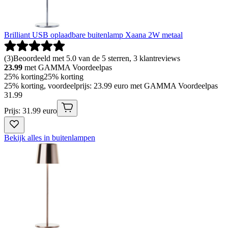
Brilliant USB oplaadbare buitenlamp Xaana 2W metaal
(
3
)
Beoordeeld met 5.0 van de 5 sterren, 3 klantreviews
23.99
met GAMMA Voordeelpas
25% korting
25% korting
25% korting, voordeelprijs: 23.99 euro met GAMMA Voordeelpas
31
.
99
Prijs: 31.99 euro
Bekijk alles in buitenlampen