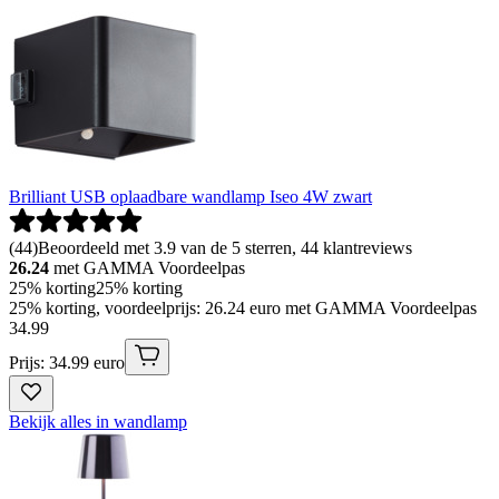
Brilliant USB oplaadbare wandlamp Iseo 4W zwart
(
44
)
Beoordeeld met 3.9 van de 5 sterren, 44 klantreviews
26.24
met GAMMA Voordeelpas
25% korting
25% korting
25% korting, voordeelprijs: 26.24 euro met GAMMA Voordeelpas
34
.
99
Prijs: 34.99 euro
Bekijk alles in wandlamp