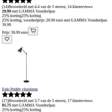
(
14
)
Beoordeeld met 4.4 van de 5 sterren, 14 klantreviews
29.99
met GAMMA Voordeelpas
25% korting
25% korting
25% korting, voordeelprijs: 29.99 euro met GAMMA Voordeelpas
39
.
99
Prijs: 39.99 euro
Eglo Priddy vloerlamp
(
17
)
Beoordeeld met 3.7 van de 5 sterren, 17 klantreviews
81.75
met GAMMA Voordeelpas
25% korting
25% korting