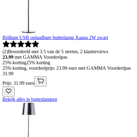
Brilliant USB oplaadbare buitenlamp Xaana 2W zwart
(
2
)
Beoordeeld met 3.5 van de 5 sterren, 2 klantreviews
23.99
met GAMMA Voordeelpas
25% korting
25% korting
25% korting, voordeelprijs: 23.99 euro met GAMMA Voordeelpas
31
.
99
Prijs: 31.99 euro
Bekijk alles in buitenlampen