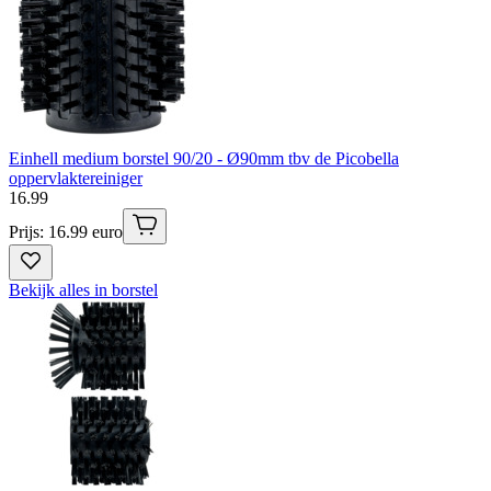
Einhell medium borstel 90/20 - Ø90mm tbv de Picobella
oppervlaktereiniger
16
.
99
Prijs: 16.99 euro
Bekijk alles in borstel