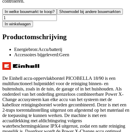
controleren.
In welke bouwmarkt te koop?
Showmodel bij andere bouwmarkten
In winkelwagen
Productomschrijving
Energiebron:Accu/batterij
Accessoires bijgeleverd:Geen
De Einhell accu-oppervlakborstel PICOBELLA 18/90 is een
multifunctioneel hulpmiddel voor de reiniging binnen- en
buitenshuis, zoals in de tuin, de garage of in het huishouden. Als
onderdeel van het onderling grenzeloos combineerbare Power X-
Change accusysteem kan elke accu van het systeem met de
kabelloze reinigingsborstel worden gecombineerd. Deze is met een
2-traps toerentalinstelling uitgerust om afgestemd op het materiaal en
de toepassing te kunnen werken. De machine is met een
accuafdekking met afdichtingsring volgens
waterbeschermingsklasse IPX4 uitgerust, zodat een natte reiniging
mogelijk is. Daardoor wordt de Power X-Change accu optimaal