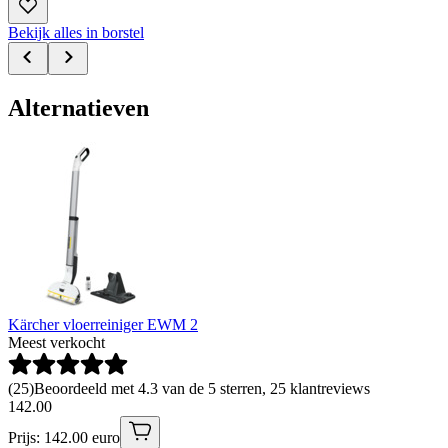
Bekijk alles in borstel
Alternatieven
Kärcher vloerreiniger EWM 2
Meest verkocht
(
25
)
Beoordeeld met 4.3 van de 5 sterren, 25 klantreviews
142
.
00
Prijs: 142.00 euro