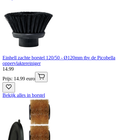
Einhell zachte borstel 120/50 - Ø120mm tbv de Picobella
oppervlaktereiniger
14
.
99
Prijs: 14.99 euro
Bekijk alles in borstel