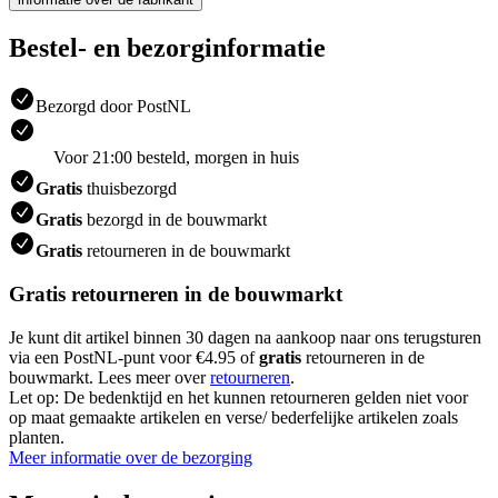
Bestel- en bezorginformatie
Bezorgd door PostNL
Voor 21:00 besteld, morgen in huis
Gratis
thuisbezorgd
Gratis
bezorgd in de bouwmarkt
Gratis
retourneren in de bouwmarkt
Gratis retourneren in de bouwmarkt
Je kunt dit artikel binnen 30 dagen na aankoop naar ons terugsturen
via een PostNL-punt voor €4.95 of
gratis
retourneren in de
bouwmarkt. Lees meer over
retourneren
.
Let op: De bedenktijd en het kunnen retourneren gelden niet voor
op maat gemaakte artikelen en verse/ bederfelijke artikelen zoals
planten.
Meer informatie over de bezorging