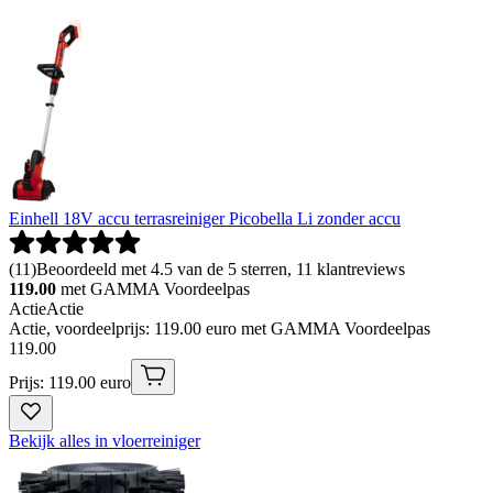
Einhell 18V accu terrasreiniger Picobella Li zonder accu
(
11
)
Beoordeeld met 4.5 van de 5 sterren, 11 klantreviews
119.00
met GAMMA Voordeelpas
Actie
Actie
Actie, voordeelprijs: 119.00 euro met GAMMA Voordeelpas
119
.
00
Prijs: 119.00 euro
Bekijk alles in vloerreiniger