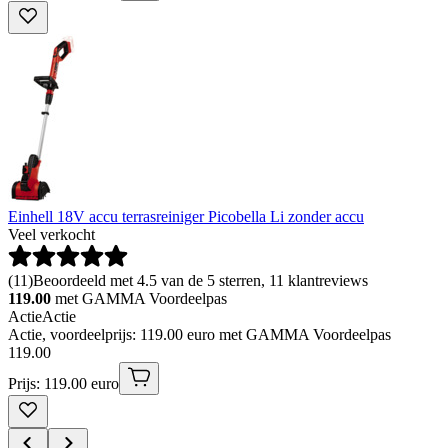
Einhell 18V accu terrasreiniger Picobella Li zonder accu
Veel verkocht
(
11
)
Beoordeeld met 4.5 van de 5 sterren, 11 klantreviews
119.00
met GAMMA Voordeelpas
Actie
Actie
Actie, voordeelprijs: 119.00 euro met GAMMA Voordeelpas
119
.
00
Prijs: 119.00 euro