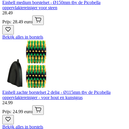
Einhell medium borstelset - Ø150mm tbv de Picobella
oppervlaktereiniger voor steen
28
.
49
Prijs: 28.49 euro
Bekijk alles in borstels
Einhell zachte borstelset 2 delig - Ø115mm tbv de Picobella
oppervlaktereiniger - voor hout en kunstgras
24
.
99
Prijs: 24.99 euro
Bekijk alles in borstels