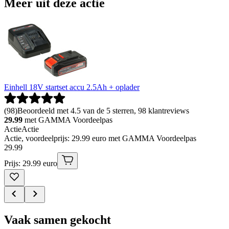
Meer uit deze actie
Einhell 18V startset accu 2.5Ah + oplader
(
98
)
Beoordeeld met 4.5 van de 5 sterren, 98 klantreviews
29.99
met GAMMA Voordeelpas
Actie
Actie
Actie, voordeelprijs: 29.99 euro met GAMMA Voordeelpas
29
.
99
Prijs: 29.99 euro
Vaak samen gekocht