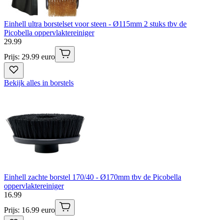
Einhell ultra borstelset voor steen - Ø115mm 2 stuks tbv de
Picobella oppervlaktereiniger
29
.
99
Prijs: 29.99 euro
Bekijk alles in borstels
Einhell zachte borstel 170/40 - Ø170mm tbv de Picobella
oppervlaktereiniger
16
.
99
Prijs: 16.99 euro