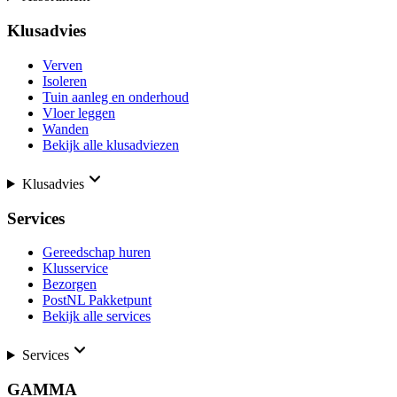
Klusadvies
Verven
Isoleren
Tuin aanleg en onderhoud
Vloer leggen
Wanden
Bekijk alle klusadviezen
Klusadvies
Services
Gereedschap huren
Klusservice
Bezorgen
PostNL Pakketpunt
Bekijk alle services
Services
GAMMA