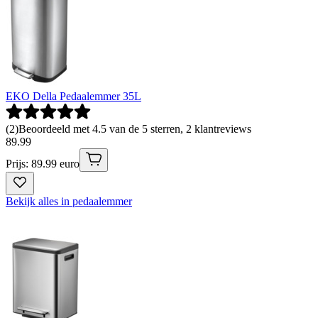
EKO Della Pedaalemmer 35L
(
2
)
Beoordeeld met 4.5 van de 5 sterren, 2 klantreviews
89
.
99
Prijs: 89.99 euro
Bekijk alles in pedaalemmer