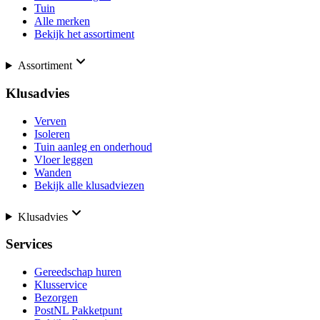
Tuin
Alle merken
Bekijk het assortiment
Assortiment
Klusadvies
Verven
Isoleren
Tuin aanleg en onderhoud
Vloer leggen
Wanden
Bekijk alle klusadviezen
Klusadvies
Services
Gereedschap huren
Klusservice
Bezorgen
PostNL Pakketpunt