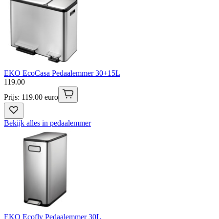
EKO EcoCasa Pedaalemmer 30+15L
119
.
00
Prijs: 119.00 euro
Bekijk alles in pedaalemmer
EKO Ecofly Pedaalemmer 30L