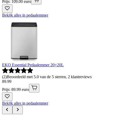
Prijs: 109.00 euro
Bekijk alles in pedaalemmer
EKO Essential Pedaalemmer 20+20L
(
2
)
Beoordeeld met 5.0 van de 5 sterren, 2 klantreviews
89
.
99
Prijs: 89.99 euro
Bekijk alles in pedaalemmer