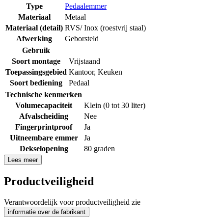
Type
Pedaalemmer
Materiaal
Metaal
Materiaal (detail)
RVS/ Inox (roestvrij staal)
Afwerking
Geborsteld
Gebruik
Soort montage
Vrijstaand
Toepassingsgebied
Kantoor
,
Keuken
Soort bediening
Pedaal
Technische kenmerken
Volumecapaciteit
Klein (0 tot 30 liter)
Afvalscheiding
Nee
Fingerprintproof
Ja
Uitneembare emmer
Ja
Dekselopening
80 graden
Lees meer
Productveiligheid
Verantwoordelijk voor productveiligheid zie
informatie over de fabrikant