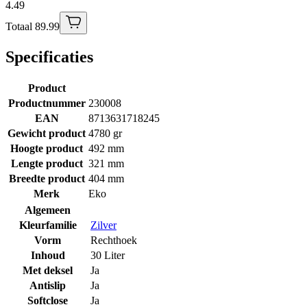
4.49
Totaal 89.99
Specificaties
Product
Productnummer
230008
EAN
8713631718245
Gewicht product
4780 gr
Hoogte product
492 mm
Lengte product
321 mm
Breedte product
404 mm
Merk
Eko
Algemeen
Kleurfamilie
Zilver
Vorm
Rechthoek
Inhoud
30 Liter
Met deksel
Ja
Antislip
Ja
Softclose
Ja