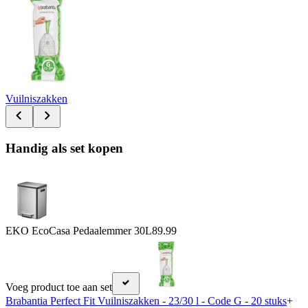
Vuilniszakken
Handig als set kopen
EKO EcoCasa Pedaalemmer 30L
89.99
Voeg product toe aan set
Brabantia Perfect Fit Vuilniszakken - 23/30 l - Code G - 20 stuks
+