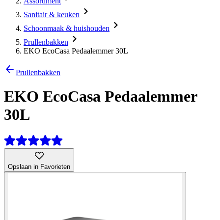
Assortiment
Sanitair & keuken
Schoonmaak & huishouden
Prullenbakken
EKO EcoCasa Pedaalemmer 30L
Prullenbakken
EKO EcoCasa Pedaalemmer
30L
Opslaan in Favorieten