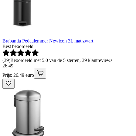
Brabantia Pedaalemmer Newicon 3L mat zwart
Best beoordeeld
(
39
)
Beoordeeld met 5.0 van de 5 sterren, 39 klantreviews
26
.
49
Prijs: 26.49 euro