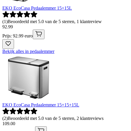
EKO EcoCasa Pedaalemmer 15+15L
(
1
)
Beoordeeld met 5.0 van de 5 sterren, 1 klantreview
92
.
99
Prijs: 92.99 euro
Bekijk alles in pedaalemmer
EKO EcoCasa Pedaalemmer 15+15+15L
(
2
)
Beoordeeld met 5.0 van de 5 sterren, 2 klantreviews
109
.
00