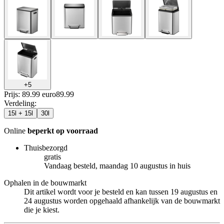
+
5
Prijs: 89.99 euro
89
.
99
Verdeling
:
15l + 15l
30l
Online
beperkt op voorraad
Thuisbezorgd
gratis
Vandaag besteld, maandag 10 augustus in huis
Ophalen in de bouwmarkt
Dit artikel wordt voor je besteld en kan tussen 19 augustus en
24 augustus worden opgehaald afhankelijk van de bouwmarkt
die je kiest.