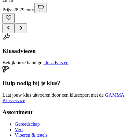
28
.
79
Prijs: 28.79 euro
Klusadviezen
Bekijk onze handige
klusadviezen
Hulp nodig bij je klus?
Laat jouw klus uitvoeren door een klusexpert met de
GAMMA
Klusservice
Assortiment
Gereedschap
Verf
Vloeren & tegels